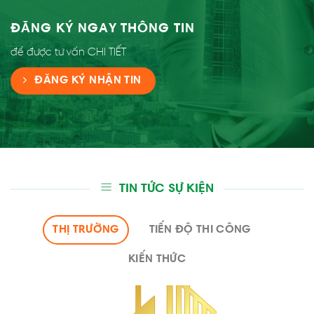
ĐĂNG KÝ NGAY THÔNG TIN
để được tư vấn CHI TIẾT
ĐĂNG KÝ NHẬN TIN
TIN TỨC SỰ KIỆN
THỊ TRƯỜNG
TIẾN ĐỘ THI CÔNG
KIẾN THỨC