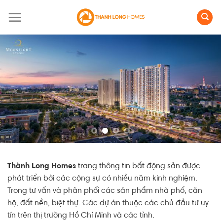
Skip
to
content
Thành Long Homes
trang thông tin bất động sản được
phát triển bởi các cộng sự có nhiều năm kinh nghiệm.
Trong tư vấn và phân phối các sản phẩm nhà phố, căn
hộ, đất nền, biệt thự. Các dự án thuộc các chủ đầu tư uy
tín trên thị trường Hồ Chí Minh và các tỉnh.