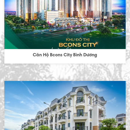
Căn Hộ Bcons City Bình Dương