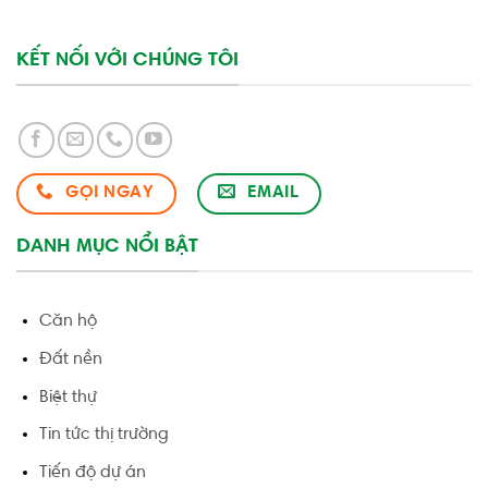
KẾT NỐI VỚI CHÚNG TÔI
GỌI NGAY
EMAIL
DANH MỤC NỔI BẬT
Căn hộ
Đất nền
Biệt thự
Tin tức thị trường
Tiến độ dự án