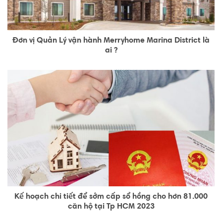
Đơn vị Quản Lý vận hành Merryhome Marina District là
ai ?
Kế hoạch chi tiết để sớm cấp sổ hồng cho hơn 81.000
căn hộ tại Tp HCM 2023