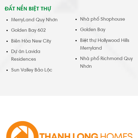
ĐẤT NỀN BIỆT THỰ
Nhà phố Shophouse
MerryLand Quy Nhơn
Golden Bay
Golden Bay 602
Biệt thự Hollywood Hills
Biên Hòa New City
Merryland
Dự án Lavida
Nhà phố Richmond Quy
Residences
Nhơn
Sun Valley Bảo Lộc