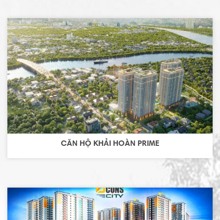
CĂN HỘ KHẢI HOÀN PRIME