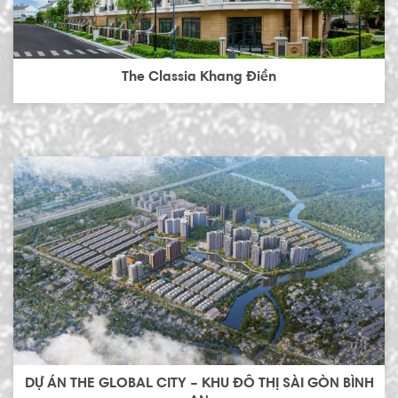
The Classia Khang Điền
DỰ ÁN THE GLOBAL CITY – KHU ĐÔ THỊ SÀI GÒN BÌNH