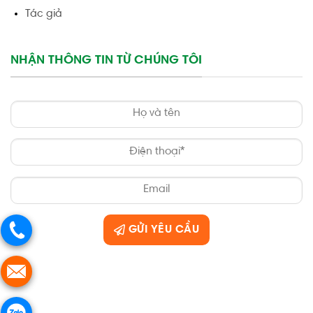
Tác giả
NHẬN THÔNG TIN TỪ CHÚNG TÔI
GỬI YÊU CẦU