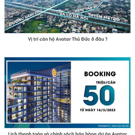
Vị trí căn hộ Avatar Thủ Đức ở đâu ?
Lịch thanh toán và chính sách bán hàng dự án Avatar