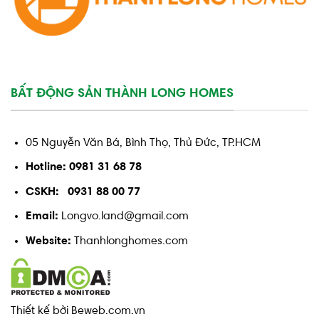
BẤT ĐỘNG SẢN THÀNH LONG HOMES
05 Nguyễn Văn Bá, Bình Thọ, Thủ Đức, TP.HCM
Hotline: 0981 31 68 78
CSKH: 0931 88 00 77
Email:
Longvo.land@gmail.com
Website:
Thanhlonghomes.com
Thiết kế bởi Beweb.com.vn