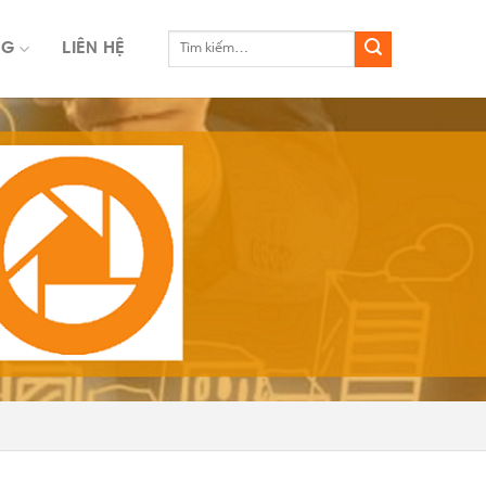
NG
LIÊN HỆ