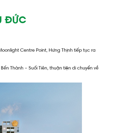
Ủ ĐỨC
oonlight Centre Point, Hưng Thịnh tiếp tục ra
Bến Thành – Suối Tiên, thuận tiện di chuyển về