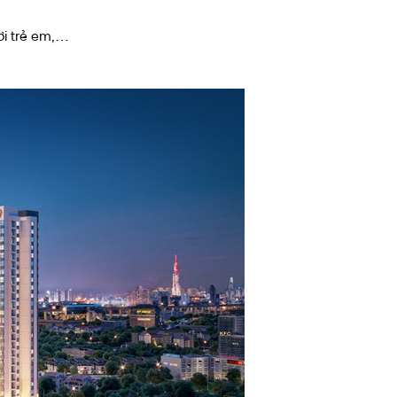
ơi trẻ em,…