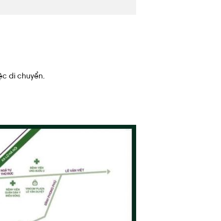
ệc di chuyển.