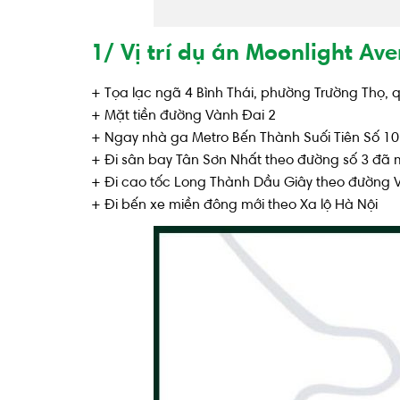
1/ Vị trí dụ án Moonlight Av
+ Tọa lạc ngã 4 Bình Thái, phường Trường Thọ, 
+ Mặt tiền đường Vành Đai 2
+ Ngay nhà ga Metro Bến Thành Suối Tiên Số 10 
+ Đi sân bay Tân Sơn Nhất theo đường số 3 đã 
+ Đi cao tốc Long Thành Dầu Giây theo đường V
+ Đi bến xe miền đông mới theo Xa lộ Hà Nội