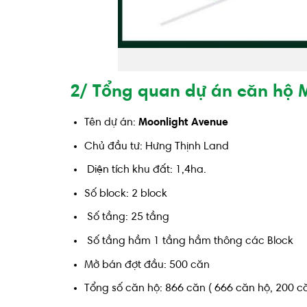
2/ Tổng quan dự án căn hộ 
Tên dự án:
Moonlight Avenue
Chủ đầu tư: Hưng Thịnh Land
Diện tích khu đất: 1,4ha.
Số block: 2 block
Số tầng: 25 tầng
Số tầng hầm 1 tầng hầm thông các Block
Mở bán đợt đầu: 500 căn
Tổng số căn hộ: 866 căn ( 666 căn hộ, 200 că