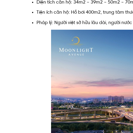
Diện tích căn hộ: 34m2 – 39m2 – 50m2 – 7
Tiện ích căn hộ: Hồ bơi 400m2, trung tâm thư
Pháp lý: Người việt sở hữu lâu dài, người nướ