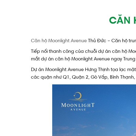
CĂN 
Căn hộ Moonlight Avenue
Thủ Đức – Căn hộ tru
Tiếp nối thanh công của chuỗi dự án căn hộ Moon
mắt dự án căn hộ Moonlight Avenue ngay Trung
Dự án Moonlight Avenue Hưng Thịnh tọa lạc mặt t
các quận như Q1, Quận 2, Gò Vấp, Bình Thạnh,