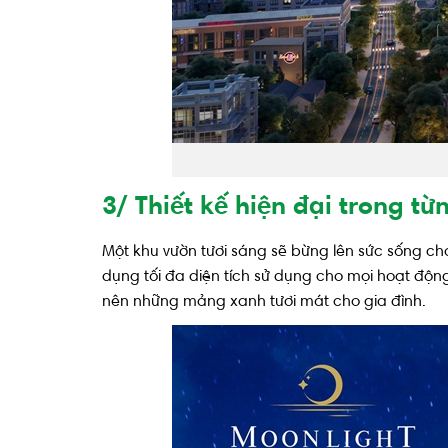
3/ Thiết kế hiện đại trong từn
Một khu vườn tươi sáng sẽ bừng lên sức sống ch
dụng tối đa diện tích sử dụng cho mọi hoạt độn
nên những mảng xanh tươi mát cho gia đình.