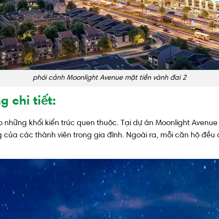
phói cảnh Moonlight Avenue mặt tiền vành đai 2
g chi tiết:
o những khối kiến trúc quen thuộc. Tại dự án Moonlight Avenue
g của các thành viên trong gia đình. Ngoài ra, mỗi căn hộ đề