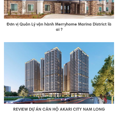
Đơn vị Quản Lý vận hành Merryhome Marina District là
ai ?
REVIEW DỰ ÁN CĂN HỘ AKARI CITY NAM LONG