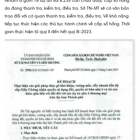
Nhóm 6
gồm 18 dự án với 8.235 căn chưa được cấp sổ hồng
do đang thanh tra, kiểm tra, điều tra. Sở TN-MT sẽ có văn bản
trao đổi với cơ quan thanh tra, kiểm tra, điều tra. Về khả năng
tiếp tục thực hiện các thủ tục hành chính về cấp sổ hồng. Thời
gian thực hiện từ quý II đến hết quý III-2023.