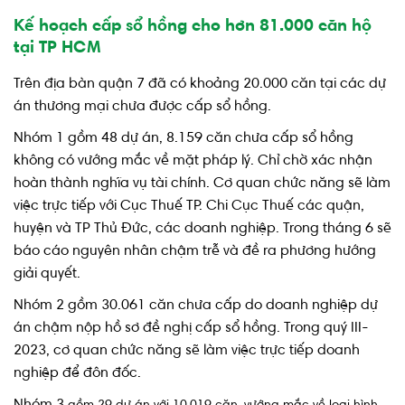
Kế hoạch cấp sổ hồng cho hơn 81.000 căn hộ
tại TP HCM
Trên địa bàn quận 7 đã có khoảng 20.000 căn tại các dự
án thương mại chưa được cấp sổ hồng.
Nhóm 1 gồm 48 dự án, 8.159 căn chưa cấp sổ hồng
không có vướng mắc về mặt pháp lý. Chỉ chờ xác nhận
hoàn thành nghĩa vụ tài chính. Cơ quan chức năng sẽ làm
việc trực tiếp với Cục Thuế TP. Chi Cục Thuế các quận,
huyện và TP Thủ Đức, các doanh nghiệp. Trong tháng 6 sẽ
báo cáo nguyên nhân chậm trễ và đề ra phương hướng
giải quyết.
Nhóm 2 gồm 30.061 căn chưa cấp do doanh nghiệp dự
án chậm nộp hồ sơ đề nghị cấp sổ hồng. Trong quý III-
2023, cơ quan chức năng sẽ làm việc trực tiếp doanh
nghiệp để đôn đốc.