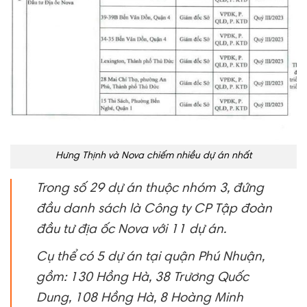
Hưng Thịnh và Nova chiếm nhiều dự án nhất
Trong số 29 dự án thuộc nhóm 3, đứng
đầu danh sách là Công ty CP Tập đoàn
đầu tư địa ốc Nova với 11 dự án.
Cụ thể có 5 dự án tại quận Phú Nhuận,
gồm: 130 Hồng Hà, 38 Trương Quốc
Dung, 108 Hồng Hà, 8 Hoàng Minh