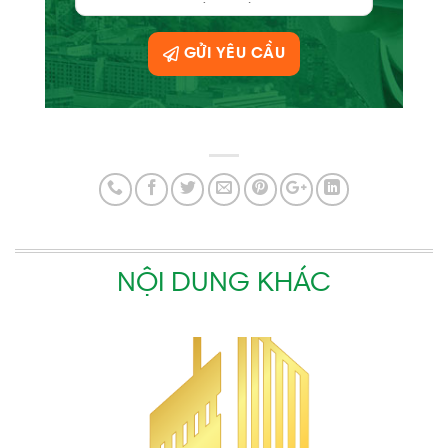
GỬI YÊU CẦU
NỘI DUNG KHÁC