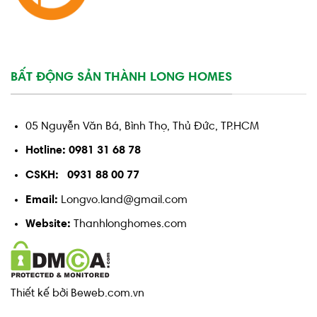
BẤT ĐỘNG SẢN THÀNH LONG HOMES
05 Nguyễn Văn Bá, Bình Thọ, Thủ Đức, TP.HCM
Hotline: 0981 31 68 78
CSKH: 0931 88 00 77
Email:
Longvo.land@gmail.com
Website:
Thanhlonghomes.com
Thiết kế bởi Beweb.com.vn