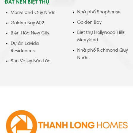
ĐẤT NỀN BIỆT THỰ
Nhà phố Shophouse
MerryLand Quy Nhơn
Golden Bay
Golden Bay 602
Biệt thự Hollywood Hills
Biên Hòa New City
Merryland
Dự án Lavida
Nhà phố Richmond Quy
Residences
Nhơn
Sun Valley Bảo Lộc