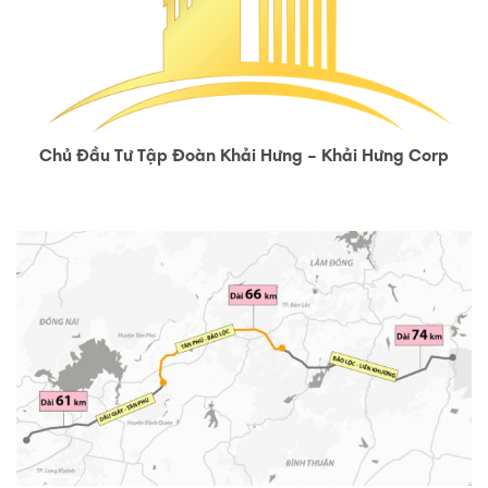
Chủ Đầu Tư Tập Đoàn Khải Hưng – Khải Hưng Corp