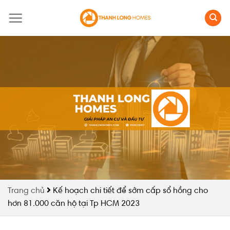
Skip
to
content
Trang chủ
Kế hoạch chi tiết để sớm cấp sổ hồng cho
hơn 81.000 căn hộ tại Tp HCM 2023