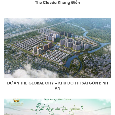
The Classia Khang Điền
DỰ ÁN THE GLOBAL CITY – KHU ĐÔ THỊ SÀI GÒN BÌNH
AN