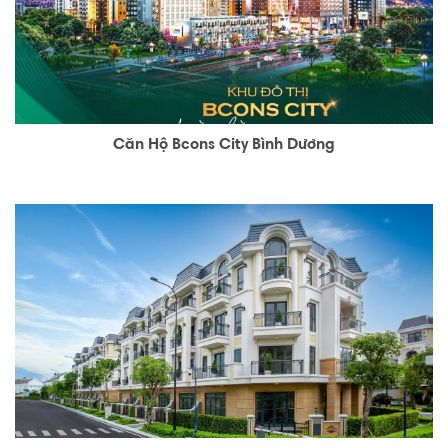
Căn Hộ Bcons City Bình Dương