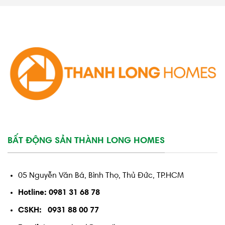
BẤT ĐỘNG SẢN THÀNH LONG HOMES
05 Nguyễn Văn Bá, Bình Thọ, Thủ Đức, TP.HCM
Hotline: 0981 31 68 78
CSKH: 0931 88 00 77