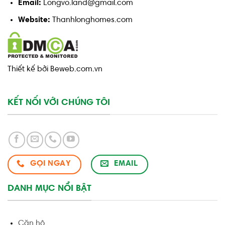
Email:
Longvo.land@gmail.com
Website:
Thanhlonghomes.com
Thiết kế bởi Beweb.com.vn
KẾT NỐI VỚI CHÚNG TÔI
GỌI NGAY
EMAIL
DANH MỤC NỔI BẬT
Căn hộ