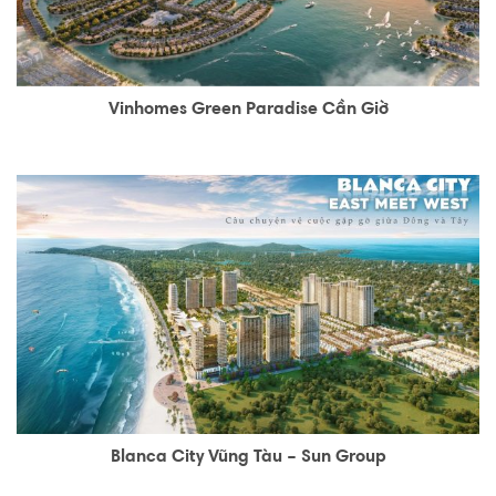
Vinhomes Green Paradise Cần Giờ
Blanca City Vũng Tàu – Sun Group