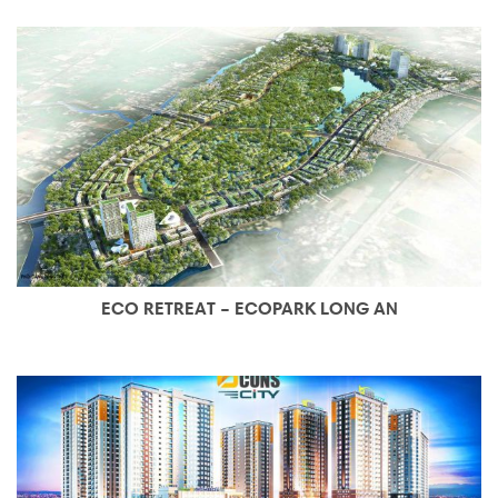
ECO RETREAT – ECOPARK LONG AN