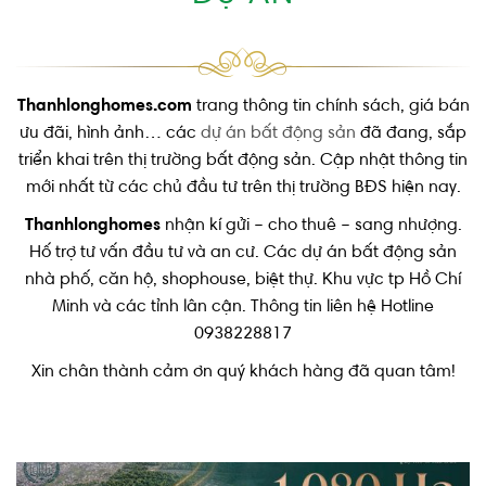
Thanhlonghomes.com
trang thông tin chính sách, giá bán
ưu đãi, hình ảnh… các
dự án bất động sản
đã đang, sắp
triển khai trên thị trường bất động sản. Cập nhật thông tin
mới nhất từ các chủ đầu tư trên thị trường BĐS hiện nay.
Thanhlonghomes
nhận kí gửi – cho thuê – sang nhượng.
Hố trợ tư vấn đầu tư và an cư. Các dự án bất động sản
nhà phố, căn hộ, shophouse, biệt thự. Khu vực tp Hồ Chí
Minh và các tỉnh lân cận. Thông tin liên hệ Hotline
0938228817
Xin chân thành cảm ơn quý khách hàng đã quan tâm!