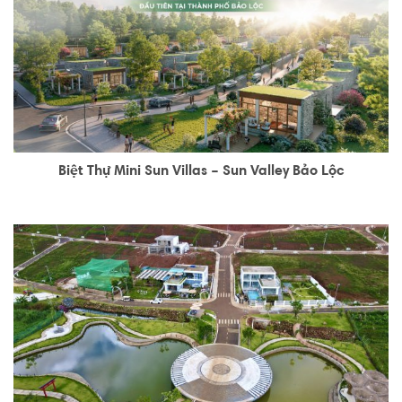
Biệt Thự Mini Sun Villas – Sun Valley Bảo Lộc