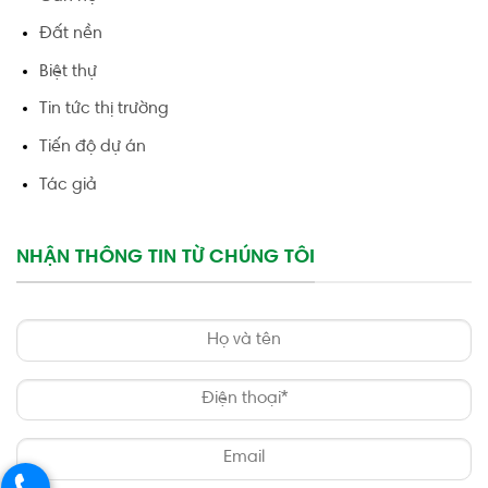
Đất nền
Biệt thự
Tin tức thị trường
Tiến độ dự án
Tác giả
NHẬN THÔNG TIN TỪ CHÚNG TÔI