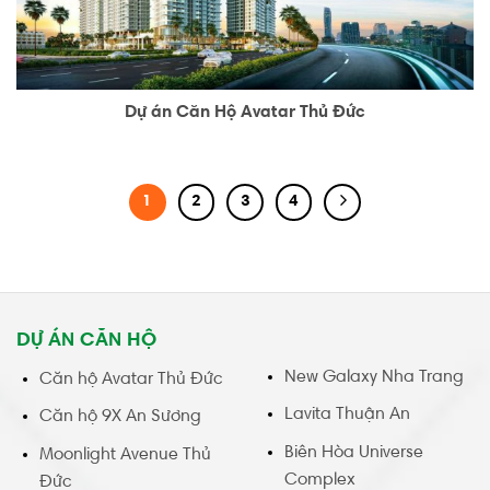
Dự án Căn Hộ Avatar Thủ Đức
1
2
3
4
DỰ ÁN CĂN HỘ
New Galaxy Nha Trang
Căn hộ Avatar Thủ Đức
Lavita Thuận An
Căn hộ 9X An Sương
Biên Hòa Universe
Moonlight Avenue Thủ
Complex
Đức