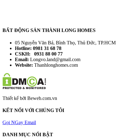
BẤT ĐỘNG SẢN THÀNH LONG HOMES
05 Nguyễn Văn Bá, Bình Thọ, Thủ Đức, TP.HCM
Hotline: 0981 31 68 78
CSKH: 0931 88 00 77
Email:
Longvo.land@gmail.com
Website:
Thanhlonghomes.com
Thiết kế bởi Beweb.com.vn
KẾT NỐI VỚI CHÚNG TÔI
Gọi NGay
Email
DANH MỤC NỔI BẬT