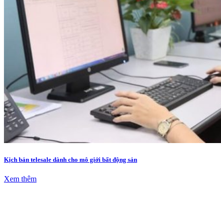
Kịch bản telesale dành cho mô giới bất động sản
Xem thêm