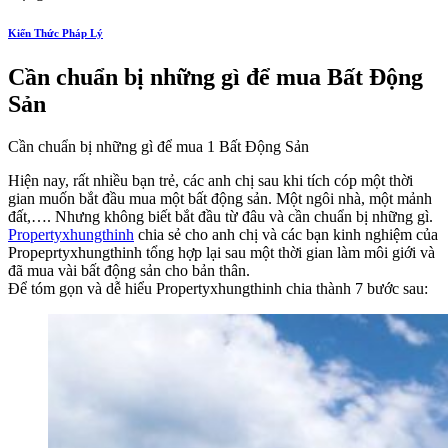
Kiến Thức Pháp Lý
Cần chuẩn bị những gì để mua Bất Động
Sản
Cần chuẩn bị những gì để mua 1 Bất Động Sản
Hiện nay, rất nhiều bạn trẻ, các anh chị sau khi tích cóp một thời
gian muốn bắt đầu mua một bất động sản. Một ngôi nhà, một mảnh
đất,…. Nhưng không biết bắt đầu từ đâu và cần chuẩn bị những gì.
Propertyxhungthinh
chia sẻ cho anh chị và các bạn kinh nghiệm của
Propeprtyxhungthinh tổng hợp lại sau một thời gian làm môi giới và
đã mua vài bất động sản cho bản thân.
Để tóm gọn và dễ hiểu Propertyxhungthinh chia thành 7 bước sau: