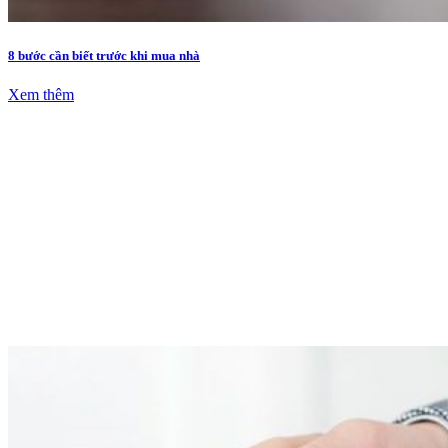
8 bước cần biết trước khi mua nhà
Xem thêm