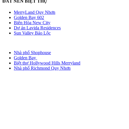
ĐẤT NỀN BIỆT THỰ
MerryLand Quy Nhơn
Golden Bay 602
Biên Hòa New City
Dự án Lavida Residences
Sun Valley Bảo Lộc
Nhà phố Shophouse
Golden Bay
Biệt thự Hollywood Hills Merryland
Nhà phố Richmond Quy Nhơn