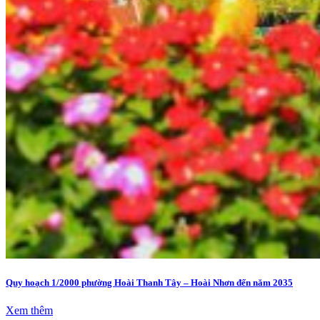
Quy hoạch 1/2000 phường Hoài Thanh Tây – Hoài Nhơn đến năm 2035
Xem thêm