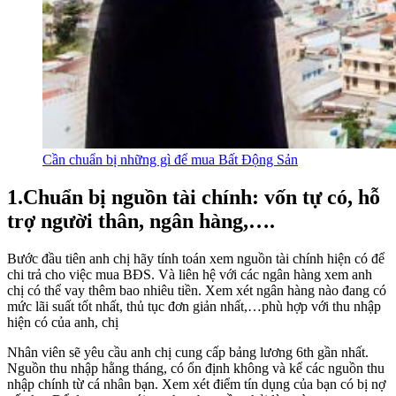
Cần chuẩn bị những gì để mua Bất Động Sản
1.Chuẩn bị nguồn tài chính: vốn tự có, hỗ
trợ người thân, ngân hàng,….
Bước đầu tiên anh chị hãy tính toán xem nguồn tài chính hiện có để
chi trả cho việc mua BĐS. Và liên hệ với các ngân hàng xem anh
chị có thể vay thêm bao nhiêu tiền. Xem xét ngân hàng nào đang có
mức lãi suất tốt nhất, thủ tục đơn giản nhất,…phù hợp với thu nhập
hiện có của anh, chị
Nhân viên sẽ yêu cầu anh chị cung cấp bảng lương 6th gần nhất.
Nguồn thu nhập hằng tháng, có ổn định không và kể các nguồn thu
nhập chính từ cá nhân bạn. Xem xét điểm tín dụng của bạn có bị nợ