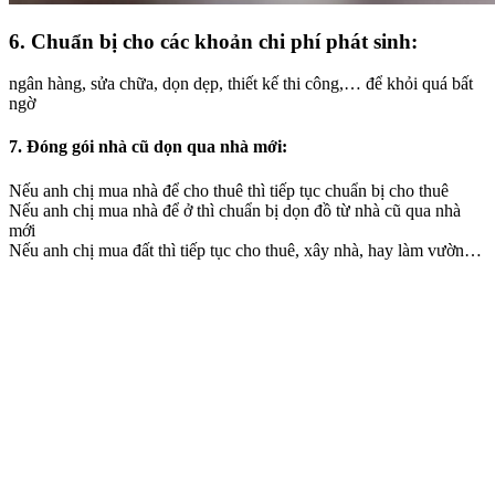
6. Chuẩn bị cho các khoản chi phí phát sinh:
ngân hàng, sửa chữa, dọn dẹp, thiết kế thi công,… để khỏi quá bất
ngờ
7. Đóng gói nhà cũ dọn qua nhà mới:
Nếu anh chị mua nhà để cho thuê thì tiếp tục chuẩn bị cho thuê
Nếu anh chị mua nhà để ở thì chuẩn bị dọn đồ từ nhà cũ qua nhà
mới
Nếu anh chị mua đất thì tiếp tục cho thuê, xây nhà, hay làm vườn…