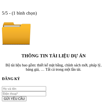
5/5 - (1 bình chọn)
THÔNG TIN TÀI LIỆU DỰ ÁN
Bộ tài liệu bao gồm: thiết kế mặt bằng, chính sách mới, pháp lý,
bảng giá, … Tất cả trong một lần tải.
ĐĂNG KÝ
GỬI YÊU CẦU