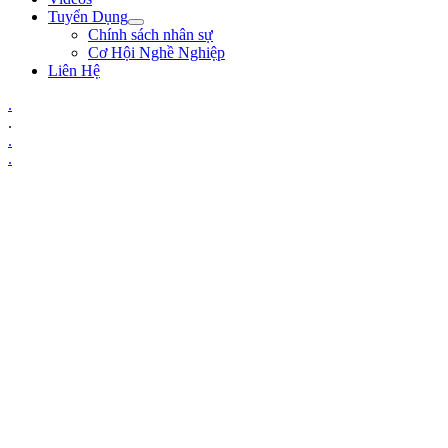
Tuyển Dụng
Chính sách nhân sự
Cơ Hội Nghề Nghiệp
Liên Hệ
.
.
.
.