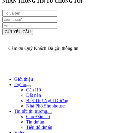
NHẬN THÔNG TIN TỪ CHÚNG TÔI
GỬI YÊU CẦU
Cảm ơn Quý Khách Đã gửi thông tin.
Giới thiệu
Dự án
Căn Hộ
Đất nền
Biệt Thự Nghĩ Dưỡng
Nhà Phố Shophouse
Tin tức thị trường
Chủ Đầu Tư
Tin dự án
Tiến độ dự án
Videos