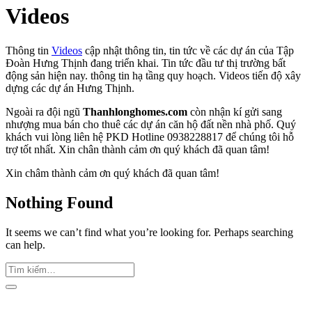
Videos
Thông tin
Videos
cập nhật thông tin, tin tức về các dự án của Tập
Đoàn Hưng Thịnh đang triển khai. Tin tức đầu tư thị trường bất
động sản hiện nay. thông tin hạ tầng quy hoạch. Videos tiến độ xây
dựng các dự án Hưng Thịnh.
Ngoài ra đội ngũ
Thanhlonghomes.com
còn nhận kí gửi sang
nhượng mua bán cho thuê các dự án căn hộ đất nền nhà phố. Quý
khách vui lòng liên hệ PKD Hotline 0938228817 để chúng tôi hỗ
trợ tốt nhất. Xin chân thành cảm ơn quý khách đã quan tâm!
Xin châm thành cảm ơn quý khách đã quan tâm!
Nothing Found
It seems we can’t find what you’re looking for. Perhaps searching
can help.