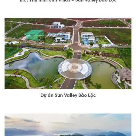
Biệt Thự Mini Sun Villas – Sun Valley Bảo Lộc
Dự án Sun Valley Bảo Lộc