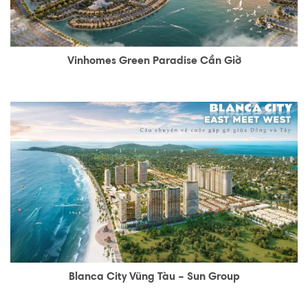
Vinhomes Green Paradise Cần Giờ
Blanca City Vũng Tàu – Sun Group