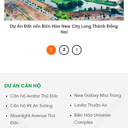
Dự Án Đất nền Biên Hòa New City Long Thành Đồng
Nai
1
2
DỰ ÁN CĂN HỘ
New Galaxy Nha Trang
Căn hộ Avatar Thủ Đức
Lavita Thuận An
Căn hộ 9X An Sương
Biên Hòa Universe
Moonlight Avenue Thủ
Complex
Đức