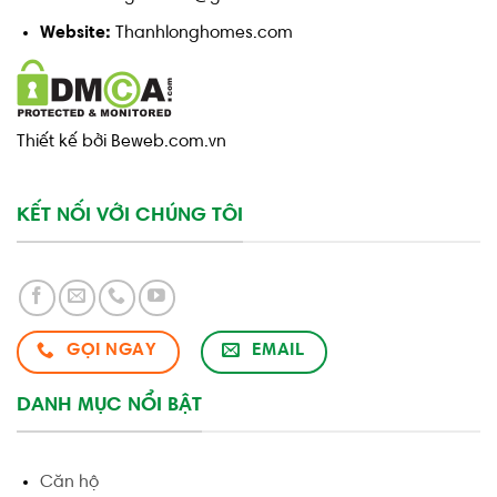
Website:
Thanhlonghomes.com
Thiết kế bởi Beweb.com.vn
KẾT NỐI VỚI CHÚNG TÔI
GỌI NGAY
EMAIL
DANH MỤC NỔI BẬT
Căn hộ