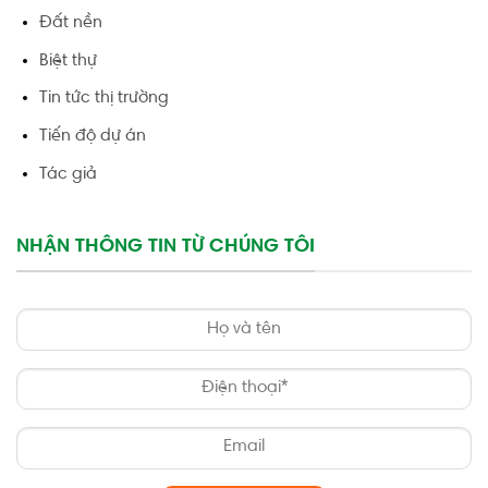
Đất nền
Biệt thự
Tin tức thị trường
Tiến độ dự án
Tác giả
NHẬN THÔNG TIN TỪ CHÚNG TÔI