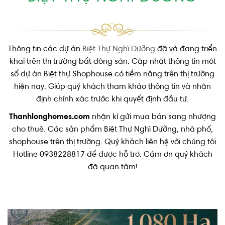
Thông tin các dự án
Biệt Thự Nghĩ Dưỡng
đã và đang triển
khai trên thị trường bất động sản. Cập nhật thông tin một
số dự án Biệt thự Shophouse có tiềm năng trên thị trường
hiện nay. Giúp quý khách tham khảo thông tin và nhận
định chính xác trước khi quyết định đầu tư.
Thanhlonghomes.com
nhận kí gửi mua bán sang nhượng
cho thuê. Các sản phẩm Biệt Thự Nghĩ Dưỡng, nhà phố,
shophouse trên thị trường. Quý khách liên hệ với chúng tôi
Hotline 0938228817 để được hỗ trợ. Cảm ơn quý khách
đã quan tâm!