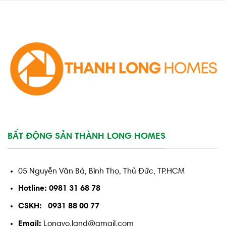
BẤT ĐỘNG SẢN THÀNH LONG HOMES
05 Nguyễn Văn Bá, Bình Thọ, Thủ Đức, TP.HCM
Hotline: 0981 31 68 78
CSKH: 0931 88 00 77
Email:
Longvo.land@gmail.com