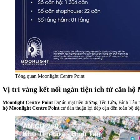
Tổng quan Moonlight Centre Point
Vị trí vàng kết nối ngàn tiện ích từ căn h
Moonlight Centre Point
Dự án mặt tiền đường Tên Lửa, Bình Tân tọa
hộ Moonlight Centre Point
cư dân thuận lợi tiếp cận đến toàn bộ ti