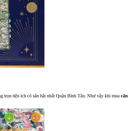
ởng trọn tiện ích có sẳn bật nhất Quận Bình Tân. Như vậy khi mua
căn