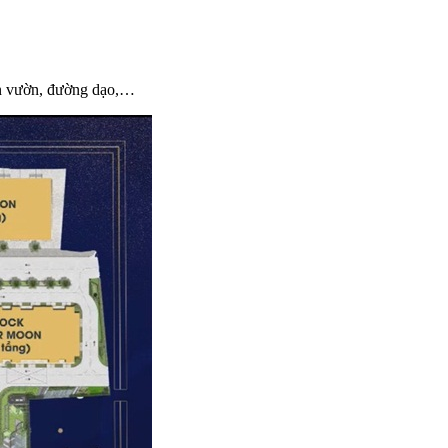
sân vườn, đường dạo,…