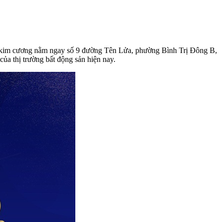
trí kim cương nằm ngay số 9 đường Tên Lửa, phường Bình Trị Đông B,
ủa thị trường bất động sản hiện nay.