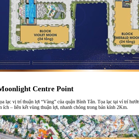
ộ Moonlight Centre Point
 lạc vị trí thuận lợi “Vàng” của quận Bình Tân. Tọa lạc tại ví trí hư
ện ích – liên kết vùng thuận lợi, nhanh chóng trong bán kính 2Km.