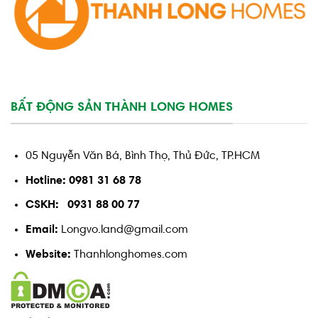
BẤT ĐỘNG SẢN THÀNH LONG HOMES
05 Nguyễn Văn Bá, Bình Thọ, Thủ Đức, TP.HCM
Hotline: 0981 31 68 78
CSKH: 0931 88 00 77
Email:
Longvo.land@gmail.com
Website:
Thanhlonghomes.com