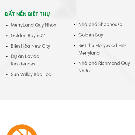
ĐẤT NỀN BIỆT THỰ
Nhà phố Shophouse
MerryLand Quy Nhơn
Golden Bay
Golden Bay 602
Biệt thự Hollywood Hills
Biên Hòa New City
Merryland
Dự án Lavida
Nhà phố Richmond Quy
Residences
Nhơn
Sun Valley Bảo Lộc