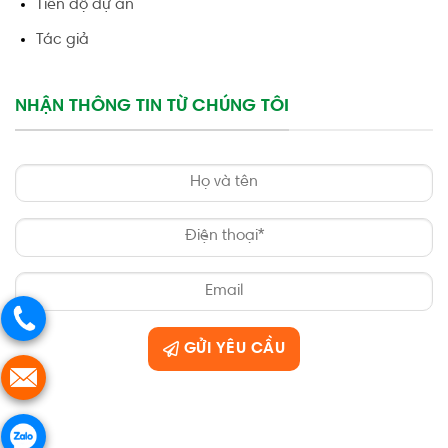
Tiến độ dự án
Tác giả
NHẬN THÔNG TIN TỪ CHÚNG TÔI
GỬI YÊU CẦU