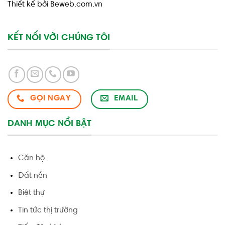
Thiết kế bởi Beweb.com.vn
KẾT NỐI VỚI CHÚNG TÔI
GỌI NGAY
EMAIL
DANH MỤC NỔI BẬT
Căn hộ
Đất nền
Biệt thự
Tin tức thị trường