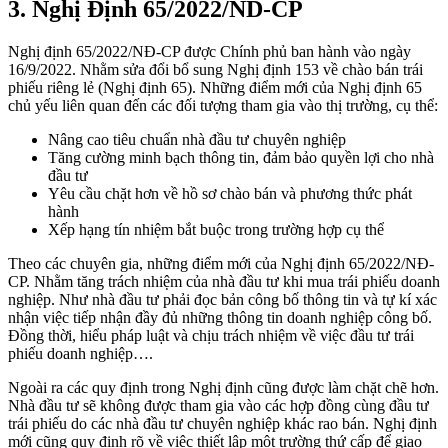
3. Nghị Định 65/2022/ND-CP
Nghị định 65/2022/NĐ-CP được Chính phủ ban hành vào ngày
16/9/2022. Nhằm sửa đổi bổ sung Nghị định 153 về chào bán trái
phiếu riêng lẻ (Nghị định 65). Những điểm mới của Nghị định 65
chủ yếu liên quan đến các đối tượng tham gia vào thị trường, cụ thể:
Nâng cao tiêu chuẩn nhà đầu tư chuyên nghiệp
Tăng cường minh bạch thông tin, đảm bảo quyền lợi cho nhà
đầu tư
Yêu cầu chặt hơn về hồ sơ chào bán và phương thức phát
hành
Xếp hạng tín nhiệm bắt buộc trong trường hợp cụ thể
Theo các chuyên gia, những điểm mới của Nghị định 65/2022/NĐ-
CP. Nhằm tăng trách nhiệm của nhà đầu tư khi mua trái phiếu doanh
nghiệp. Như nhà đầu tư phải đọc bản công bố thông tin và tự kí xác
nhận việc tiếp nhận đầy đủ những thông tin doanh nghiệp công bố.
Đồng thời, hiểu pháp luật và chịu trách nhiệm về việc đầu tư trái
phiếu doanh nghiệp….
Ngoài ra các quy định trong Nghị định cũng được làm chặt chẽ hơn.
Nhà đầu tư sẽ không được tham gia vào các hợp đồng cùng đầu tư
trái phiếu do các nhà đầu tư chuyên nghiệp khác rao bán. Nghị định
mới cũng quy định rõ về việc thiết lập một trường thứ cấp để giao