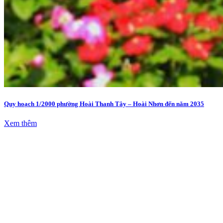
Quy hoạch 1/2000 phường Hoài Thanh Tây – Hoài Nhơn đến năm 2035
Xem thêm