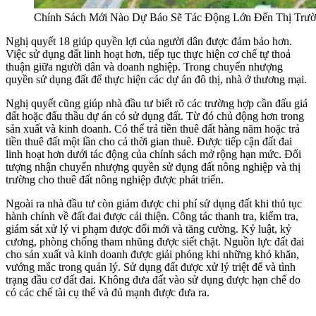
Chính Sách Mới Nào Dự Báo Sẽ Tác Động Lớn Đến Thị Trư
Nghị quyết 18 giúp quyền lợi của người dân được đảm bảo hơn.
Việc sử dụng đất linh hoạt hơn, tiếp tục thực hiện cơ chế tự thoả
thuận giữa người dân và doanh nghiệp. Trong chuyển nhượng
quyền sử dụng đất để thực hiện các dự án đô thị, nhà ở thương mại.
Nghị quyết cũng giúp nhà đầu tư biết rõ các trường hợp cần đấu giá
đất hoặc đấu thầu dự án có sử dụng đất. Từ đó chủ động hơn trong
sản xuất và kinh doanh. Có thể trả tiền thuê đất hàng năm hoặc trả
tiền thuê đất một lần cho cả thời gian thuê. Được tiếp cận đất đai
linh hoạt hơn dưới tác động của chính sách mở rộng hạn mức. Đối
tượng nhận chuyển nhượng quyền sử dụng đất nông nghiệp và thị
trường cho thuê đất nông nghiệp được phát triển.
Ngoài ra nhà đầu tư còn giảm được chi phí sử dụng đất khi thủ tục
hành chính về đất đai được cải thiện. Công tác thanh tra, kiểm tra,
giám sát xử lý vi phạm được đổi mới và tăng cường. Kỷ luật, kỷ
cương, phòng chống tham nhũng được siết chặt. Nguồn lực đất đai
cho sản xuất và kinh doanh được giải phóng khi những khó khăn,
vướng mắc trong quản lý. Sử dụng đất được xử lý triệt để và tình
trạng đầu cơ đất đai. Không đưa đất vào sử dụng được hạn chế do
có các chế tài cụ thể và đủ mạnh được đưa ra.