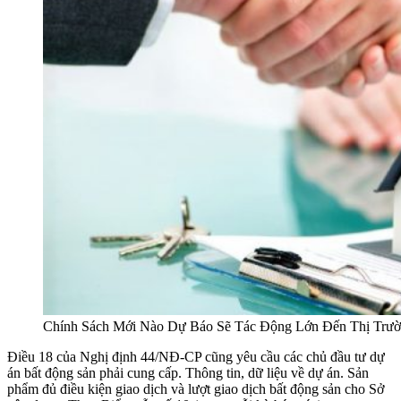
Chính Sách Mới Nào Dự Báo Sẽ Tác Động Lớn Đến Thị Trư
Điều 18 của Nghị định 44/NĐ-CP cũng yêu cầu các chủ đầu tư dự
án bất động sản phải cung cấp. Thông tin, dữ liệu về dự án. Sản
phẩm đủ điều kiện giao dịch và lượt giao dịch bất động sản cho Sở