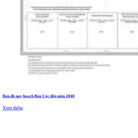
Bản đồ quy hoạch Bảo Lộc đến năm 2040
Xem thêm