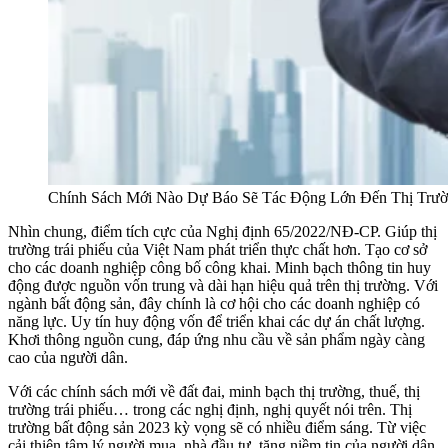
Chính Sách Mới Nào Dự Báo Sẽ Tác Động Lớn Đến Thị Trư
Nhìn chung, điểm tích cực của Nghị định 65/2022/NĐ-CP. Giúp thị
trường trái phiếu của Việt Nam phát triển thực chất hơn. Tạo cơ sở
cho các doanh nghiệp công bố công khai. Minh bạch thông tin huy
động được nguồn vốn trung và dài hạn hiệu quả trên thị trường. Với
ngành bất động sản, đây chính là cơ hội cho các doanh nghiệp có
năng lực. Uy tín huy động vốn để triển khai các dự án chất lượng.
Khơi thông nguồn cung, đáp ứng nhu cầu về sản phẩm ngày càng
cao của người dân.
Với các chính sách mới về đất đai, minh bạch thị trường, thuế, thị
trường trái phiếu… trong các nghị định, nghị quyết nói trên. Thị
trường bất động sản 2023 kỳ vọng sẽ có nhiều điểm sáng. Từ việc
cải thiện tâm lý người mua, nhà đầu tư, tăng niềm tin của người dân