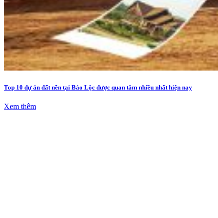
Top 10 dự án đất nền tại Bảo Lộc được quan tâm nhiều nhất hiện nay
Xem thêm