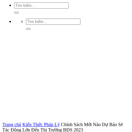
Trang chủ
Kiến Thức Pháp Lý
Chính Sách Mới Nào Dự Báo Sẽ
Tác Động Lớn Đến Thị Trường BĐS 2023