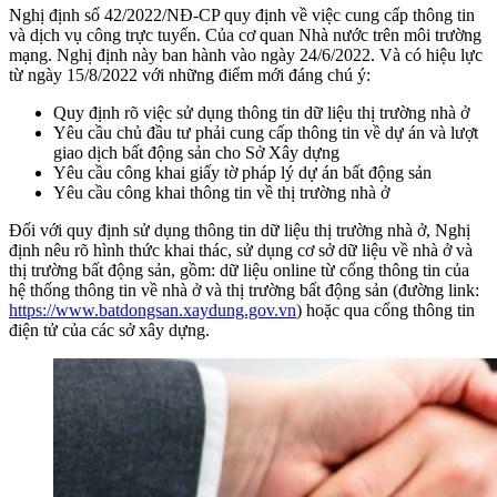
Nghị định số 42/2022/NĐ-CP quy định về việc cung cấp thông tin
và dịch vụ công trực tuyến. Của cơ quan Nhà nước trên môi trường
mạng. Nghị định này ban hành vào ngày 24/6/2022. Và có hiệu lực
từ ngày 15/8/2022 với những điểm mới đáng chú ý:
Quy định rõ việc sử dụng thông tin dữ liệu thị trường nhà ở
Yêu cầu chủ đầu tư phải cung cấp thông tin về dự án và lượt
giao dịch bất động sản cho Sở Xây dựng
Yêu cầu công khai giấy tờ pháp lý dự án bất động sản
Yêu cầu công khai thông tin về thị trường nhà ở
Đối với quy định sử dụng thông tin dữ liệu thị trường nhà ở, Nghị
định nêu rõ hình thức khai thác, sử dụng cơ sở dữ liệu về nhà ở và
thị trường bất động sản, gồm: dữ liệu online từ cổng thông tin của
hệ thống thông tin về nhà ở và thị trường bất động sản (đường link:
https://www.batdongsan.xaydung.gov.vn
) hoặc qua cổng thông tin
điện tử của các sở xây dựng.