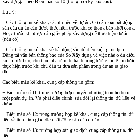
xây dựng. Theo Biểu mẫu số 10 (trong mỗi kỳ báo cáo).
Lưu ý:
– Các thông tin kê khai, các dữ liệu về dự án. Cơ cấu loại bất động
sản của dự án cần được thực hiện trước khi có thông báo khởi công.
Hoặc trước khi được cấp giấy phép xây dựng để thực hiện dự án
(nếu có).
– Các thông tin kê khai về bất động sản đủ điều kiện giao dịch.
Đăng tải văn bản thông báo của Sở Xây dựng về việc nhà ở đủ điều
kiện được bán, cho thuê nhà ở hình thành trong tương lai. Phải được
thực hiện trước khi chủ đầu tư đưa sản phẩm trong dự án ra giao
dịch.
Các biểu mẫu kê khai, cung cấp thông tin gồm:
+ Biểu mẫu số 11: trong trường hợp chuyển nhượng toàn bộ hoặc
một phần dự án. Và phải điều chỉnh, sửa đổi lại thông tin, dữ liệu về
dự án.
+ Biểu mẫu số 12: trong trường hợp kê khai, cung cấp thông tin, dữ
liệu về tình hình giao dịch bất động sản của dự án
+ Biểu mẫu số 13: trường hợp sàn giao dịch cung cấp thông tin, dữ
liệu