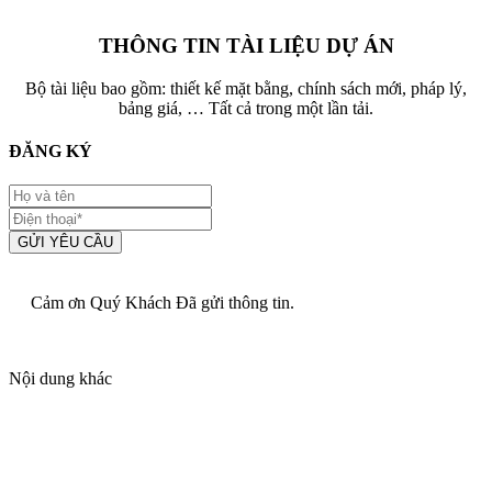
THÔNG TIN TÀI LIỆU DỰ ÁN
Bộ tài liệu bao gồm: thiết kế mặt bằng, chính sách mới, pháp lý,
bảng giá, … Tất cả trong một lần tải.
ĐĂNG KÝ
GỬI YÊU CẦU
Cảm ơn Quý Khách Đã gửi thông tin.
Nội dung khác