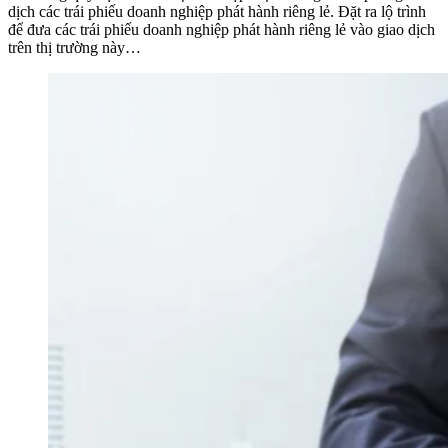
dịch các trái phiếu doanh nghiệp phát hành riêng lẻ. Đặt ra lộ trình
để đưa các trái phiếu doanh nghiệp phát hành riêng lẻ vào giao dịch
trên thị trường này…