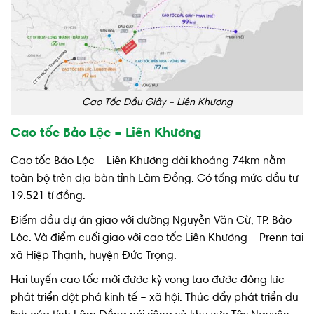
Cao Tốc Dầu Giây – Liên Khương
Cao tốc Bảo Lộc – Liên Khương
Cao tốc Bảo Lộc – Liên Khương dài khoảng 74km nằm
toàn bộ trên địa bàn tỉnh Lâm Đồng. Có tổng mức đầu tư
19.521 tỉ đồng.
Điểm đầu dự án giao với đường Nguyễn Văn Cừ, TP. Bảo
Lộc. Và điểm cuối giao với cao tốc Liên Khương – Prenn tại
xã Hiệp Thạnh, huyện Đức Trọng.
Hai tuyến cao tốc mới được kỳ vọng tạo được động lực
phát triển đột phá kinh tế – xã hội. Thúc đẩy phát triển du