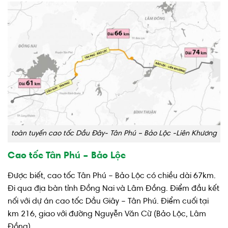
toàn tuyến cao tốc Dầu Đây- Tân Phú – Bảo Lộc -Liên Khương
Cao tốc Tân Phú – Bảo Lộc
Được biết, cao tốc Tân Phú – Bảo Lộc có chiều dài 67km.
Đi qua địa bàn tỉnh Đồng Nai và Lâm Đồng. Điểm đầu kết
nối với dự án cao tốc Dầu Giây – Tân Phú. Điểm cuối tại
km 216, giao với đường Nguyễn Văn Cừ (Bảo Lộc, Lâm
Đồng).