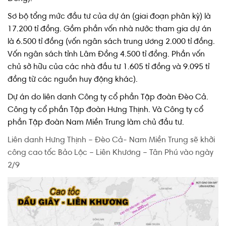
Sơ bộ tổng mức đầu tư của dự án (giai đoạn phân kỳ) là
17.200 tỉ đồng. Gồm phần vốn nhà nước tham gia dự án
là 6.500 tỉ đồng (vốn ngân sách trung ương 2.000 tỉ đồng.
Vốn ngân sách tỉnh Lâm Đồng 4.500 tỉ đồng. Phần vốn
chủ sở hữu của các nhà đầu tư 1.605 tỉ đồng và 9.095 tỉ
đồng từ các nguồn huy động khác).
Dự án do liên danh Công ty cổ phần Tập đoàn Đèo Cả.
Công ty cổ phần Tập đoàn Hưng Thịnh. Và Công ty cổ
phần Tập đoàn Nam Miền Trung làm chủ đầu tư.
Liên danh Hưng Thịnh – Đèo Cả- Nam Miền Trung sẽ khởi
công cao tốc Bảo Lộc – Liên Khương – Tân Phú vào ngày
2/9