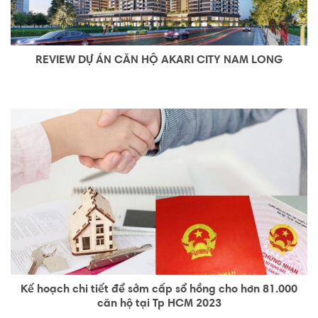
REVIEW DỰ ÁN CĂN HỘ AKARI CITY NAM LONG
Kế hoạch chi tiết để sớm cấp sổ hồng cho hơn 81.000
căn hộ tại Tp HCM 2023