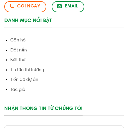
GỌI NGAY
EMAIL
DANH MỤC NỔI BẬT
Căn hộ
Đất nền
Biệt thự
Tin tức thị trường
Tiến độ dự án
Tác giả
NHẬN THÔNG TIN TỪ CHÚNG TÔI