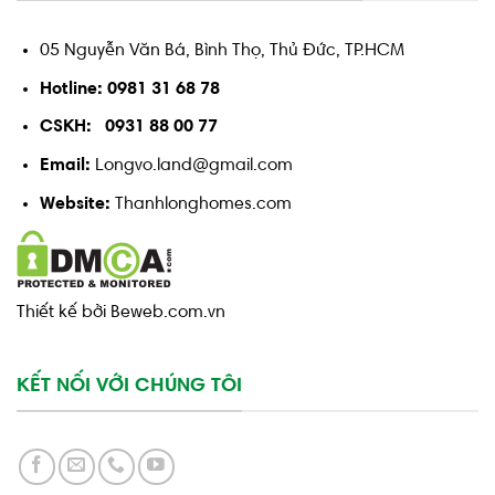
05 Nguyễn Văn Bá, Bình Thọ, Thủ Đức, TP.HCM
Hotline: 0981 31 68 78
CSKH: 0931 88 00 77
Email:
Longvo.land@gmail.com
Website:
Thanhlonghomes.com
Thiết kế bởi Beweb.com.vn
KẾT NỐI VỚI CHÚNG TÔI