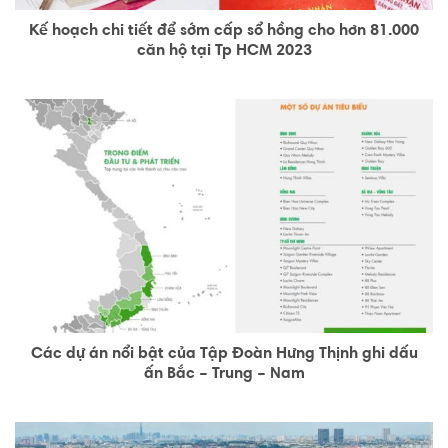
Kế hoạch chi tiết để sớm cấp sổ hồng cho hơn 81.000
căn hộ tại Tp HCM 2023
Các dự án nổi bật của Tập Đoàn Hưng Thịnh ghi dấu
ấn Bắc – Trung – Nam