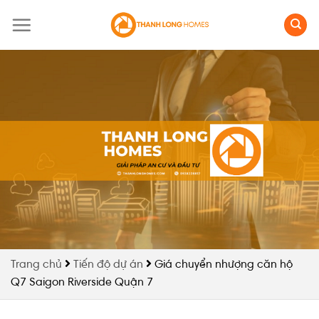
Skip
to
content
Trang chủ
Tiến độ dự án
Giá chuyển nhượng căn hộ
Q7 Saigon Riverside Quận 7