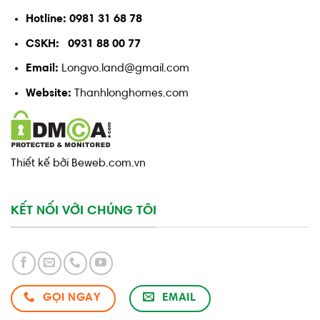
Hotline: 0981 31 68 78
CSKH: 0931 88 00 77
Email:
Longvo.land@gmail.com
Website:
Thanhlonghomes.com
Thiết kế bởi Beweb.com.vn
KẾT NỐI VỚI CHÚNG TÔI
GỌI NGAY
EMAIL