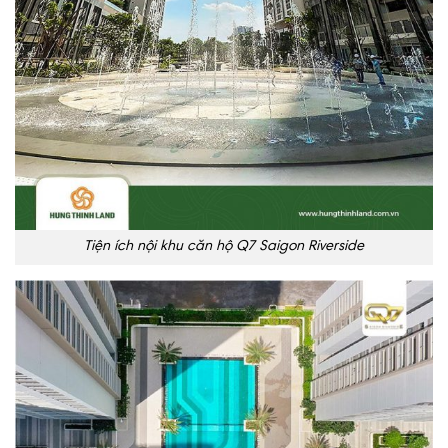
Tiện ích nội khu căn hộ Q7 Saigon Riverside