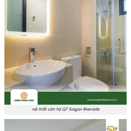
nội thất căn hộ Q7 Saigon Riverside