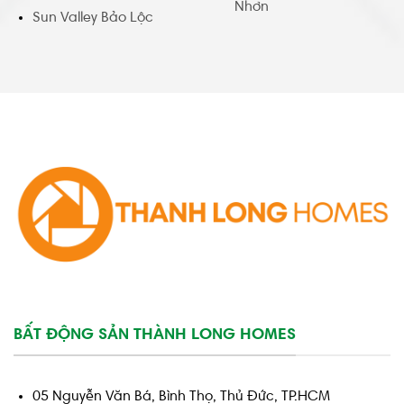
Nhơn
Sun Valley Bảo Lộc
BẤT ĐỘNG SẢN THÀNH LONG HOMES
05 Nguyễn Văn Bá, Bình Thọ, Thủ Đức, TP.HCM