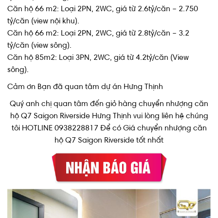
Căn hộ 66 m2: Loại 2PN, 2WC, giá từ 2.6tỷ/căn – 2.750
tỷ/căn (view nội khu).
Căn hộ 66 m2: Loại 2PN, 2WC, giá từ 2.8tỷ/căn – 3.2
tỷ/căn (view sông).
Căn hộ 85m2: Loại 3PN, 2WC, giá từ 4.2tỷ/căn (View
sông).
Cảm ơn Bạn đã quan tâm dự án Hưng Thịnh
Quý anh chị quan tâm đến giỏ hàng chuyển nhượng căn
hộ Q7 Saigon Riverside Hưng Thịnh vui lòng liên hệ chúng
tôi HOTLINE 0938228817 Để có Giá chuyển nhượng căn
hộ Q7 Saigon Riverside tốt nhất