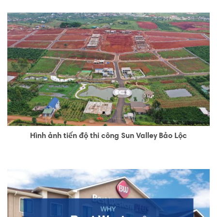
Hình ảnh tiến độ thi công Sun Valley Bảo Lộc