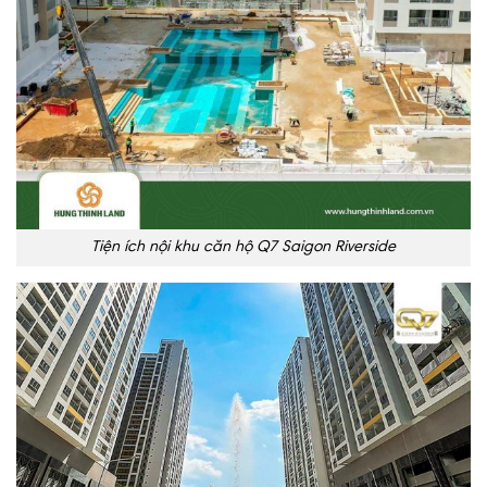
Tiện ích nội khu căn hộ Q7 Saigon Riverside