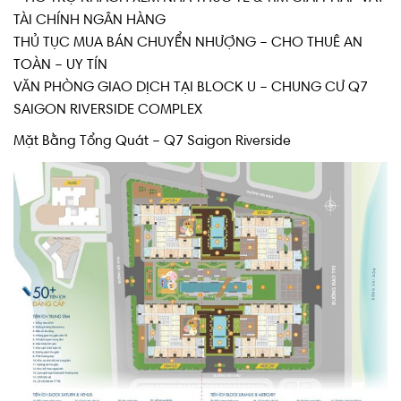
TÀI CHÍNH NGÂN HÀNG
THỦ TỤC MUA BÁN CHUYỂN NHƯỢNG – CHO THUÊ AN
TOÀN – UY TÍN
VĂN PHÒNG GIAO DỊCH TẠI BLOCK U – CHUNG CƯ Q7
SAIGON RIVERSIDE COMPLEX
Mặt Bằng Tổng Quát – Q7 Saigon Riverside