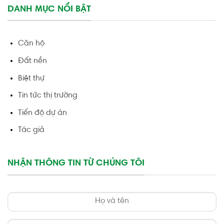
DANH MỤC NỔI BẬT
Căn hộ
Đất nền
Biệt thự
Tin tức thị trường
Tiến độ dự án
Tác giả
NHẬN THÔNG TIN TỪ CHÚNG TÔI