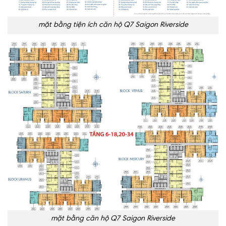
mặt bằng tiện ích căn hộ Q7 Saigon Riverside
mặt bằng căn hộ Q7 Saigon Riverside