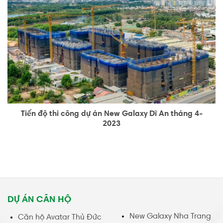
Tiến độ thi công dự án New Galaxy Dĩ An tháng 4-
2023
DỰ ÁN CĂN HỘ
New Galaxy Nha Trang
Căn hộ Avatar Thủ Đức