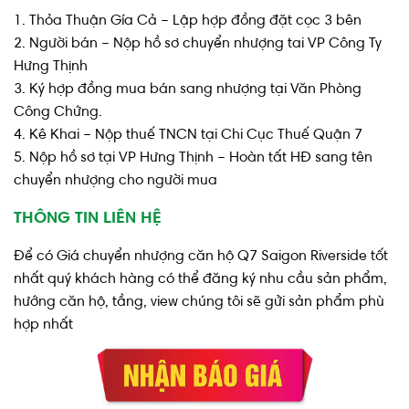
1. Thỏa Thuận Gía Cả – Lập hợp đồng đặt cọc 3 bên
2. Người bán – Nộp hồ sơ chuyển nhượng tai VP Công Ty
Hưng Thịnh
3. Ký hợp đồng mua bán sang nhượng tại Văn Phòng
Công Chứng.
4. Kê Khai – Nộp thuế TNCN tại Chi Cục Thuế Quận 7
5. Nộp hồ sơ tại VP Hưng Thịnh – Hoàn tất HĐ sang tên
chuyển nhượng cho người mua
THÔNG TIN LIÊN HỆ
Để có Giá chuyển nhượng căn hộ Q7 Saigon Riverside tốt
nhất quý khách hàng có thể đăng ký nhu cầu sản phẩm,
hướng căn hộ, tầng, view chúng tôi sẽ gửi sản phẩm phù
hợp nhất