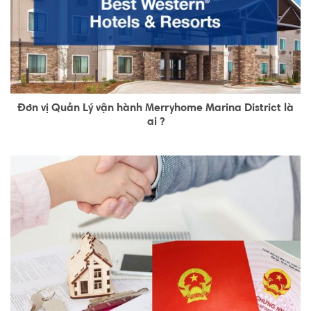
Đơn vị Quản Lý vận hành Merryhome Marina District là
ai ?