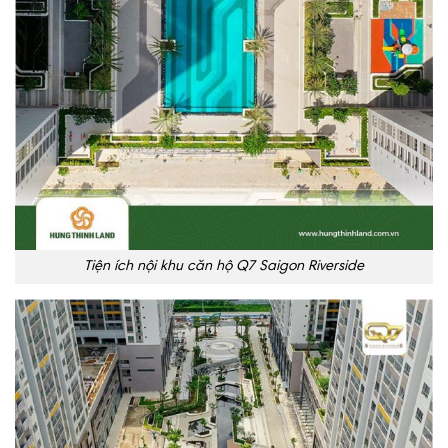
Tiện ích nội khu căn hộ Q7 Saigon Riverside