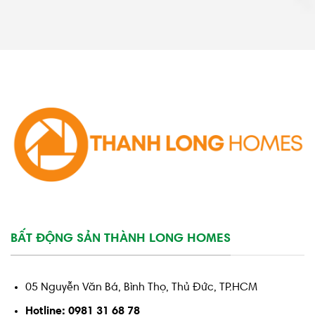
BẤT ĐỘNG SẢN THÀNH LONG HOMES
05 Nguyễn Văn Bá, Bình Thọ, Thủ Đức, TP.HCM
Hotline: 0981 31 68 78