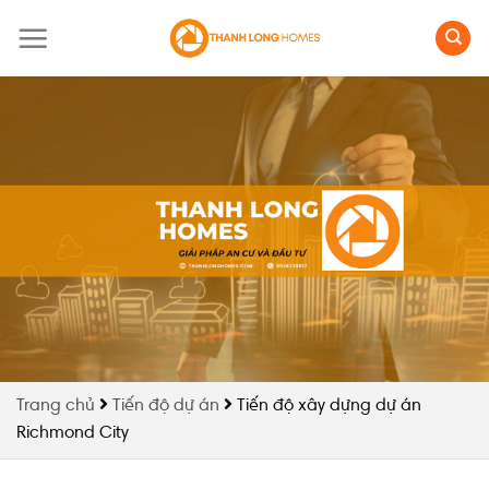
Skip
to
content
Trang chủ
Tiến độ dự án
Tiến độ xây dựng dự án
Richmond City