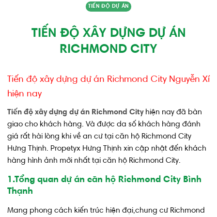
TIẾN ĐỘ DỰ ÁN
TIẾN ĐỘ XÂY DỰNG DỰ ÁN
RICHMOND CITY
Tiến độ xây dựng dự án Richmond City Nguyễn Xí
hiện nay
Tiến độ xây dựng dự án Richmond City
hiện nay đã bàn
giao cho khách hàng. Và được da số khách hàng đánh
giá rất hài lòng khi về an cư tại căn hộ Richmond City
Hưng Thịnh. Propetyx Hưng Thịnh xin cập nhật đến khách
hàng hình ảnh mới nhất tại căn hộ Richmond City.
1.Tổng quan dự án căn hộ Richmond City Bình
Thạnh
Mang phong cách kiến trúc hiện đại,chung cư Richmond