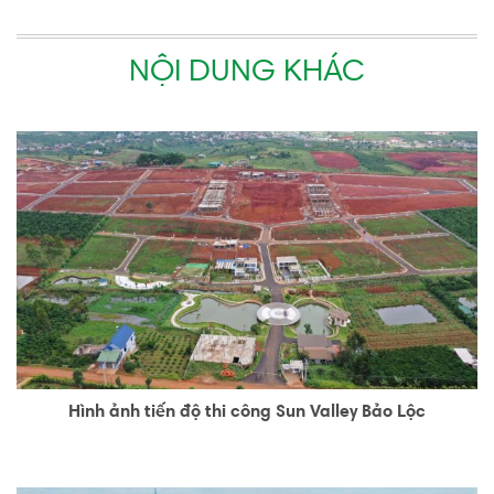
NỘI DUNG KHÁC
Hình ảnh tiến độ thi công Sun Valley Bảo Lộc