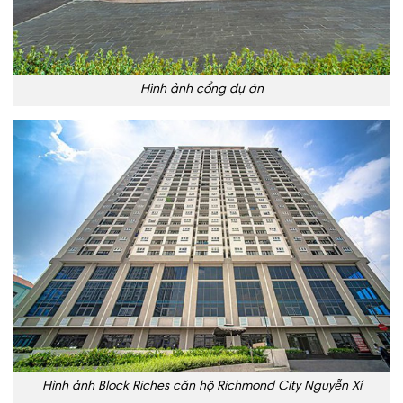
Hình ảnh cổng dự án
Hình ảnh Block Riches căn hộ Richmond City Nguyễn Xí