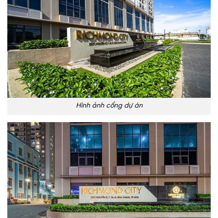
Hình ảnh cổng dự án