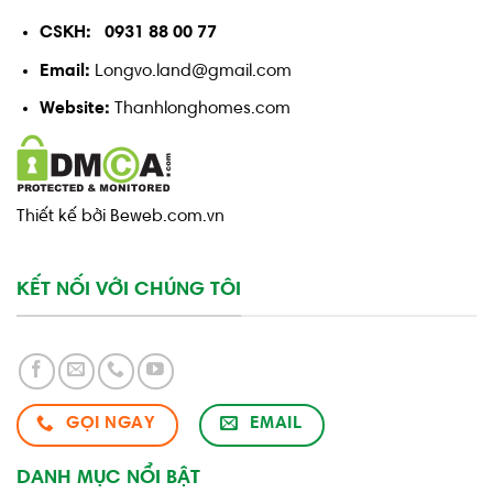
CSKH: 0931 88 00 77
Email:
Longvo.land@gmail.com
Website:
Thanhlonghomes.com
Thiết kế bởi Beweb.com.vn
KẾT NỐI VỚI CHÚNG TÔI
GỌI NGAY
EMAIL
DANH MỤC NỔI BẬT