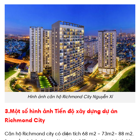
Hình ảnh căn hộ Richmond City Nguyễn Xí
3.Một số hình ảnh Tiến độ xây dựng dự án
Richmond City
Căn hộ Richmond city có diện tích 68 m2 – 73m2– 88 m2.