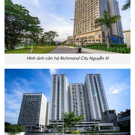
Hình ảnh căn hộ Richmond City Nguyễn Xí