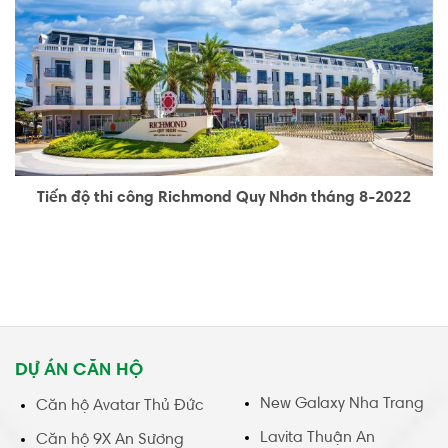
Tiến độ thi công Richmond Quy Nhơn tháng 8-2022
DỰ ÁN CĂN HỘ
New Galaxy Nha Trang
Căn hộ Avatar Thủ Đức
Lavita Thuận An
Căn hộ 9X An Sương