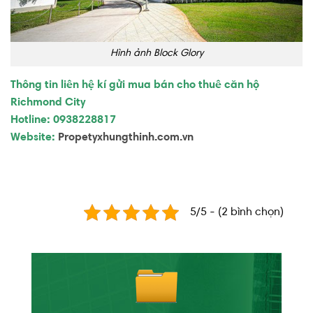
Hình ảnh Block Glory
Thông tin liên hệ kí gửi mua bán cho thuê căn hộ
Richmond City
Hotline: 0938228817
Website:
Propetyxhungthinh.com.vn
5/5 - (2 bình chọn)