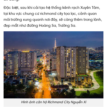
Đặc biệt, sau khi cải tạo hệ thống kênh rạch Xuyên Tâm,
tại khu vực chung cư richmond city tọa lạc, cảnh quan
môi trường xung quanh nơi đây, sẽ càng thêm trong lành,
đẹp mắt như đường Hoàng Sa, Trường Sa.
Hình ảnh căn hộ Richmond City Nguyễn Xí