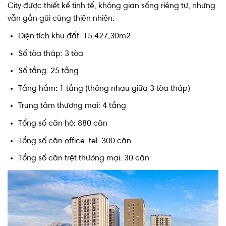
City được thiết kế tinh tế, không gian sống riêng tư, nhưng
vẫn gần gũi cùng thiên nhiên.
Diện tích khu đất: 15.427,30m2
Số tòa tháp: 3 tòa
Số tầng: 25 tầng
Tầng hầm: 1 tầng (thông nhau giữa 3 tòa tháp)
Trung tâm thương mại: 4 tầng
Tổng số căn hộ: 880 căn
Tổng số căn office-tel: 300 căn
Tổng số căn trệt thương mại: 30 căn