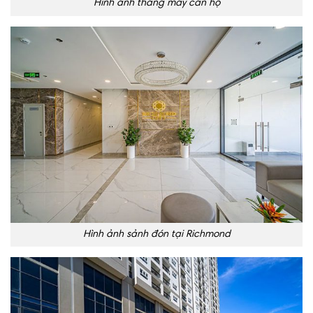
Hình ảnh thang máy căn hộ
Hình ảnh sảnh đón tại Richmond