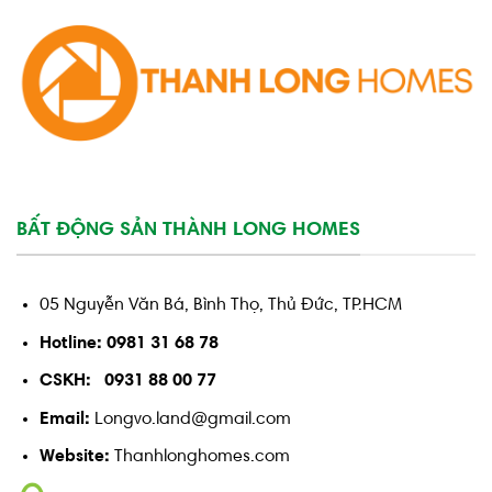
BẤT ĐỘNG SẢN THÀNH LONG HOMES
05 Nguyễn Văn Bá, Bình Thọ, Thủ Đức, TP.HCM
Hotline: 0981 31 68 78
CSKH: 0931 88 00 77
Email:
Longvo.land@gmail.com
Website:
Thanhlonghomes.com