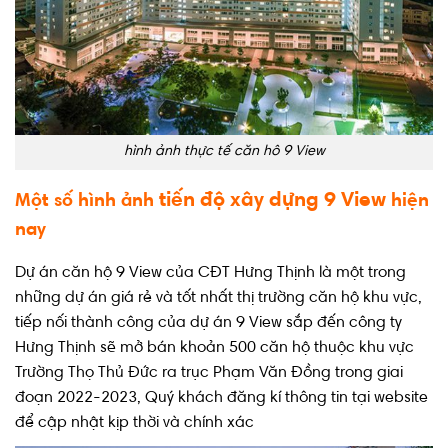
hình ảnh thực tế căn hô 9 View
tiến độ xây dựng 9 View
Một số hình ảnh
hiện
nay
Dự án căn hộ 9 View của CĐT Hưng Thịnh là một trong
những dự án giá rẻ và tốt nhất thị trường căn hộ khu vực,
tiếp nối thành công của dự án 9 View sắp đến công ty
Hưng Thịnh sẽ mở bán khoản 500 căn hộ thuộc khu vực
Trường Thọ Thủ Đức ra trục Phạm Văn Đồng trong giai
đoạn 2022-2023, Quý khách đăng kí thông tin tại website
để cập nhật kịp thời và chính xác