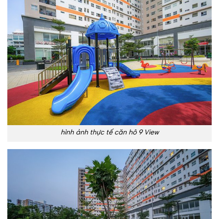
hình ảnh thực tế căn hô 9 View