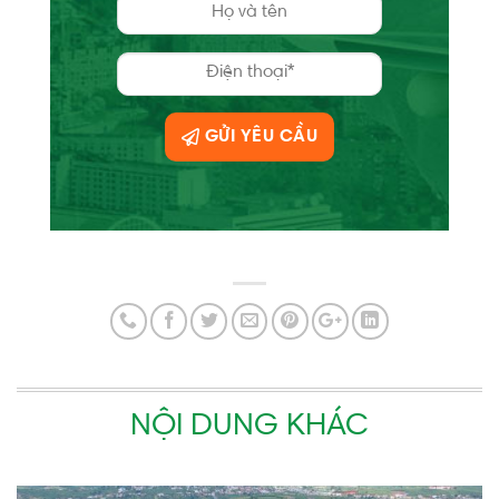
GỬI YÊU CẦU
NỘI DUNG KHÁC