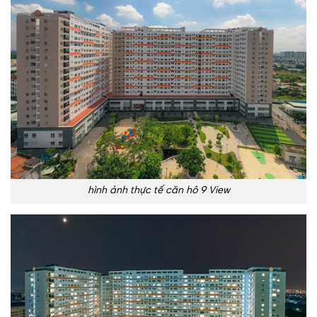
hình ảnh thực tế căn hô 9 View