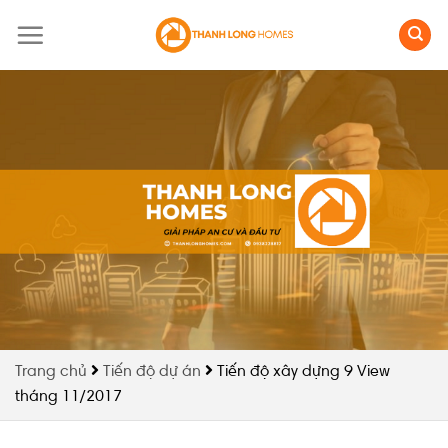
Skip
to
content
Trang chủ
Tiến độ dự án
Tiến độ xây dựng 9 View
tháng 11/2017