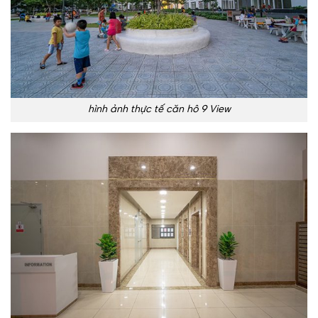
hình ảnh thực tế căn hô 9 View