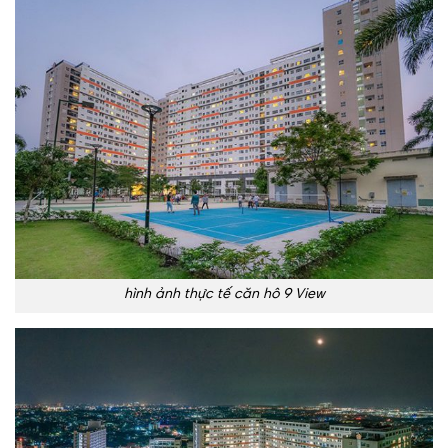
hình ảnh thực tế căn hô 9 View