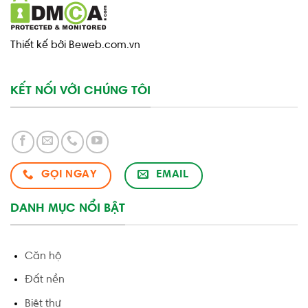
Thiết kế bởi Beweb.com.vn
KẾT NỐI VỚI CHÚNG TÔI
GỌI NGAY
EMAIL
DANH MỤC NỔI BẬT
Căn hộ
Đất nền
Biệt thự