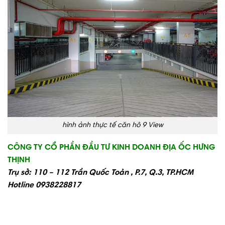
hình ảnh thực tế căn hô 9 View
CÔNG TY CỔ PHẦN ĐẦU TƯ KINH DOANH ĐỊA ỐC HƯNG
THỊNH
Trụ sở: 110 – 112 Trần Quốc Toản , P.7, Q.3, TP.HCM
Hotline 0938228817