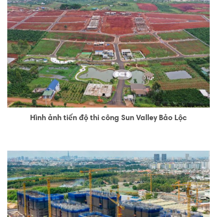
Hình ảnh tiến độ thi công Sun Valley Bảo Lộc