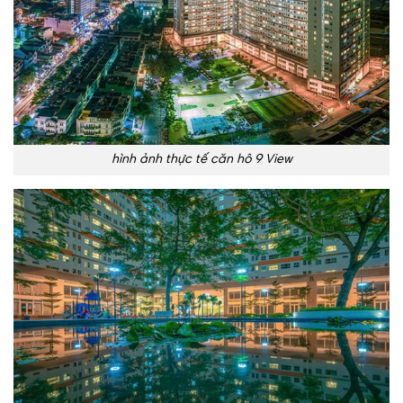
hình ảnh thực tế căn hô 9 View