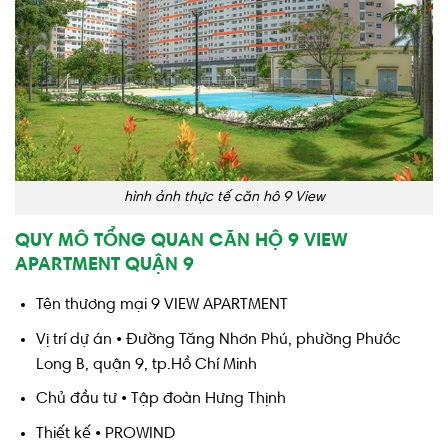
hình ảnh thực tế căn hô 9 View
QUY MÔ TỔNG QUAN CĂN HỘ 9 VIEW
APARTMENT QUẬN 9
Tên thương mại 9 VIEW APARTMENT
Vị trí dự án • Đường Tăng Nhơn Phú, phường Phước
Long B, quận 9, tp.Hồ Chí Minh
Chủ đầu tư • Tập đoàn Hưng Thịnh
Thiết kế • PROWIND