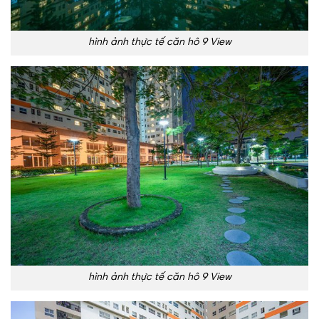
hình ảnh thực tế căn hô 9 View
hình ảnh thực tế căn hô 9 View