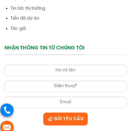
Tin tức thị trường
Tiến độ dự án
Tác giả
NHẬN THÔNG TIN TỪ CHÚNG TÔI
GỬI YÊU CẦU