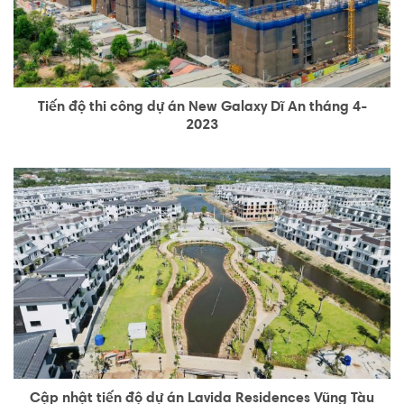
Tiến độ thi công dự án New Galaxy Dĩ An tháng 4-
2023
Cập nhật tiến độ dự án Lavida Residences Vũng Tàu