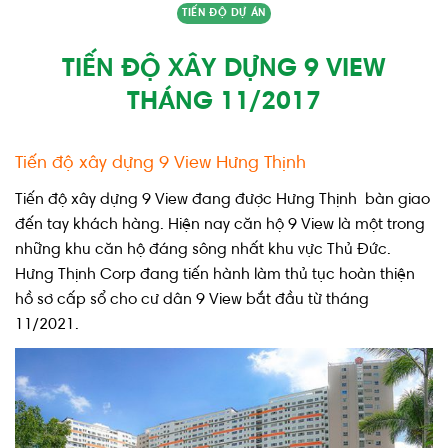
TIẾN ĐỘ DỰ ÁN
TIẾN ĐỘ XÂY DỰNG 9 VIEW
THÁNG 11/2017
Tiến độ xây dựng 9 View Hưng Thịnh
Tiến độ xây dựng 9 View đang được Hưng Thịnh bàn giao
đến tay khách hàng. Hiện nay căn hộ 9 View là một trong
những khu căn hộ đáng sông nhất khu vực Thủ Đức.
Hưng Thịnh Corp đang tiến hành làm thủ tục hoàn thiện
hồ sơ cấp sổ cho cư dân 9 View bắt đầu từ tháng
11/2021.