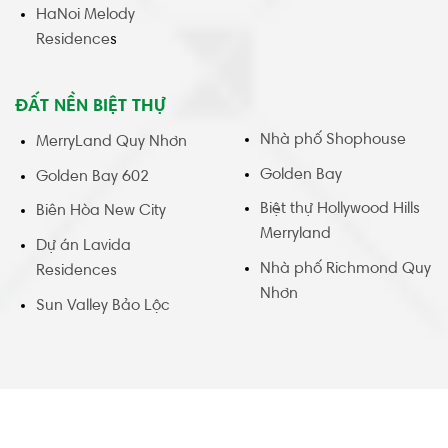
HaNoi Melody
Residence
s
ĐẤT NỀN BIỆT THỰ
Nhà phố Shophouse
MerryLand Quy Nhơn
Golden Bay
Golden Bay 602
Biệt thự Hollywood Hills
Biên Hòa New City
Merryland
Dự án Lavida
Nhà phố Richmond Quy
Residences
Nhơn
Sun Valley Bảo Lộc