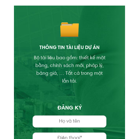
THÔNG TIN TÀI LIỆU DỰ ÁN
Bộ tài liệu bao gồm: thiết kế mặt
bằng, chính sách mới, pháp lý,
bảng giá, … Tất cả trong một
lần tải.
ĐĂNG KÝ