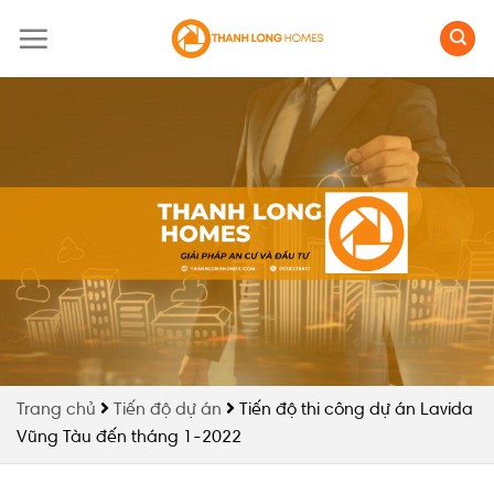
Skip
to
content
Trang chủ
Tiến độ dự án
Tiến độ thi công dự án Lavida
Vũng Tàu đến tháng 1-2022