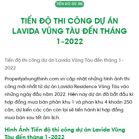
TIẾN ĐỘ DỰ ÁN
TIẾN ĐỘ THI CÔNG DỰ ÁN
LAVIDA VŨNG TÀU ĐẾN THÁNG
1-2022
Tiến độ thi công dự án Lavida Vũng Tàu đến tháng 1-
2022
Propertyxhungthinh.com.vn cập nhật những hình ảnh thi
công mới nhất từ dự án Lavida Residence Vũng Tàu vào
những ngày đầu năm 2022. Hiện nay dự án đã bắt đầu kí
hợp đồng mua bán phân khu 1 và phan khu 4 khoản 250
căn, dự kiến các căn còn lại sẽ tiến hành kí hợp đồng
mua bán sau tết âm lịch.
Hình Ảnh Tiến độ thi công dự án Lavida Vũng
Tàu đến tháng 1-2022