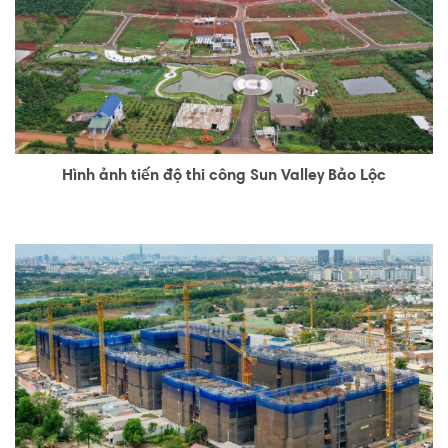
Hình ảnh tiến độ thi công Sun Valley Bảo Lộc