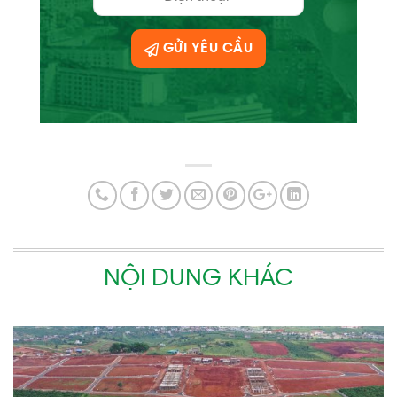
GỬI YÊU CẦU
NỘI DUNG KHÁC