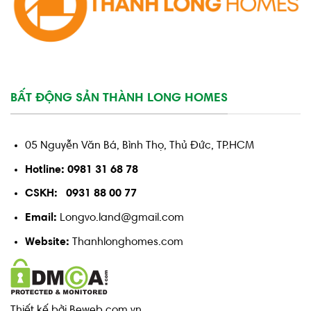
BẤT ĐỘNG SẢN THÀNH LONG HOMES
05 Nguyễn Văn Bá, Bình Thọ, Thủ Đức, TP.HCM
Hotline: 0981 31 68 78
CSKH: 0931 88 00 77
Email:
Longvo.land@gmail.com
Website:
Thanhlonghomes.com
Thiết kế bởi Beweb.com.vn