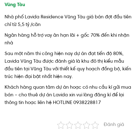
Vũng Tàu
Nhà phố Lavida Residence Vũng Tàu giá bán đợt đầu tiên
chỉ từ 5,5 tỷ /căn
Ngân hàng hỗ trợ vay ân hạn lãi + gốc 70% đến khi nhận
nhà
Sau một năm thi công hiện nay dự án đạt tiến độ 80%,
Lavida Vũng Tàu được đánh giá là khu đô thị kiểu mẫu
đầu tiên tại Vũng Tàu với thiết kế quy hoạch đồng bộ, kiến
trúc hiện đại bật nhất hiện nay.
Khách hàng quan tâm dự án hoạc có nhu cầu kí gửi mua
bán – cho thuê dự án Lavida xin vui lòng đăng kí để lại
thông tin hoạc liên hệ HOTLINE 0938228817
Đánh giá