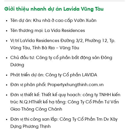
Giới thiệu nhanh dự án Lavida Vũng Tàu
Tên dự án: Khu nhà ở cao cấp Vườn Xuân
Tên thương mại: La Vida Residences
Vị trí LaVida Residences Đường 3/2, Phường 12, Tp.
Vũng Tàu, Tỉnh Bà Rịa – Vũng Tàu
Chủ đầu tư: Công ty cổ phần bất động sản Đông
Dương
Phát triển dự án: Công ty Cổ phần LAVIDA
Đơn vị phân phối: Propertyxhungthinh.com.vn
Đơn vị thiết kế: Thiết kế quy hoạch: công ty TNHH kiến
trúc N.Q.HThiết kế hạ tầng: Công Ty Cổ Phần Tư Vấn
Giao Thông Công Chánh
Đơn vị thi công san lắp: Công Ty Cổ Phần Tm Dv Xây
Dựng Phương Thịnh