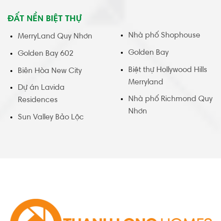
ĐẤT NỀN BIỆT THỰ
Nhà phố Shophouse
MerryLand Quy Nhơn
Golden Bay
Golden Bay 602
Biệt thự Hollywood Hills
Biên Hòa New City
Merryland
Dự án Lavida
Nhà phố Richmond Quy
Residences
Nhơn
Sun Valley Bảo Lộc