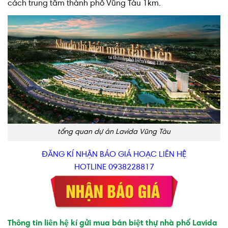
cách trung tâm thành phố Vũng Tàu 1km.
tổng quan dự án Lavida Vũng Tàu
ĐĂNG KÍ NHẬN BÁO GIÁ HOẠC LIÊN HỆ
HOTLINE 0938228817
Thông tin liên hệ kí gửi mua bán biệt thự nhà phố Lavida