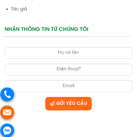
Tác giả
NHẬN THÔNG TIN TỪ CHÚNG TÔI
GỬI YÊU CẦU