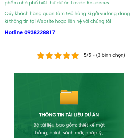
phẩm nhà phố biệt thự dự án Lavida Resideces.
Qúy khách hàng quan tâm
Giỏ hàng kí gửi vui lòng đăng
kí thông tin tại Website hoạc liên hệ với chúng tôi
Hotline 0938228817
5/5 - (3 bình chọn)
THÔNG TIN TÀI LIỆU DỰ ÁN
Bộ tài liệu bao gồm: thiết kế mặt
bằng, chính sách mới, pháp lý,