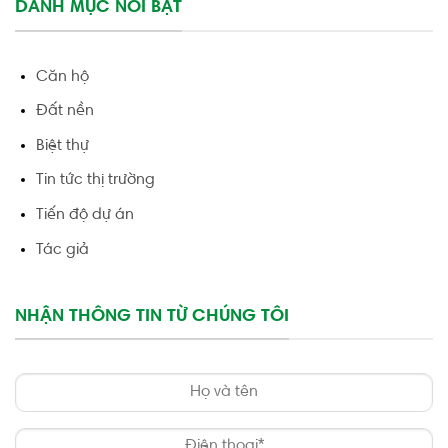
DANH MỤC NỔI BẬT
Căn hộ
Đất nền
Biệt thự
Tin tức thị trường
Tiến độ dự án
Tác giả
NHẬN THÔNG TIN TỪ CHÚNG TÔI