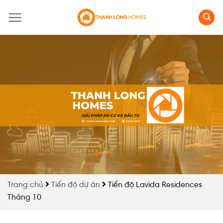
Skip
to
content
Trang chủ
Tiến độ dự án
Tiến độ Lavida Residences
Tháng 10