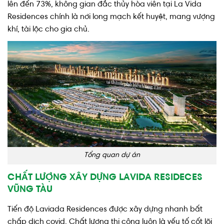
lên đến 73%, không gian đắc thủy hòa viên tại La Vida
Residences chính là nơi long mạch kết huyệt, mang vượng
khí, tài lộc cho gia chủ.
Tổng quan dự án
CHẤT LƯỢNG XÂY DỰNG LAVIDA RESIDECES
VŨNG TÀU
Tiến độ Laviada Residences được xây dựng nhanh bất
chấp dịch covid. Chất lượng thi công luôn là yếu tố cốt lõi