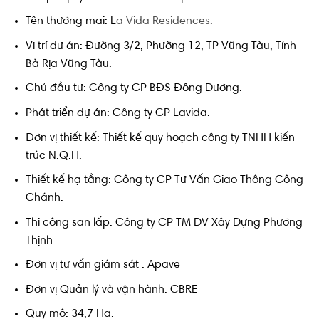
Tên thương mại: L
a Vida Residences.
Vị trí dự án: Đường 3/2, Phường 12, TP Vũng Tàu, Tỉnh
Bà Rịa Vũng Tàu.
Chủ đầu tư: Công ty CP BĐS Đông Dương.
Phát triển dự án: Công ty CP Lavida.
Đơn vị thiết kế: Thiết kế quy hoạch công ty TNHH kiến
trúc N.Q.H.
Thiết kế hạ tầng: Công ty CP Tư Vấn Giao Thông Công
Chánh.
Thi công san lấp: Công ty CP TM DV Xây Dựng Phương
Thịnh
Đơn vị tư vấn giám sát : Apave
Đơn vị Quản lý và vận hành: CBRE
Quy mô: 34,7 Ha.