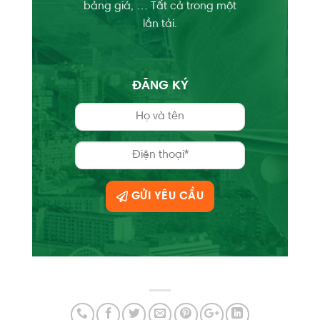
bảng giá, … Tất cả trong một
lần tải.
ĐĂNG KÝ
GỬI YÊU CẦU