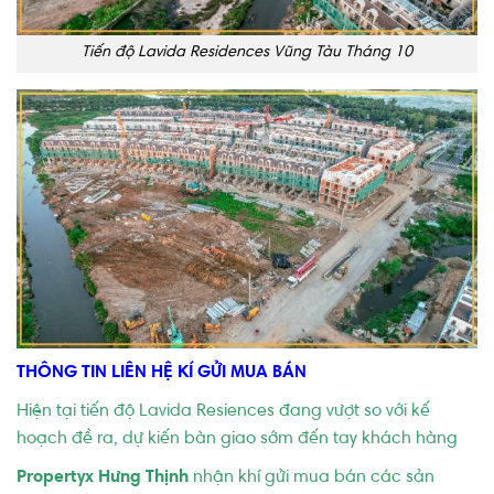
Tiến độ Lavida Residences Vũng Tàu Tháng 10
THÔNG TIN LIÊN HỆ KÍ GỬI MUA BÁN
Hiện tại tiến độ Lavida Resiences đang vượt so với kế
hoạch đề ra, dự kiến bàn giao sớm đến tay khách hàng
Propertyx Hưng Thịnh
nhận khí gửi mua bán các sản