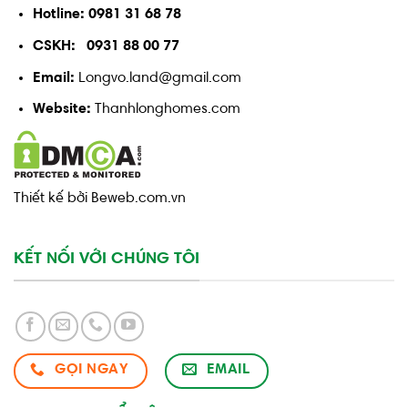
Hotline: 0981 31 68 78
CSKH: 0931 88 00 77
Email:
Longvo.land@gmail.com
Website:
Thanhlonghomes.com
Thiết kế bởi Beweb.com.vn
KẾT NỐI VỚI CHÚNG TÔI
GỌI NGAY
EMAIL