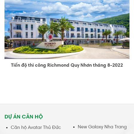
Tiến độ thi công Richmond Quy Nhơn tháng 8-2022
DỰ ÁN CĂN HỘ
New Galaxy Nha Trang
Căn hộ Avatar Thủ Đức