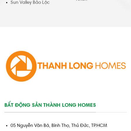
Sun Valley Bảo Lộc
BẤT ĐỘNG SẢN THÀNH LONG HOMES
05 Nguyễn Văn Bá, Bình Thọ, Thủ Đức, TP.HCM