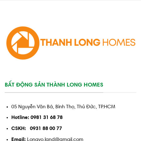
BẤT ĐỘNG SẢN THÀNH LONG HOMES
05 Nguyễn Văn Bá, Bình Thọ, Thủ Đức, TP.HCM
Hotline: 0981 31 68 78
CSKH: 0931 88 00 77
Email:
Longvo.land@gmail.com