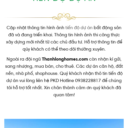
Cập nhật thông tin hình ảnh
tiến độ dự án
bất động sản
đã và đang triển khai. Thông tin hình ảnh thi công thực
xây dựng mới nhất từ các chủ đầu tư. Hỗ trợ thông tin để
qúy khách có thể theo dõi thường xuyên.
Ngoài ra đội ngũ
Thanhlonghomes.com
còn nhận kí gửi,
sang nhượng, mua bán, cho thuê. Các dự án căn hộ, đất
nền, nhà phố, shophouse. Quý khách nhận thô tin tiến độ
dự án vui lòng liên hệ PKD Hotline 0938228817 để chúng
tôi hỗ trợ tốt nhất. Xin chân thành cảm ơn quý khách đã
quan tâm!