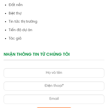
Đất nền
Biệt thự
Tin tức thị trường
Tiến độ dự án
Tác giả
NHẬN THÔNG TIN TỪ CHÚNG TÔI