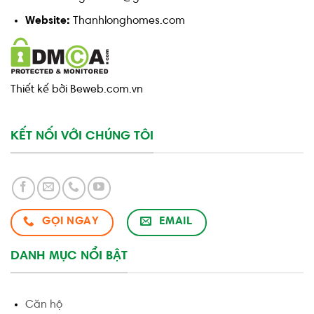
Website:
Thanhlonghomes.com
Thiết kế bởi Beweb.com.vn
KẾT NỐI VỚI CHÚNG TÔI
GỌI NGAY
EMAIL
DANH MỤC NỔI BẬT
Căn hộ