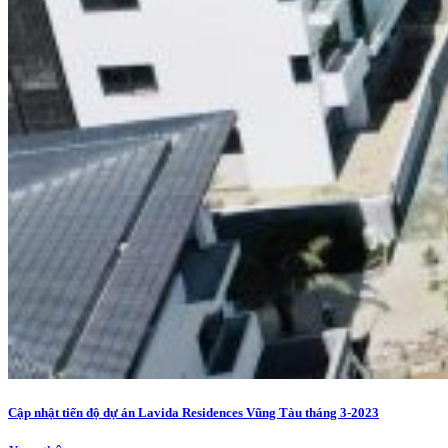
Cập nhật tiến độ dự án Lavida Residences Vũng Tàu tháng 3-2023