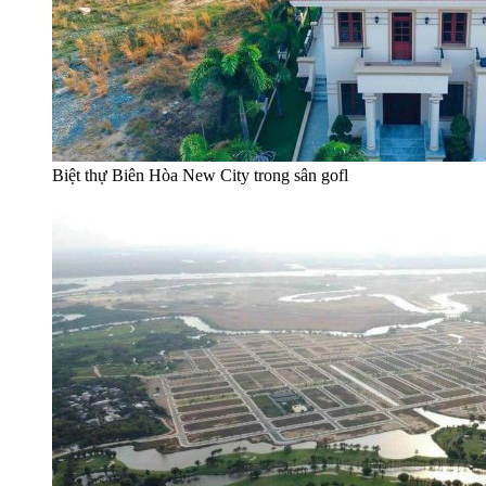
Biệt thự Biên Hòa New City trong sân gofl