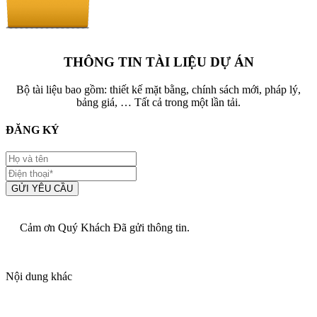
THÔNG TIN TÀI LIỆU DỰ ÁN
Bộ tài liệu bao gồm: thiết kế mặt bằng, chính sách mới, pháp lý,
bảng giá, … Tất cả trong một lần tải.
ĐĂNG KÝ
GỬI YÊU CẦU
Cảm ơn Quý Khách Đã gửi thông tin.
Nội dung khác