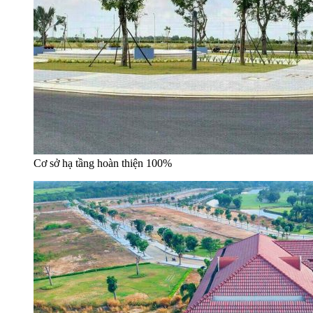
Cơ sở hạ tầng hoàn thiện 100%