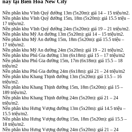
nay tại Biên Hòa New City
Nền phân khu Vĩnh Quý đường 13m (5x20m): giá 14 – 15 triệu/m2.
Nền phân khu Vĩnh Quý đường 15m, 18m (5x20m): giá 15.5 triệu –
17 triệu/m2.
Nền phân khu Vĩnh Quý đường 24m (5x20m): giá 19 – 21 triệu/m2.
Nền phân khu Mỹ An đường 13m (5x20m): giá 14 – 15 triệu/m2.
Nền phân khu Mỹ An đường 15m, 18m (5x20m): giá 15.5 triệu –
17 triệu/m2.
Nền phân khu Mỹ An đường 24m (5x20m): giá 19 – 21 triệu/m2.
Nền phân khu Phú Gia đường 13m (6x18m): giá 15 – 17 triệu/m2
Nền phân khu Phú Gia đường 15m, 17m (6x18m): giá 15.5 – 18
triệu/m2
Nền phân khu Phú Gia đường 24m (6x18m): giá 21 – 24 triệu/m2
Nền phân khu Khang Thịnh đường 13m (5x20m): giá 13.5 – 16
triệu/m2.
Nền phân khu Khang Thịnh đường 15m, 18m (5x20m): giá 15 –
189 triệu/m2.
Nền phân khu Khang Thịnh đường 24m (5x20m): giá 21 – 24
triệu/m2.
Nền phân khu Hưng Vượng đường 13m (5x20m): giá 14.5 triệu –
15.5 triệu/m2.
Nền phân khu Hưng Vượng đường 15m, 18m (5x20m): giá 15.5 –
18 triệu/m2.
Nền phân khu Hưng Vượng đường 24m (5x20m): giá 21 – 24