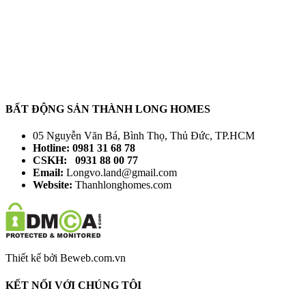
BẤT ĐỘNG SẢN THÀNH LONG HOMES
05 Nguyễn Văn Bá, Bình Thọ, Thủ Đức, TP.HCM
Hotline: 0981 31 68 78
CSKH: 0931 88 00 77
Email:
Longvo.land@gmail.com
Website:
Thanhlonghomes.com
Thiết kế bởi Beweb.com.vn
KẾT NỐI VỚI CHÚNG TÔI