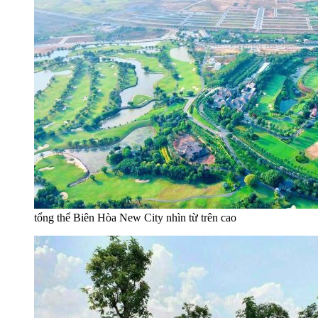
tổng thể Biên Hòa New City nhìn từ trên cao