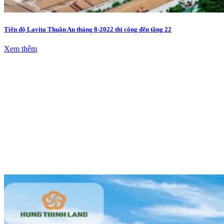
Tiến độ Lavita Thuận An tháng 8-2022 thi công đến tầng 22
Xem thêm