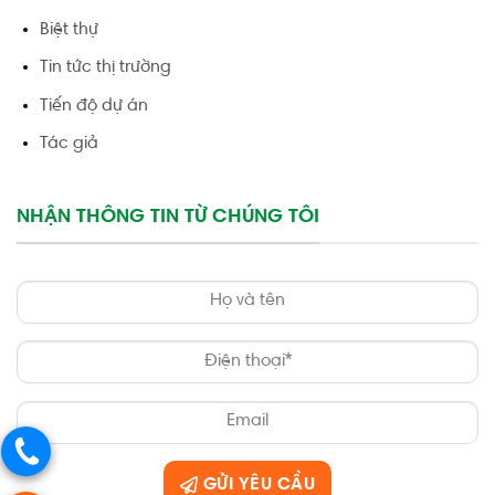
Biệt thự
Tin tức thị trường
Tiến độ dự án
Tác giả
NHẬN THÔNG TIN TỪ CHÚNG TÔI
GỬI YÊU CẦU