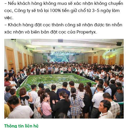
– Nếu khách hàng không mua sẽ xác nhận không chuyển
cọc, Công ty sẽ trả lại 100% tiền giữ chổ từ 3-5 ngày làm
việc.
– Khách hàng đặt cọc thành công sẽ nhận được tin nhắn
xác nhận và biên bản đặt cọc của Propertyx.
Thông tin liên hệ