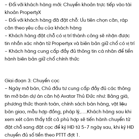
– Đối với khách hàng mới: Chuyển khoản trực tiếp vào tài
khoản PropertyX
– Đối với khách hàng đã đặt chỗ: Ưu tiên chọn căn, ráp
căn theo yêu cầu của khách hàng
– Khách hàng đặt chỗ có vị trí thành công sẽ nhận được
tin nhắn xác nhận từ Propertyx và biên bản giữ chổ có vị trí
– Khách hàng cung cấp đầy đủ thông tin cá nhân để tiền
hành biên bản giữ chổ chính thức
Giai đoạn 3: Chuyển cọc
– Ngày mở bán, Chủ đầu tư cung cấp đầy đủ các thông
tin mở bán dự án căn hộ Avatar Thủ Đức như: Bảng giá,
phương thức thanh toán, chính sách bán hàng, vật liệu
bàn giao, mẫu hợp đồng, pháp lý,….Khách hàng sau khi
xem xét cảm thấy tất cả phù hợp sẽ tiến hành chuyển từ
đặt chỗ sang đặt cọc để ký HĐ từ 5-7 ngày sau, khi ký HĐ
chuyển đủ số tiền theo PTTT đợt 1.