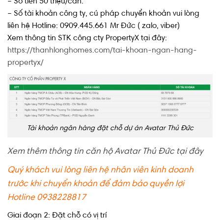
– Số tiền 50 triệu/căn.
– Số tài khoản công ty, cú pháp chuyển khoản vui lòng
liên hệ Hotline: 0909.445.661 Mr Đức ( zalo, viber)
Xem thông tin STK công cty PropertyX tại đây:
https://thanhlonghomes.com/tai-khoan-ngan-hang-
propertyx/
Tài khoản ngân hàng đặt chỗ dự án Avatar Thủ Đức
Xem thêm thông tin căn hộ Avatar Thủ Đức tại đây
Quý khách vui lòng liên hệ nhân viên kinh doanh
trước khi chuyển khoản để đảm bảo quyền lợi
Hotline 0938228817
Giai đoạn 2: Đặt chỗ có vị trí