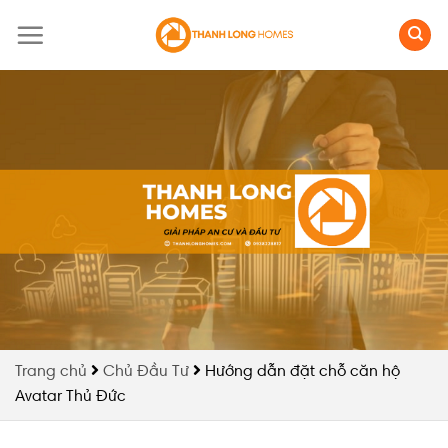
Skip
to
content
Trang chủ
Chủ Đầu Tư
Hướng dẫn đặt chỗ căn hộ
Avatar Thủ Đức