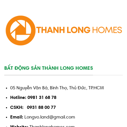
BẤT ĐỘNG SẢN THÀNH LONG HOMES
05 Nguyễn Văn Bá, Bình Thọ, Thủ Đức, TP.HCM
Hotline: 0981 31 68 78
CSKH: 0931 88 00 77
Email:
Longvo.land@gmail.com