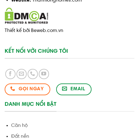
Website:
Thanhlonghomes.com
Thiết kế bởi Beweb.com.vn
KẾT NỐI VỚI CHÚNG TÔI
GỌI NGAY
EMAIL
DANH MỤC NỔI BẬT
Căn hộ
Đất nền