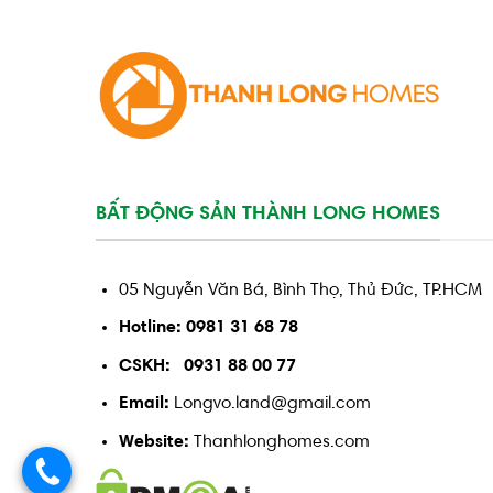
BẤT ĐỘNG SẢN THÀNH LONG HOMES
05 Nguyễn Văn Bá, Bình Thọ, Thủ Đức, TP.HCM
Hotline: 0981 31 68 78
CSKH: 0931 88 00 77
Email:
Longvo.land@gmail.com
Website:
Thanhlonghomes.com