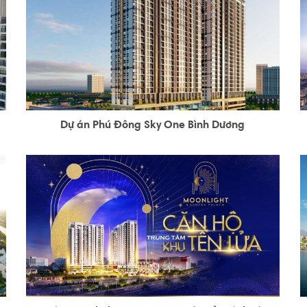
Dự án Phú Đông Sky One Bình Dương