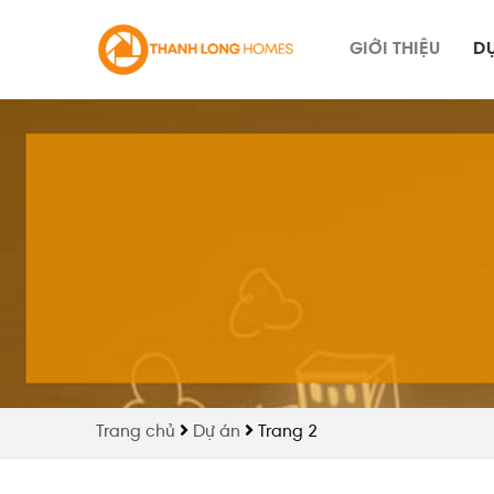
Skip
to
GIỚI THIỆU
D
content
Trang chủ
Dự án
Trang 2