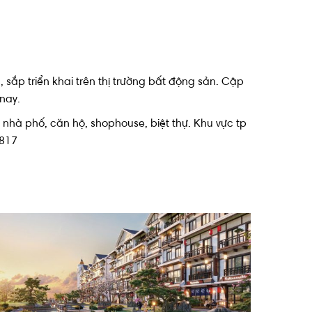
sắp triển khai trên thị trường bất động sản. Cập
 nay.
 nhà phố, căn hộ, shophouse, biệt thự. Khu vực tp
8817