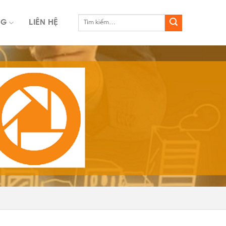
NG
LIÊN HỆ