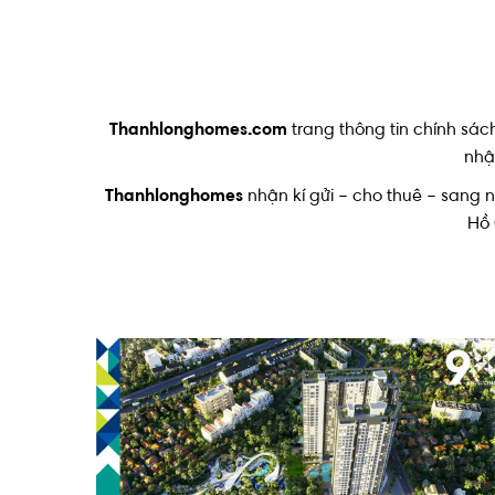
Thanhlonghomes.com
trang thông tin chính sác
nhật
Thanhlonghomes
nhận kí gửi – cho thuê – sang 
Hồ 