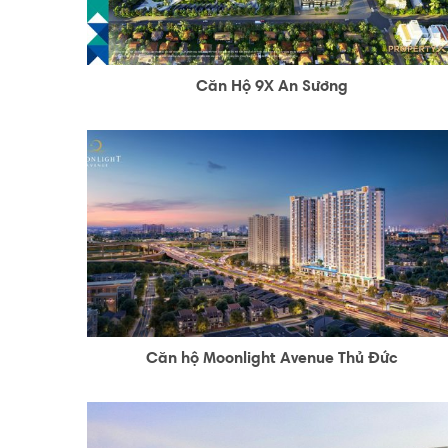
Căn Hộ 9X An Sương
Căn hộ Moonlight Avenue Thủ Đức