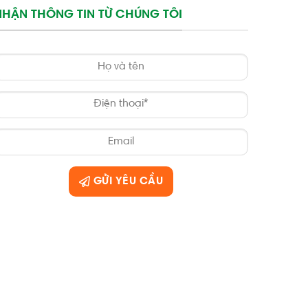
NHẬN THÔNG TIN TỪ CHÚNG TÔI
GỬI YÊU CẦU