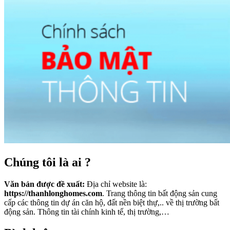
Chúng tôi là ai ?
Văn bản được đề xuất:
Địa chỉ website là:
https://thanhlonghomes.com
. Trang thông tin bất động sản cung
cấp các thông tin dự án căn hộ, đất nền biệt thự,.. về thị trường bất
động sản. Thông tin tài chính kinh tế, thị trường,…