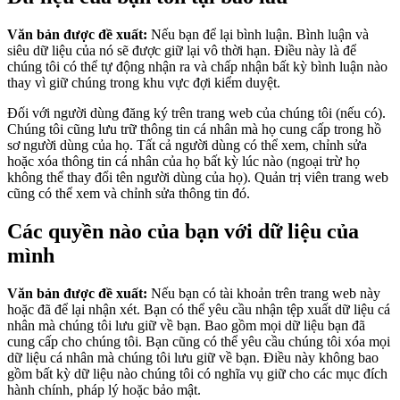
Văn bản được đề xuất:
Nếu bạn để lại bình luận. Bình luận và
siêu dữ liệu của nó sẽ được giữ lại vô thời hạn. Điều này là để
chúng tôi có thể tự động nhận ra và chấp nhận bất kỳ bình luận nào
thay vì giữ chúng trong khu vực đợi kiểm duyệt.
Đối với người dùng đăng ký trên trang web của chúng tôi (nếu có).
Chúng tôi cũng lưu trữ thông tin cá nhân mà họ cung cấp trong hồ
sơ người dùng của họ. Tất cả người dùng có thể xem, chỉnh sửa
hoặc xóa thông tin cá nhân của họ bất kỳ lúc nào (ngoại trừ họ
không thể thay đổi tên người dùng của họ). Quản trị viên trang web
cũng có thể xem và chỉnh sửa thông tin đó.
Các quyền nào của bạn với dữ liệu của
mình
Văn bản được đề xuất:
Nếu bạn có tài khoản trên trang web này
hoặc đã để lại nhận xét. Bạn có thể yêu cầu nhận tệp xuất dữ liệu cá
nhân mà chúng tôi lưu giữ về bạn. Bao gồm mọi dữ liệu bạn đã
cung cấp cho chúng tôi. Bạn cũng có thể yêu cầu chúng tôi xóa mọi
dữ liệu cá nhân mà chúng tôi lưu giữ về bạn. Điều này không bao
gồm bất kỳ dữ liệu nào chúng tôi có nghĩa vụ giữ cho các mục đích
hành chính, pháp lý hoặc bảo mật.