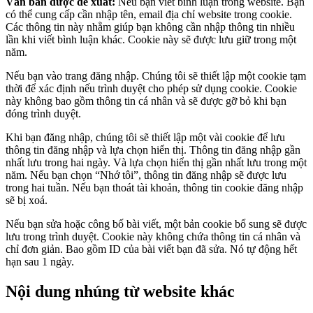
Văn bản được đề xuất:
Nếu bạn viết bình luận trong website. Bạn
có thể cung cấp cần nhập tên, email địa chỉ website trong cookie.
Các thông tin này nhằm giúp bạn không cần nhập thông tin nhiều
lần khi viết bình luận khác. Cookie này sẽ được lưu giữ trong một
năm.
Nếu bạn vào trang đăng nhập. Chúng tôi sẽ thiết lập một cookie tạm
thời để xác định nếu trình duyệt cho phép sử dụng cookie. Cookie
này không bao gồm thông tin cá nhân và sẽ được gỡ bỏ khi bạn
đóng trình duyệt.
Khi bạn đăng nhập, chúng tôi sẽ thiết lập một vài cookie để lưu
thông tin đăng nhập và lựa chọn hiển thị. Thông tin đăng nhập gần
nhất lưu trong hai ngày. Và lựa chọn hiển thị gần nhất lưu trong một
năm. Nếu bạn chọn “Nhớ tôi”, thông tin đăng nhập sẽ được lưu
trong hai tuần. Nếu bạn thoát tài khoản, thông tin cookie đăng nhập
sẽ bị xoá.
Nếu bạn sửa hoặc công bố bài viết, một bản cookie bổ sung sẽ được
lưu trong trình duyệt. Cookie này không chứa thông tin cá nhân và
chỉ đơn giản. Bao gồm ID của bài viết bạn đã sửa. Nó tự động hết
hạn sau 1 ngày.
Nội dung nhúng từ website khác