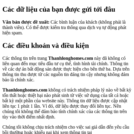
Các dữ liệu của bạn được gửi tới đâu
Văn bản được đề xuất:
Các bình luận của khách (không phải là
thành viên). Có thể được kiểm tra thông qua dịch vụ tự động phát
hiện spam.
Các điều khoản và điều kiện
Các thông tin trên trang
Thanhlonghomes.com
này đã không có
liên quan đến mục tiêu đầu tư cụ thể, tình hình tài chính. Thông tin
về các dự án bất động sản được thực hiện cho bên thứ ba. Dựa trên
thông tin thu được từ các nguồn tin đáng tin cậy nhưng không đảm
bảo là chính xác.
Thanhlonghomes.com
không có trách nhiệm pháp lý nào về bất kỳ
tổn thất hoặc thiệt hại nào phát sinh từ việc sử dụng của tất cả hoặc
bất kỳ một phần của website này. Thông tin dữ liệu được cập nhật
liên tục 1 phút 1 lần. Vì đó, dữ liệu được thay đổi liên tục. Nên
chúng tôi không thể đảm bảo tính chính xác của các thông tin trên
tùy vào thời điểm nhất định.
Chúng tôi không chịu trách nhiệm cho việc sai giá dẫn đến yêu cầu
bồi thường hoặc khiếu nại khi xem thông tin tại