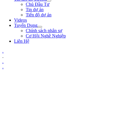
Chủ Đầu Tư
Tin dự án
Tiến độ dự án
Videos
Tuyển Dụng
Chính sách nhân sự
Cơ Hội Nghề Nghiệp
Liên Hệ
.
.
.
.