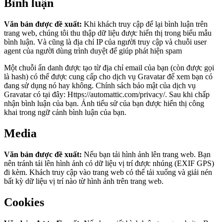
Bình luận
Văn bản được đề xuất:
Khi khách truy cập để lại bình luận trên
trang web, chúng tôi thu thập dữ liệu được hiển thị trong biểu mẫu
bình luận. Và cũng là địa chỉ IP của người truy cập và chuỗi user
agent của người dùng trình duyệt để giúp phát hiện spam
Một chuỗi ẩn danh được tạo từ địa chỉ email của bạn (còn được gọi
là hash) có thể được cung cấp cho dịch vụ Gravatar để xem bạn có
đang sử dụng nó hay không. Chính sách bảo mật của dịch vụ
Gravatar có tại đây: Https://automattic.com/privacy/. Sau khi chấp
nhận bình luận của bạn. Ảnh tiểu sử của bạn được hiển thị công
khai trong ngữ cảnh bình luận của bạn.
Media
Văn bản được đề xuất:
Nếu bạn tải hình ảnh lên trang web. Bạn
nên tránh tải lên hình ảnh có dữ liệu vị trí được nhúng (EXIF GPS)
đi kèm. Khách truy cập vào trang web có thể tải xuống và giải nén
bất kỳ dữ liệu vị trí nào từ hình ảnh trên trang web.
Cookies