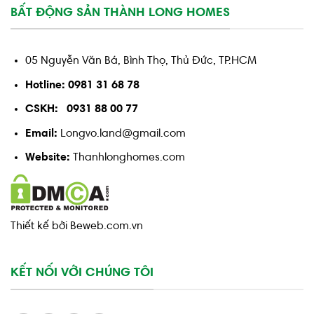
BẤT ĐỘNG SẢN THÀNH LONG HOMES
05 Nguyễn Văn Bá, Bình Thọ, Thủ Đức, TP.HCM
Hotline: 0981 31 68 78
CSKH: 0931 88 00 77
Email:
Longvo.land@gmail.com
Website:
Thanhlonghomes.com
Thiết kế bởi Beweb.com.vn
KẾT NỐI VỚI CHÚNG TÔI