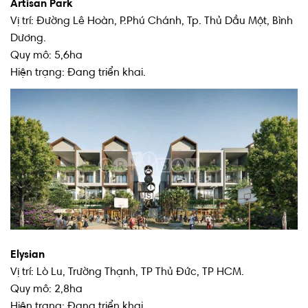
Artisan Park
Vị trí: Đường Lê Hoàn, P.Phú Chánh, Tp. Thủ Dầu Một, Bình
Dương.
Quy mô: 5,6ha
Hiện trạng: Đang triển khai.
Elysian
Vị trí: Lò Lu, Trường Thạnh, TP Thủ Đức, TP HCM.
Quy mô: 2,8ha
Hiện trạng: Đang triển khai.