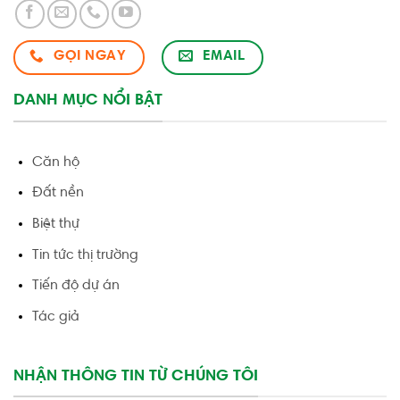
GỌI NGAY
EMAIL
DANH MỤC NỔI BẬT
Căn hộ
Đất nền
Biệt thự
Tin tức thị trường
Tiến độ dự án
Tác giả
NHẬN THÔNG TIN TỪ CHÚNG TÔI