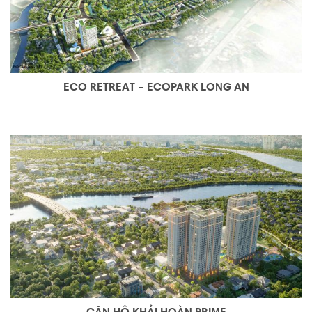
ECO RETREAT – ECOPARK LONG AN