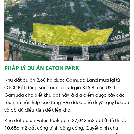
PHÁP LÝ DỰ ÁN EATON PARK
Khu đất dự án 3,68 ha được Gamuda Land mua lại từ
CTCP Bất động sản Tâm Lực với giá 315,8 triệu USD.
Gamuda cho biết khu đất này là địa điểm được xây các
toà nhà hỗn hợp cao tầng. Đã được phê duyệt quy hoạch
và đã đủ điều kiện để triển khai.
Khu đất dự án Eaton Park gồm 27,043 m2 đất ở đô thị và
10,656 m2 đất công trình công cộng. Quyết định chủ