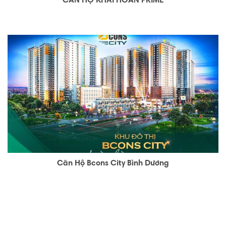
CĂN HỘ KHẢI HOÀN PRIME
Căn Hộ Bcons City Bình Dương