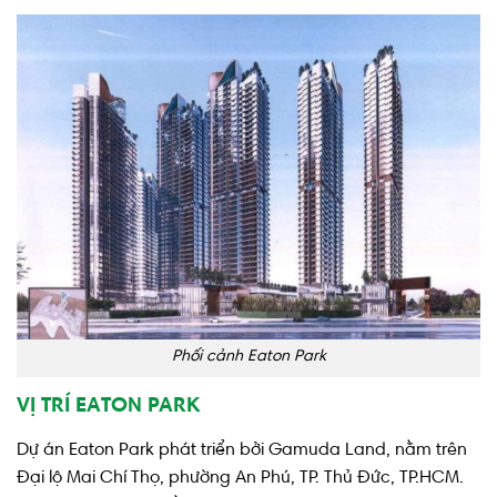
Phối cảnh Eaton Park
VỊ TRÍ EATON PARK
Dự án Eaton Park phát triển bởi Gamuda Land, nằm trên
Đại lộ Mai Chí Thọ, phường An Phú, TP. Thủ Đức, TP.HCM.