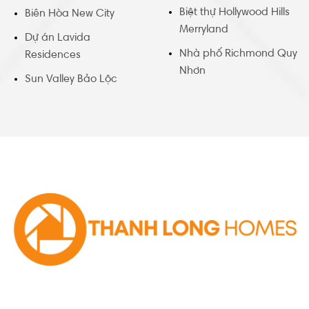
Biệt thự Hollywood Hills
Biên Hòa New City
Merryland
Dự án Lavida
Nhà phố Richmond Quy
Residences
Nhơn
Sun Valley Bảo Lộc