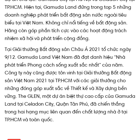
TP.HCM. Hiện tại, Gamuda Land đứng trong top 5 những
doanh nghiệp phát triển bất động sản nước ngoài tiêu
biểu tại Việt Nam. Không chỉ nổi tiếng về bất động sản.
Hãng còn góp phần tích cực vào các hoạt động trách
nhiệm xã hội và phát triển cộng đồng.
Tại Giải thưởng Bất động sản Châu Á 2021 tổ chức ngày
9/12. Gamuda Land Việt Nam đã đạt danh hiệu “Nhà
phát triển Phong cách sống xuất sắc nhất” của năm.
Công ty này cũng được tôn vinh tại Giải thưởng Bất động
sản Việt Nam 2021 tại TP.HCM với các giải thưởng cho
những đóng góp xuất sắc về Thiết kế và Xây dựng bền
vững. The GLEN, một dự án biệt thự cao cấp của Gamuda
Land tại Celadon City, Quận Tân Phú, đã chiến thắng
trong hai hạng mục liên quan đến chất lượng nhà ở tại
TP.HCM và toàn quốc.