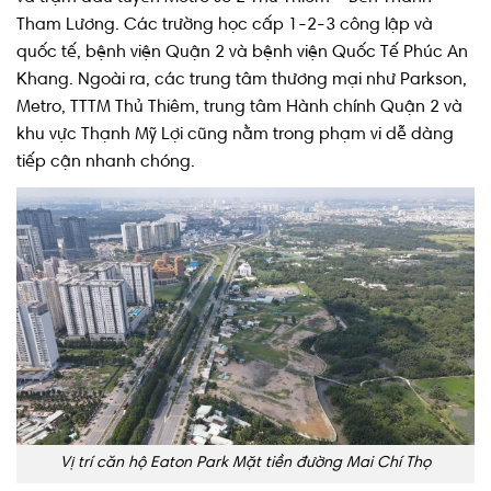
Tham Lương. Các trường học cấp 1-2-3 công lập và
quốc tế, bệnh viện Quận 2 và bệnh viện Quốc Tế Phúc An
Khang. Ngoài ra, các trung tâm thương mại như Parkson,
Metro, TTTM Thủ Thiêm, trung tâm Hành chính Quận 2 và
khu vực Thạnh Mỹ Lợi cũng nằm trong phạm vi dễ dàng
tiếp cận nhanh chóng.
Vị trí căn hộ Eaton Park Mặt tiền đường Mai Chí Thọ