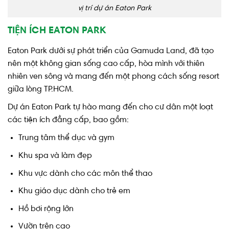
vị trí dự án Eaton Park
TIỆN ÍCH EATON PARK
Eaton Park dưới sự phát triển của Gamuda Land, đã tạo
nên một không gian sống cao cấp, hòa mình với thiên
nhiên ven sông và mang đến một phong cách sống resort
giữa lòng TP.HCM.
Dự án Eaton Park tự hào mang đến cho cư dân một loạt
các tiện ích đẳng cấp, bao gồm:
Trung tâm thể dục và gym
Khu spa và làm đẹp
Khu vực dành cho các môn thể thao
Khu giáo dục dành cho trẻ em
Hồ bơi rộng lớn
Vườn trên cao