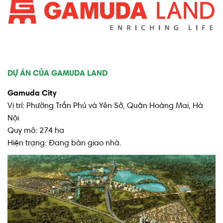
DỰ ÁN CỦA GAMUDA LAND
Gamuda City
Vị trí: Phường Trần Phú và Yên Sở, Quận Hoàng Mai, Hà
Nội
Quy mô: 274 ha
Hiện trạng: Đang bàn giao nhà.