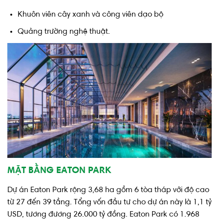
Khuôn viên cây xanh và công viên dạo bộ
Quảng trường nghệ thuật.
MẶT BẰNG EATON PARK
Dự án Eaton Park rộng 3,68 ha gồm 6 tòa tháp với độ cao
từ 27 đến 39 tầng. Tổng vốn đầu tư cho dự án này là 1,1 tỷ
USD, tương đương 26.000 tỷ đồng. Eaton Park có 1.968