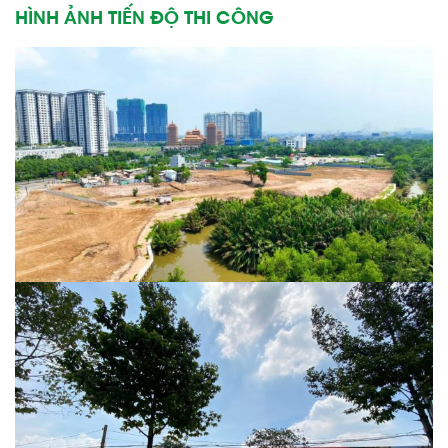
HÌNH ẢNH TIẾN ĐỘ THI CÔNG