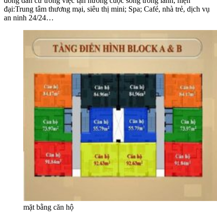
đồng dân cư trong việc tận hưởng cuộc sống trong lành, hiện
đại:Trung tâm thương mại, siêu thị mini; Spa; Café, nhà trẻ, dịch vụ
an ninh 24/24…
mặt bằng căn hộ