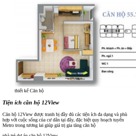
thiết kế Căn hộ
Tiện ích căn hộ 12View
Căn hộ 12View được tranh bị đầy đủ các tiện ích đa dạng và phù
hợp với cuộc sống của cư dân tại đây, đặc biệt quy hoạch tuyến
Metro trong tương lai giúp giá trị gia tăng căn hộ
nhà trẻ dự án căn hộ 12View