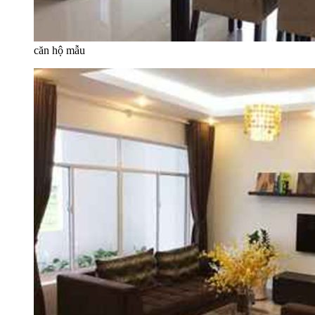
căn hộ mẫu