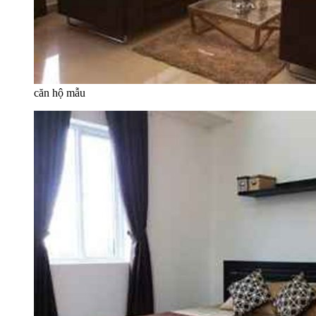
căn hộ mẫu