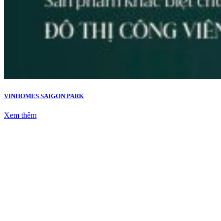
VINHOMES SAIGON PARK
Xem thêm