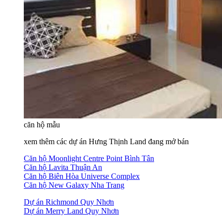
căn hộ mẫu
xem thêm các dự án Hưng Thịnh Land đang mở bán
Căn hộ Moonlight Centre Point Bình Tân
Căn hộ Lavita Thuận An
Căn hộ Biên Hòa Universe Complex
Căn hộ New Galaxy Nha Trang
Dự án Richmond Quy Nhơn
Dự án Merry Land Quy Nhơn