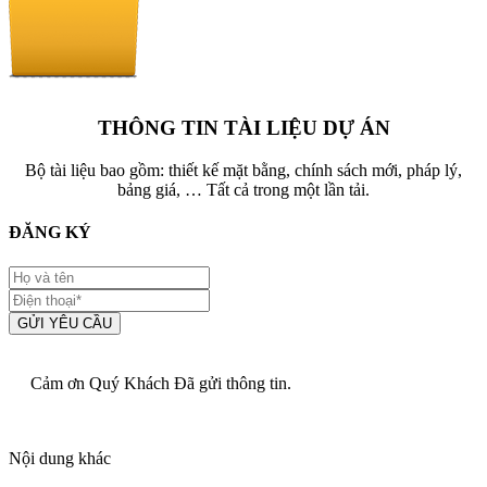
THÔNG TIN TÀI LIỆU DỰ ÁN
Bộ tài liệu bao gồm: thiết kế mặt bằng, chính sách mới, pháp lý,
bảng giá, … Tất cả trong một lần tải.
ĐĂNG KÝ
GỬI YÊU CẦU
Cảm ơn Quý Khách Đã gửi thông tin.
Nội dung khác