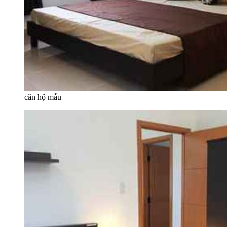
căn hộ mẫu