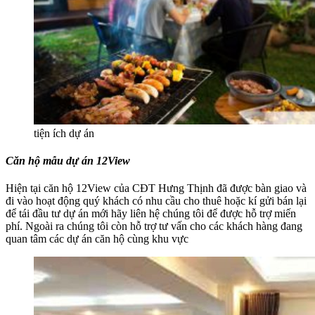
tiện ích dự án
Căn hộ mẫu dự án 12View
Hiện tại căn hộ 12View của CĐT Hưng Thịnh đã được bàn giao và
đi vào hoạt động quý khách có nhu cầu cho thuê hoặc kí gửi bán lại
để tái đầu tư dự án mới hãy liên hệ chúng tôi để được hỗ trợ miến
phí. Ngoài ra chúng tôi còn hỗ trợ tư vấn cho các khách hàng đang
quan tâm các dự án căn hộ cùng khu vực