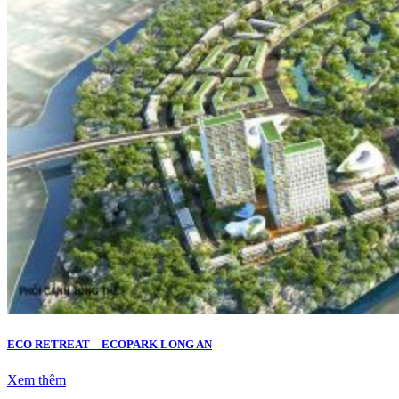
ECO RETREAT – ECOPARK LONG AN
Xem thêm