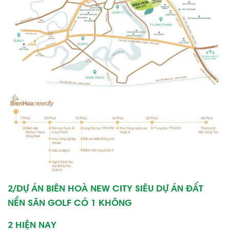
2/DỰ ÁN BIÊN HOÀ NEW CITY SIÊ
U DỰ ÁN ĐẤT
NỀN SÂN GOLF CÓ 1 KHÔNG
2 HIỆN NA
Y