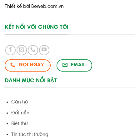
Thiết kế bởi Beweb.com.vn
KẾT NỐI VỚI CHÚNG TÔI
GỌI NGAY
EMAIL
DANH MỤC NỔI BẬT
Căn hộ
Đất nền
Biệt thự
Tin tức thị trường