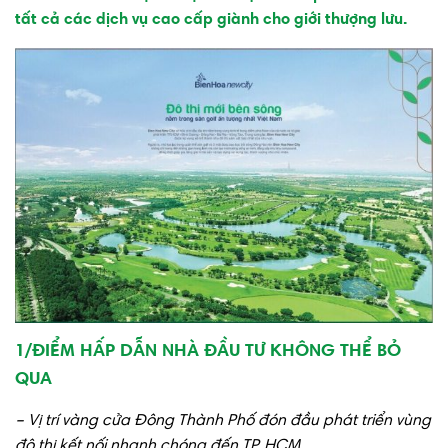
tất cả các dịch vụ cao cấp giành cho giới thượng lưu.
1/ĐIỂM HẤP DẪN NHÀ ĐẦU TƯ KHÔNG THỂ BỎ
QUA
– Vị trí vàng cửa Đông Thành Phố đón đầu phát triển vùng
đô thị kết nối nhanh chóng đến TP. HCM