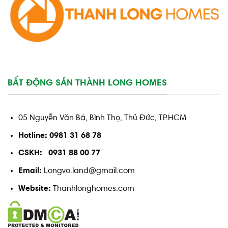
BẤT ĐỘNG SẢN THÀNH LONG HOMES
05 Nguyễn Văn Bá, Bình Thọ, Thủ Đức, TP.HCM
Hotline: 0981 31 68 78
CSKH: 0931 88 00 77
Email:
Longvo.land@gmail.com
Website:
Thanhlonghomes.com