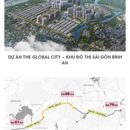
DỰ ÁN THE GLOBAL CITY – KHU ĐÔ THỊ SÀI GÒN BÌNH
AN