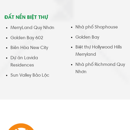
ĐẤT NỀN BIỆT THỰ
Nhà phố Shophouse
MerryLand Quy Nhơn
Golden Bay
Golden Bay 602
Biệt thự Hollywood Hills
Biên Hòa New City
Merryland
Dự án Lavida
Nhà phố Richmond Quy
Residences
Nhơn
Sun Valley Bảo Lộc