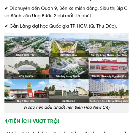
✔ Di chuyển đến Quận 9, Bến xe miền đông, Siêu thị Big C
và Bệnh viện Ung Bướu 2 chỉ mất 15 phút.
✔ Gần Làng đại học Quốc gia TP. HCM (Q. Thủ Đức).
Vì sao nên đầu tư đất nền Biên Hòa New City
4/TIỆN ÍCH VƯỢT TRỘI