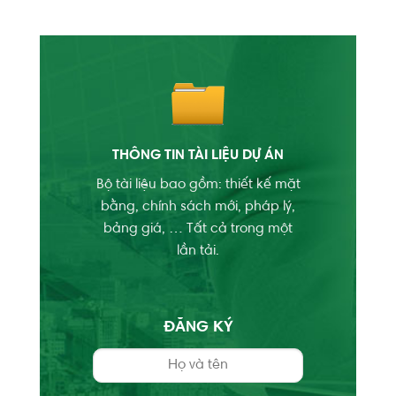
THÔNG TIN TÀI LIỆU DỰ ÁN
Bộ tài liệu bao gồm: thiết kế mặt
bằng, chính sách mới, pháp lý,
bảng giá, … Tất cả trong một
lần tải.
ĐĂNG KÝ