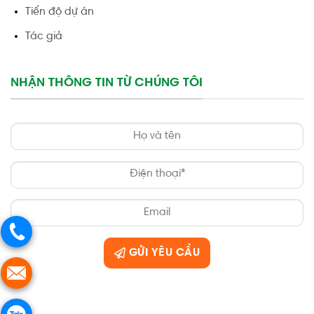
Tiến độ dự án
Tác giả
NHẬN THÔNG TIN TỪ CHÚNG TÔI
GỬI YÊU CẦU