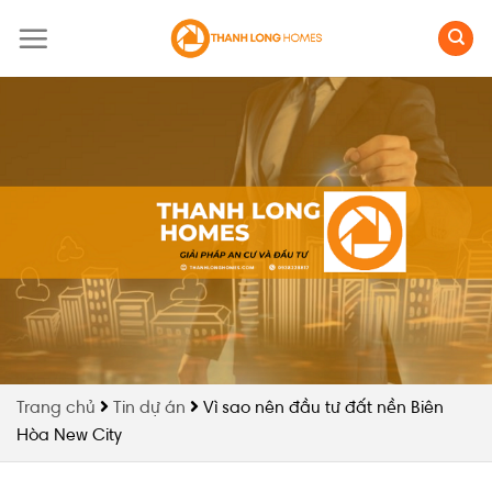
Skip
to
content
Trang chủ
Tin dự án
Vì sao nên đầu tư đất nền Biên
Hòa New City