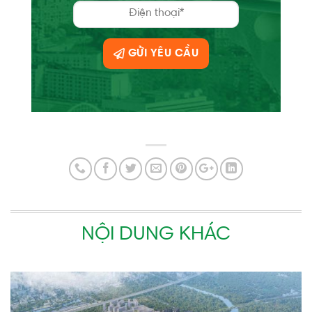
GỬI YÊU CẦU
NỘI DUNG KHÁC