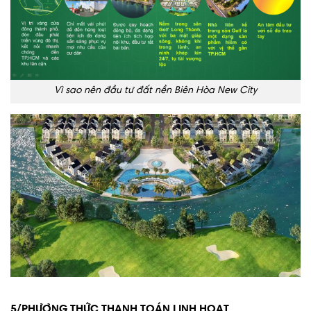
Vì sao nên đầu tư đất nền Biên Hòa New City
5/PHƯƠNG THỨC THANH TOÁN LINH HOẠT