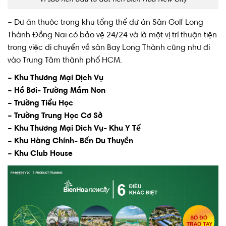
– Dự án thuộc trong khu tổng thể dự án Sân Golf Long
Thành Đồng Nai có bảo vệ 24/24 và là một vị trí thuận tiện
trong việc di chuyển về sân Bay Long Thành cũng như đi
vào Trung Tâm thành phố HCM.
– Khu Thương Mại Dịch Vụ
– Hồ Bơi- Trường Mầm Non
– Trường Tiểu Học
– Trường Trung Học Cơ Sở
– Khu Thương Mại Dich Vụ- Khu Y Tế
– Khu Hàng Chính- Bến Du Thuyền
– Khu Club House