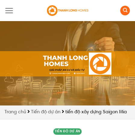
Skip
to
content
Trang chủ
Tiến độ dự án
tiến độ xây dựng Saigon Mia
TIẾN ĐỘ DỰ ÁN