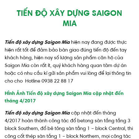
TIẾN ĐỘ XÂY DỰNG SAIGON
MIA
Tiến độ xây dựng Saigon Mia
hiện nay đang được thực
hiện rất tốt để đảm bảo bàn giao đúng tiến độ đến tay
khách hàng, hiện nay số lượng sản phẩm căn hộ của
Saigon Mia còn rất ít, quý khách hàng quan tâm dự án
hoặc có nhu cầu kí gửi sản phẩm vui lòng để lại thông tin
cho cho Hotline 0938 22 88 17
HÌnh Ảnh Tiến độ xây dựng Saigon Mia cập nhật đến
tháng 4/2017
Tiến độ xây dựng Saigon Mia
cập nhật
đến tháng
4/2017 hoàn thành công tác đổ betong sàn tầng tầng 3
block Southern, đổ bê tông sàn tầng 1 – block Central, thi
công cốt thép sàn tầng 1 – block Northern, mọi công tác