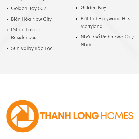
Golden Bay
Golden Bay 602
Biệt thự Hollywood Hills
Biên Hòa New City
Merryland
Dự án Lavida
Nhà phố Richmond Quy
Residences
Nhơn
Sun Valley Bảo Lộc