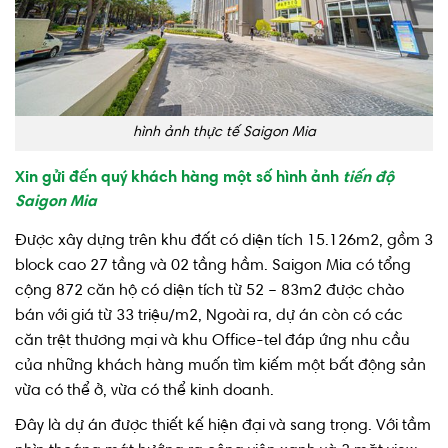
hình ảnh thực tế Saigon Mia
Xin gửi đến quý khách hàng một số hình ảnh
tiến độ
Saigon Mia
Được xây dựng trên khu đất có diện tích 15.126m2, gồm 3
block cao 27 tầng và 02 tầng hầm. Saigon Mia có tổng
cộng 872 căn hộ có diện tích từ 52 – 83m2 được chào
bán với giá từ 33 triệu/m2, Ngoài ra, dự án còn có các
căn trệt thương mại và khu Office-tel đáp ứng nhu cầu
của những khách hàng muốn tìm kiếm một bất động sản
vừa có thể ở, vừa có thể kinh doanh.
Đây là dự án được thiết kế hiện đại và sang trọng. Với tầm