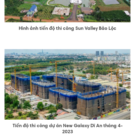
Hình ảnh tiến độ thi công Sun Valley Bảo Lộc
Tiến độ thi công dự án New Galaxy Dĩ An tháng 4-
2023