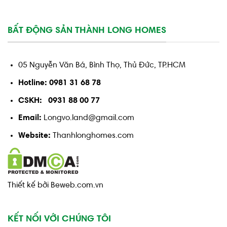
BẤT ĐỘNG SẢN THÀNH LONG HOMES
05 Nguyễn Văn Bá, Bình Thọ, Thủ Đức, TP.HCM
Hotline: 0981 31 68 78
CSKH: 0931 88 00 77
Email:
Longvo.land@gmail.com
Website:
Thanhlonghomes.com
Thiết kế bởi Beweb.com.vn
KẾT NỐI VỚI CHÚNG TÔI