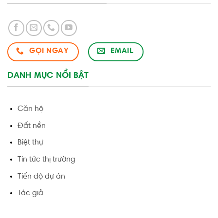
GỌI NGAY
EMAIL
DANH MỤC NỔI BẬT
Căn hộ
Đất nền
Biệt thự
Tin tức thị trường
Tiến độ dự án
Tác giả