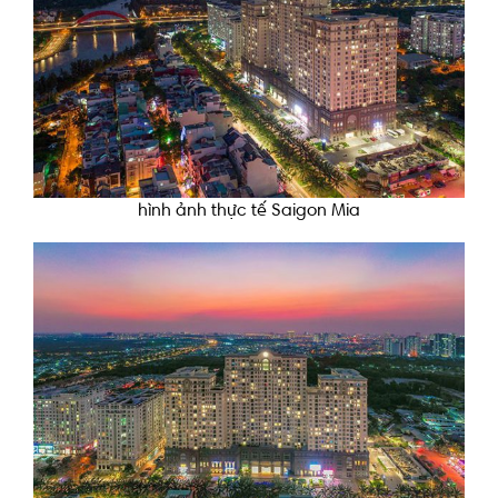
hình ảnh thực tế Saigon Mia