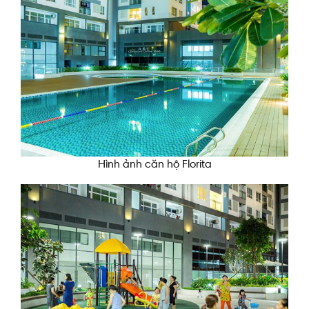
Hình ảnh căn hộ Florita