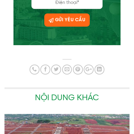
GỬI YÊU CẦU
NỘI DUNG KHÁC