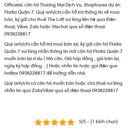
Officetel, căn hộ Thương Mại Dịch Vụ, Shophouse dự án
Florita Quận 7. Quý anh/chị cần hỗ trợ thông tin về mua
bán, ký gửi cho thuê The Loft vui lòng liên hệ qua Điện
thoại, Viber, Zalo hoặc Wechat qua số điện thoại
0938228817
Quý anh/chị cần hỗ trợ mua bán lại, ký gửi căn hộ Florita
Quận 7 vui lòng nhắn thông tin mã căn hộ Florita Quận 7
muốn bán lại ví dụ ( Mã căn, Giá hợp đồng , giá bán lại,
ngày ký hợp đồng…) Hoặc nhắn tin hoặc gọi điện qua
hotline 0938228817 để hướng dẫn nhé.
Quý anh/chị có căn hộ muốn bán hoặc cho thuê vui lòng
nhắn tin qua Zalo/Viber qua số điện thoại 0938228817
5/5 - (1 bình chọn)