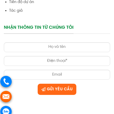
Tiến độ dự án
Tác giả
NHẬN THÔNG TIN TỪ CHÚNG TÔI
GỬI YÊU CẦU