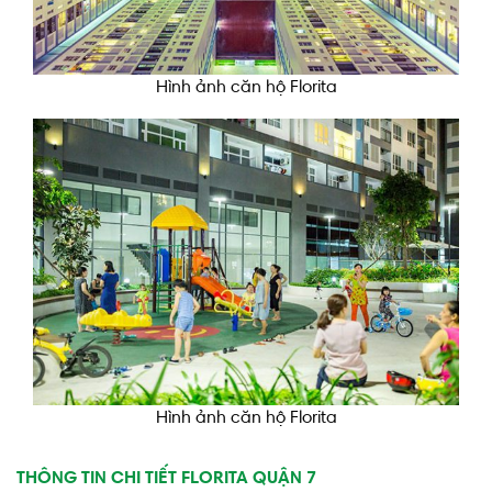
Hình ảnh căn hộ Florita
Hình ảnh căn hộ Florita
THÔNG TIN CHI TIẾT FLORITA QUẬN 7