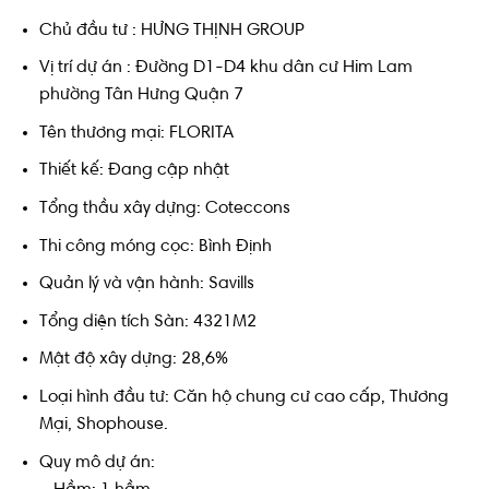
Chủ đầu tư : HƯNG THỊNH GROUP
Vị trí dự án : Đường D1-D4 khu dân cư Him Lam
phường Tân Hưng Quận 7
Tên thương mại: FLORITA
Thiết kế: Đang cập nhật
Tổng thầu xây dựng: Coteccons
Thi công móng cọc: Bình Định
Quản lý và vận hành: Savills
Tổng diện tích Sàn: 4321M2
Mật độ xây dựng: 28,6%
Loại hình đầu tư: Căn hộ chung cư cao cấp, Thương
Mại, Shophouse.
Quy mô dự án: