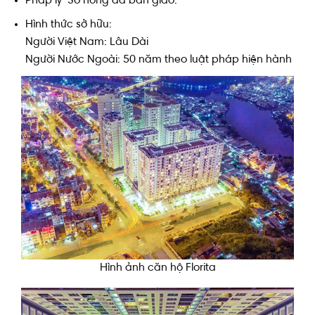
Pháp lý Sổ hồng đã bàn giao.
Hình thức sở hữu:
Người Việt Nam: Lâu Dài
Người Nước Ngoài: 50 năm theo luật pháp hiện hành
Hình ảnh căn hộ Florita