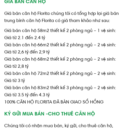
GIÁ BÁN CĂN HỘ
Giá bán căn hộ Florita chúng tôi có tổng hợp lại giá bán
trung bình căn hộ Florita có giá tham khảo như sau:
Giá bán căn hộ 58m2 thiết kế 2 phòng ngủ – 1 vệ sinh:
Giá từ 2.1 đến 2.4 tỷ
Giá bán căn hộ 66m2 thiết kế 2 phòng ngủ – 2 vệ sinh:
Giá từ 2,6 tỷ đến 2,9 tỷ
Giá bán căn hộ 68m2 thiết kế 2 phòng ngủ – 2 vệ sinh:
Giá từ 2,8 tỷ
Giá bán căn hộ 72m2 thiết kế 2 phòng ngủ – 2 vệ sinh:
Giá từ 3 tỷ
Giá bán căn hộ 83m2 thiết kế 3 phòng ngủ – 2 vệ sinh:
Giá từ 3.5 tỷ đến 4.3 tỷ
100% CĂN HỘ FLORITA ĐÃ BÀN GIAO SỔ HỒNG
KÝ GỬI MUA BÁN -CHO THUÊ CĂN HỘ
Chúng tôi có nhận mua bán, ký gửi, cho thuê căn hộ,