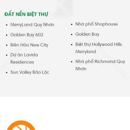
ĐẤT NỀN BIỆT THỰ
Nhà phố Shophouse
MerryLand Quy Nhơn
Golden Bay
Golden Bay 602
Biệt thự Hollywood Hills
Biên Hòa New City
Merryland
Dự án Lavida
Nhà phố Richmond Quy
Residences
Nhơn
Sun Valley Bảo Lộc