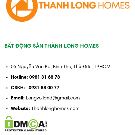
BẤT ĐỘNG SẢN THÀNH LONG HOMES
05 Nguyễn Văn Bá, Bình Thọ, Thủ Đức, TP.HCM
Hotline: 0981 31 68 78
CSKH: 0931 88 00 77
Email:
Longvo.land@gmail.com
Website:
Thanhlonghomes.com