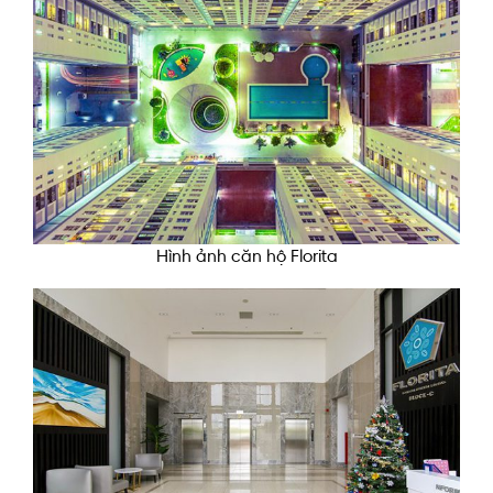
Hình ảnh căn hộ Florita