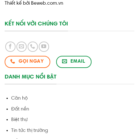
Thiết kế bởi Beweb.com.vn
KẾT NỐI VỚI CHÚNG TÔI
GỌI NGAY
EMAIL
DANH MỤC NỔI BẬT
Căn hộ
Đất nền
Biệt thự
Tin tức thị trường