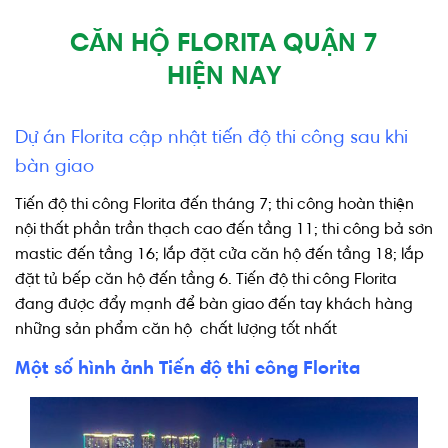
CĂN HỘ FLORITA QUẬN 7
HIỆN NAY
Dự án Florita cập nhật tiến độ thi công sau khi
bàn giao
Tiến độ thi công Florita đến tháng 7; thi công hoàn thiện
nội thất phần trần thạch cao đến tầng 11; thi công bả sơn
mastic đến tầng 16; lắp đặt cửa căn hộ đến tầng 18; lắp
đặt tủ bếp căn hộ đến tầng 6. Tiến độ thi công Florita
đang được đẩy mạnh để bàn giao đến tay khách hàng
những sản phẩm căn hộ chất lượng tốt nhất
Một số hình ảnh Tiến độ thi công Florita