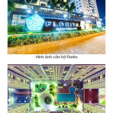
Hình ảnh căn hộ Florita