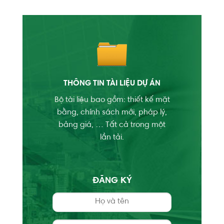
THÔNG TIN TÀI LIỆU DỰ ÁN
Bộ tài liệu bao gồm: thiết kế mặt
bằng, chính sách mới, pháp lý,
bảng giá, … Tất cả trong một
lần tải.
ĐĂNG KÝ