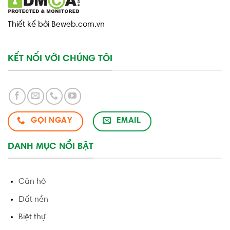
Thiết kế bởi Beweb.com.vn
KẾT NỐI VỚI CHÚNG TÔI
GỌI NGAY
EMAIL
DANH MỤC NỔI BẬT
Căn hộ
Đất nền
Biệt thự