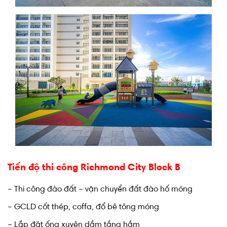
Tiến độ thi công Richmond City Block B
– Thi công đào đất – vận chuyển đất đào hố móng
– GCLD cốt thép, coffa, đổ bê tông móng
– Lắp đặt ống xuyên dầm tầng hầm