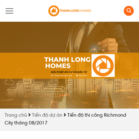
Skip
to
content
Trang chủ
Tiến độ dự án
Tiến độ thi công Richmond
City tháng 08/2017