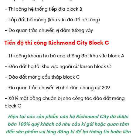
– Thi công hệ thống tiếp địa block B
– Lắp đất hố móng (khu vực đã đổ bê tông)
– Đo quan trắc chuyển vị dầm tường vây
Tiến độ thi công Richmond City Block C
– Thi công khoan hạ bù cọc không đạt khu vực block A
– Đào đất hạ tải khu vực ngoài cừ larsen block C
– Đào đất móng cẩu tháp block C
– Đo quan trắc chuyển vị nhà dân chung cư 209
– Xử lý mặt bằng chuẩn bị cho công tác đào đất móng
block C
Hiện tại các sản phẩm căn hộ Richmond City đã được
bán 100% quý khách có nhu cầu kí gửi hoặc quan tâm
đến sản phẩm vui lòng đăng kí để lại thông tin hoặc liên