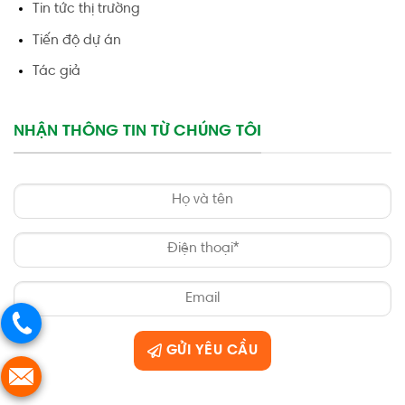
Tin tức thị trường
Tiến độ dự án
Tác giả
NHẬN THÔNG TIN TỪ CHÚNG TÔI
GỬI YÊU CẦU