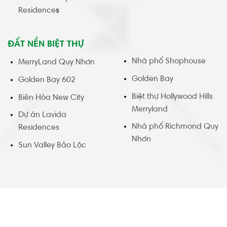
Residence
s
ĐẤT NỀN BIỆT THỰ
Nhà phố Shophouse
MerryLand Quy Nhơn
Golden Bay
Golden Bay 602
Biệt thự Hollywood Hills
Biên Hòa New City
Merryland
Dự án Lavida
Nhà phố Richmond Quy
Residences
Nhơn
Sun Valley Bảo Lộc