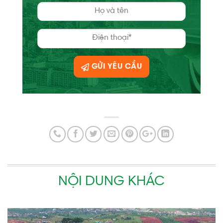
GỬI YÊU CẦU
NỘI DUNG KHÁC