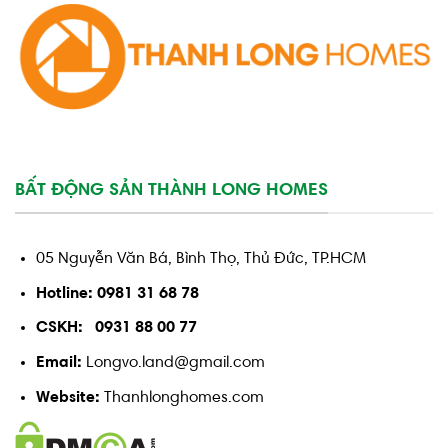
BẤT ĐỘNG SẢN THÀNH LONG HOMES
05 Nguyễn Văn Bá, Bình Thọ, Thủ Đức, TP.HCM
Hotline: 0981 31 68 78
CSKH: 0931 88 00 77
Email:
Longvo.land@gmail.com
Website:
Thanhlonghomes.com