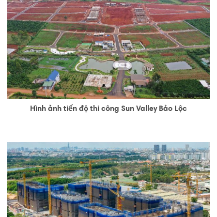
Hình ảnh tiến độ thi công Sun Valley Bảo Lộc