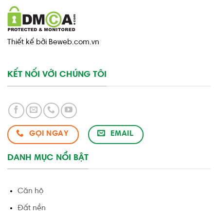
Thiết kế bởi Beweb.com.vn
KẾT NỐI VỚI CHÚNG TÔI
GỌI NGAY
EMAIL
DANH MỤC NỔI BẬT
Căn hộ
Đất nền