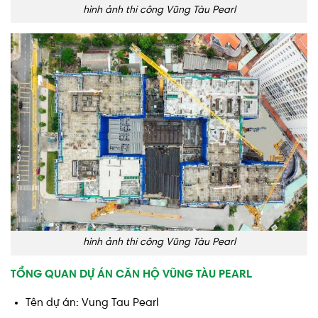
hình ảnh thi công Vũng Tàu Pearl
hình ảnh thi công Vũng Tàu Pearl
TỔNG QUAN DỰ ÁN CĂN HỘ VŨNG TÀU PEARL
Tên dự án: Vung Tau Pearl