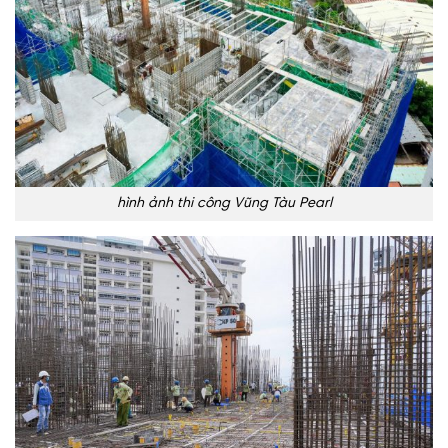
hình ảnh thi công Vũng Tàu Pearl