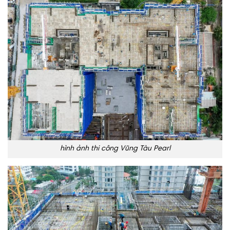
hình ảnh thi công Vũng Tàu Pearl