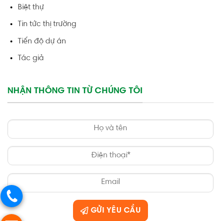
Biệt thự
Tin tức thị trường
Tiến độ dự án
Tác giả
NHẬN THÔNG TIN TỪ CHÚNG TÔI
GỬI YÊU CẦU