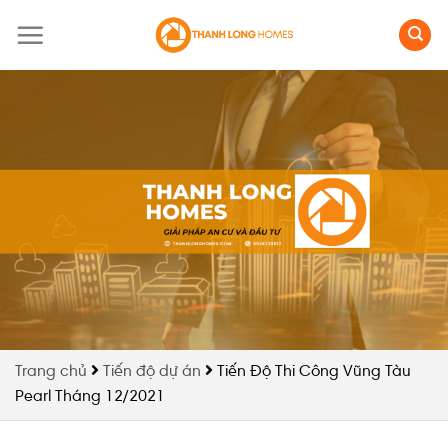
Skip
to
content
Trang chủ
Tiến độ dự án
Tiến Độ Thi Công Vũng Tàu
Pearl Tháng 12/2021