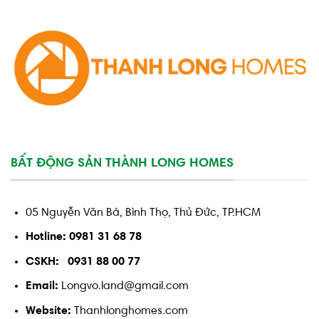
BẤT ĐỘNG SẢN THÀNH LONG HOMES
05 Nguyễn Văn Bá, Bình Thọ, Thủ Đức, TP.HCM
Hotline: 0981 31 68 78
CSKH: 0931 88 00 77
Email:
Longvo.land@gmail.com
Website:
Thanhlonghomes.com