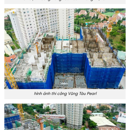
hình ảnh thi công Vũng Tàu Pearl