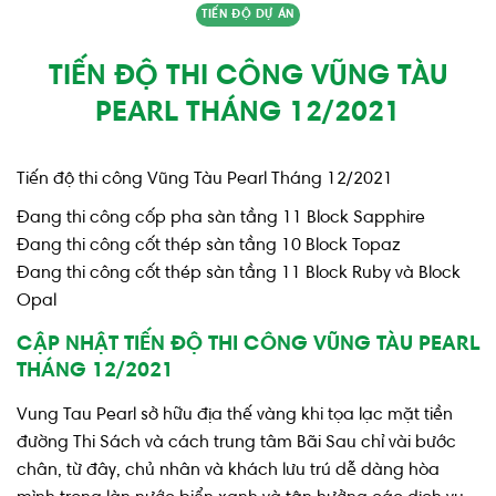
TIẾN ĐỘ DỰ ÁN
TIẾN ĐỘ THI CÔNG VŨNG TÀU
PEARL THÁNG 12/2021
Tiến độ thi công Vũng Tàu Pearl Tháng 12/2021
Đang thi công cốp pha sàn tầng 11 Block Sapphire
Đang thi công cốt thép sàn tầng 10 Block Topaz
Đang thi công cốt thép sàn tầng 11 Block Ruby và Block
Opal
CẬP NHẬT TIẾN ĐỘ THI CÔNG VŨNG TÀU PEARL
THÁNG 12/2021
Vung Tau Pearl sở hữu địa thế vàng khi tọa lạc mặt tiền
đường Thi Sách và cách trung tâm Bãi Sau chỉ vài bước
chân, từ đây, chủ nhân và khách lưu trú dễ dàng hòa