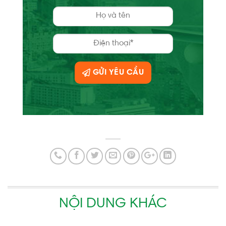
GỬI YÊU CẦU
NỘI DUNG KHÁC