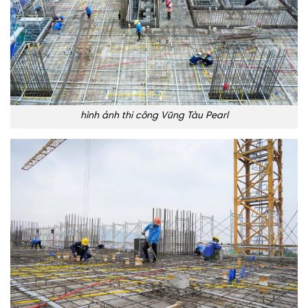
hình ảnh thi công Vũng Tàu Pearl