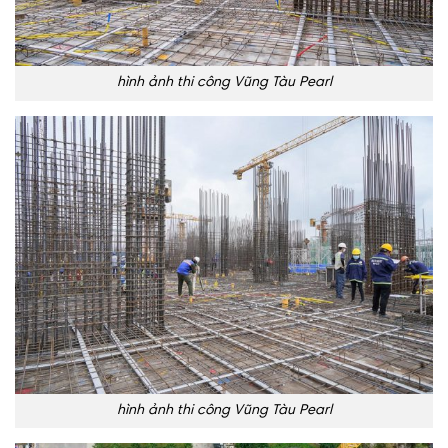
hình ảnh thi công Vũng Tàu Pearl
hình ảnh thi công Vũng Tàu Pearl