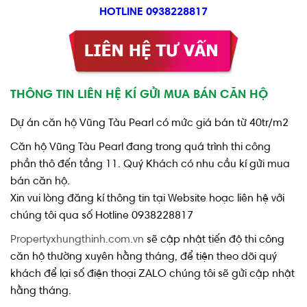
HOTLINE 0938228817
THÔNG TIN LIÊN HỆ KÍ GỬI MUA BÁN CĂN HỘ
Dự án căn hộ Vũng Tàu Pearl có mức giá bán từ 40tr/m2
Căn hộ Vũng Tàu Pearl đang trong quá trình thi công
phần thô đến tầng 11. Quý Khách có nhu cầu kí gửi mua
bán căn hộ.
Xin vui lòng đăng kí thông tin tại Website hoạc liên hệ với
chúng tôi qua số Hotline 0938228817
Propertyxhungthinh.com.vn
sẽ cập nhật tiến độ thi công
căn hộ thường xuyên hằng tháng, để tiện theo dõi quý
khách để lại số điện thoại ZALO chúng tôi sẽ gửi cập nhật
hằng tháng.