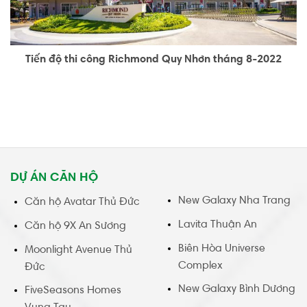
Tiến độ thi công Richmond Quy Nhơn tháng 8-2022
DỰ ÁN CĂN HỘ
New Galaxy Nha Trang
Căn hộ Avatar Thủ Đức
Lavita Thuận An
Căn hộ 9X An Sương
Biên Hòa Universe
Moonlight Avenue Thủ
Complex
Đức
New Galaxy Bình Dương
FiveSeasons Homes