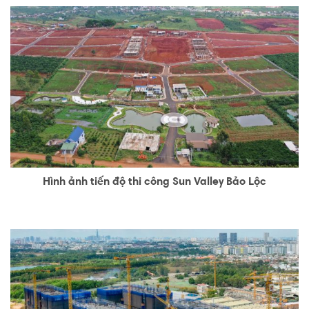
Hình ảnh tiến độ thi công Sun Valley Bảo Lộc