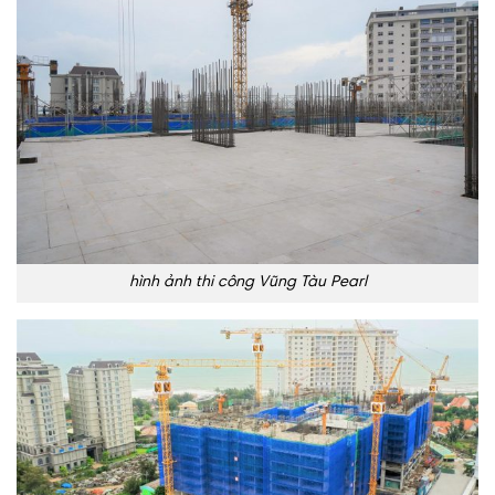
hình ảnh thi công Vũng Tàu Pearl