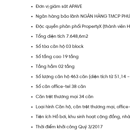
Đơn vị giám sát APAVE
Ngân hàng bảo lãnh NGÂN HÀNG TMCP PH
Độc quyền phân phối PropertyX (thành viên 
Tổng diện tích 7.648,6m2
Số tòa căn hộ 03 block
Số tầng cao 19 tầng
Tầng hầm 02 tầng
Số lượng căn hộ 463 căn (diện tích từ 51,14 
Số căn office-tel 38 căn
Căn trệt thương mại 34 căn
Loại hình Căn hộ, căn trệt thương mại, office
Tiện ích Hồ bơi, khu sinh hoạt cộng đồng, nhà
Thời điểm khởi công Quý 3/2017