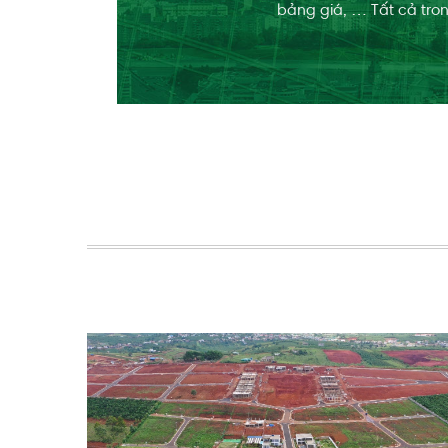
bảng giá, … Tất cả tron