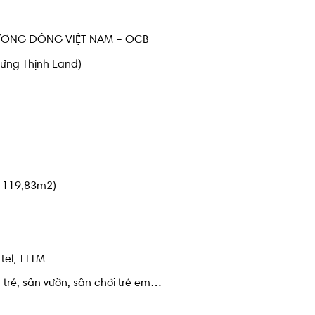
ƯƠNG ĐÔNG VIỆT NAM – OCB
Hưng Thịnh Land)
– 119,83m2)
-tel, TTTM
 trẻ, sân vườn, sân chơi trẻ em…