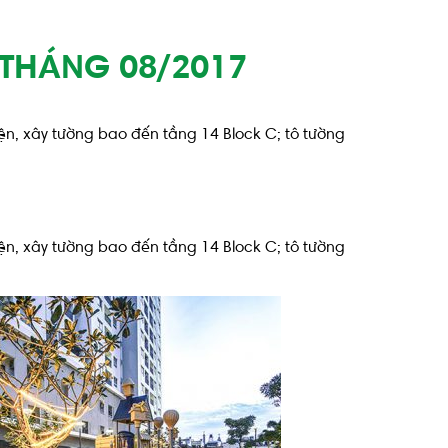
 THÁNG 08/2017
iện, xây tường bao đến tầng 14 Block C; tô tường
iện, xây tường bao đến tầng 14 Block C; tô tường