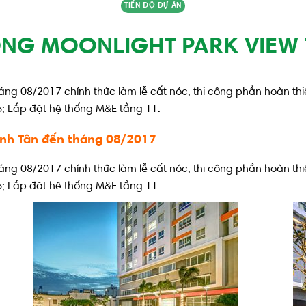
TIẾN ĐỘ DỰ ÁN
ÔNG MOONLIGHT PARK VIEW
háng 08/2017 chính thức làm lễ cất nóc, thi công phần hoàn th
6; Lắp đặt hệ thống M&E tầng 11.
Bình Tân đến tháng 08/2017
háng 08/2017 chính thức làm lễ cất nóc, thi công phần hoàn th
6; Lắp đặt hệ thống M&E tầng 11.