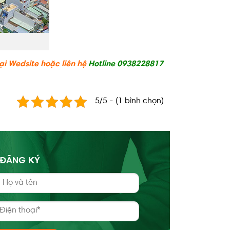
ại Wedsite hoặc liên hệ
Hotline 0938228817
5/5 - (1 bình chọn)
ĐĂNG KÝ