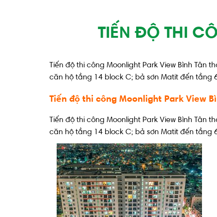
TIẾN ĐỘ THI C
Tiến độ thi công Moonlight Park View Bình Tân t
căn hộ tầng 14 block C; bả sơn Matit đến tầng 
Tiến độ thi công Moonlight Park View 
Tiến độ thi công Moonlight Park View Bình Tân t
căn hộ tầng 14 block C; bả sơn Matit đến tầng 