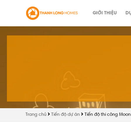
Skip
to
GIỚI THIỆU
D
content
Trang chủ
Tiến độ dự án
Tiến độ thi công Moon