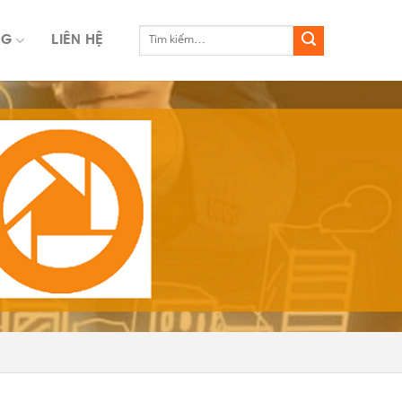
NG
LIÊN HỆ