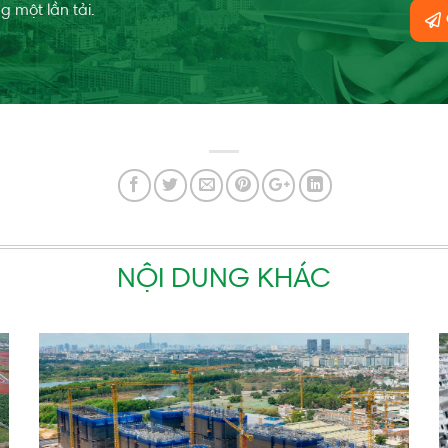
g một lần tải.
NỘI DUNG KHÁC