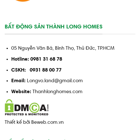
BẤT ĐỘNG SẢN THÀNH LONG HOMES
05 Nguyễn Văn Bá, Bình Thọ, Thủ Đức, TP.HCM
Hotline: 0981 31 68 78
CSKH: 0931 88 00 77
Email:
Longvo.land@gmail.com
Website:
Thanhlonghomes.com
Thiết kế bởi Beweb.com.vn