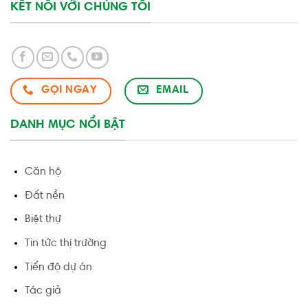
KẾT NỐI VỚI CHÚNG TÔI
GỌI NGAY
EMAIL
DANH MỤC NỔI BẬT
Căn hộ
Đất nền
Biệt thự
Tin tức thị trường
Tiến độ dự án
Tác giả