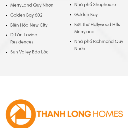
Nhà phố Shophouse
MerryLand Quy Nhơn
Golden Bay
Golden Bay 602
Biệt thự Hollywood Hills
Biên Hòa New City
Merryland
Dự án Lavida
Nhà phố Richmond Quy
Residences
Nhơn
Sun Valley Bảo Lộc