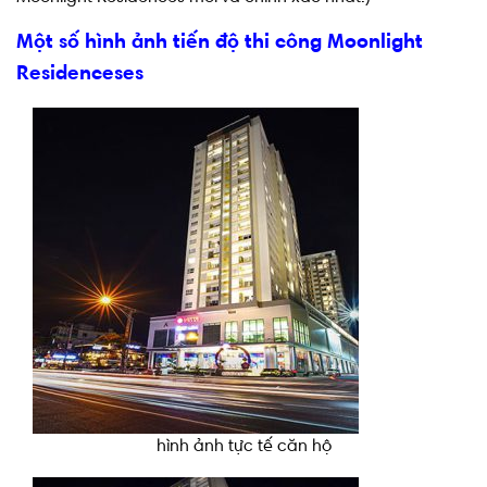
Một số hình ảnh tiến độ thi công Moonlight
Residenceses
hình ảnh tực tế căn hộ