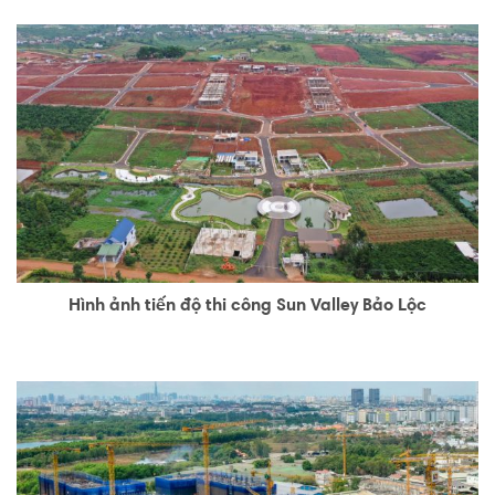
Hình ảnh tiến độ thi công Sun Valley Bảo Lộc