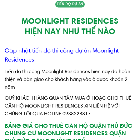
TIẾN ĐỘ DỰ ÁN
MOONLIGHT RESIDENCES
HIỆN NAY NHƯ THẾ NÀO
Cập nhật tiến độ thi công dự án Moonlight
Residences
Tiến độ thi công Moonlight Residences hiện nay đã hoàn
thiện và bàn giao cho khách hàng vào ở được khoản 2
năm
QUÝ KHÁCH HÀNG QUAN TÂM MUA Ở HOẠC CHO THUÊ
CĂN HỘ MOONLIGHT RESIDENCES XIN LIÊN HỆ VỚI
CHÚNG TÔI QUA HOTINE 0938228817
BẢNG GIÁ CHO THUÊ CĂN HỘ QUẬN THỦ ĐỨC
CHUNG CƯ MOONLIGHT RESIDENCES QUẬN