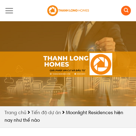
Skip
to
content
Trang chủ
Tiến độ dự án
Moonlight Residences hiện
nay như thế nào