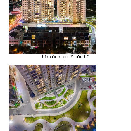
hình ảnh tực tế căn hộ