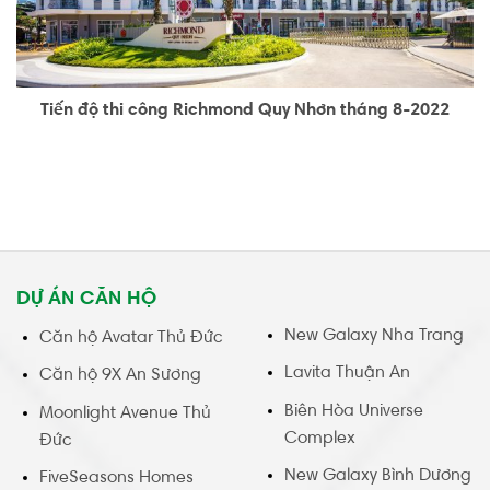
Tiến độ thi công Richmond Quy Nhơn tháng 8-2022
DỰ ÁN CĂN HỘ
New Galaxy Nha Trang
Căn hộ Avatar Thủ Đức
Lavita Thuận An
Căn hộ 9X An Sương
Biên Hòa Universe
Moonlight Avenue Thủ
Complex
Đức
New Galaxy Bình Dương
FiveSeasons Homes