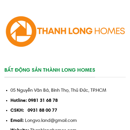
BẤT ĐỘNG SẢN THÀNH LONG HOMES
05 Nguyễn Văn Bá, Bình Thọ, Thủ Đức, TP.HCM
Hotline: 0981 31 68 78
CSKH: 0931 88 00 77
Email:
Longvo.land@gmail.com