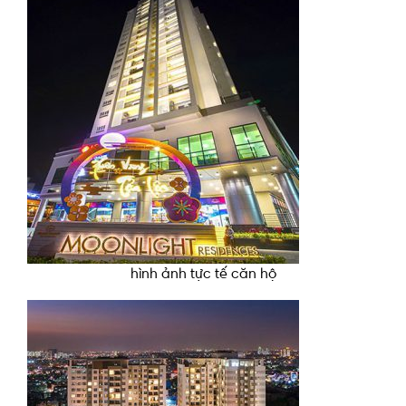
hình ảnh tực tế căn hộ