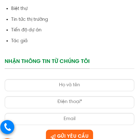
Biệt thự
Tin tức thị trường
Tiến độ dự án
Tác giả
NHẬN THÔNG TIN TỪ CHÚNG TÔI
GỬI YÊU CẦU