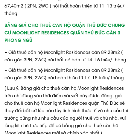
67,40m2 ( 2PN, 2WC ) nội thất hoàn thiện từ 11-13 triệu/
tháng
BẢNG GIÁ CHO THUÊ CĂN HỘ QUẬN THỦ ĐỨC CHUNG
CƯ MOONLIGHT RESIDENCES QUẬN THỦ ĐỨC CĂN 3
PHÒNG NGỦ
– Giá thuê căn hộ Moonlight Residences căn 89,28m2 (
căn góc 3PN, 2WC) nội thất cơ bản từ 14-16 triệu/ tháng
– Giá thuê căn hộ Moonlight Residences căn 89,28m2 (
căn góc 3PN, 2WC) nội hoàn thiện từ 17-18 triệu/ tháng
( Lưu ý: Bảng giá cho thuê căn hộ Moonlight Residences
trên chỉ đúng vào thời điểm vài viết này được đăng, giá
cho thuê căn hộ Moonlight Residences quận Thủ Đức sẽ
thay đổi bất cứ lúc nào tùy tình hình thực tế và nhu cầu thị
trường cũng như nhu cầu của người thuê và chủ nhà, vui
lòng liên hệ trực tiếp để có bảng giá cho thuê căn hộ
Moonlight Residences mới và chính xác nhất.)