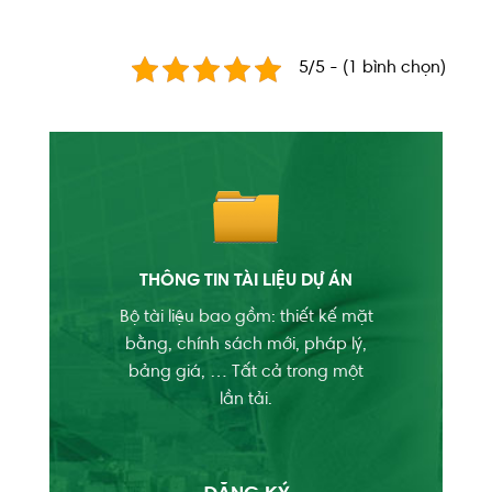
5/5 - (1 bình chọn)
THÔNG TIN TÀI LIỆU DỰ ÁN
Bộ tài liệu bao gồm: thiết kế mặt
bằng, chính sách mới, pháp lý,
bảng giá, … Tất cả trong một
lần tải.