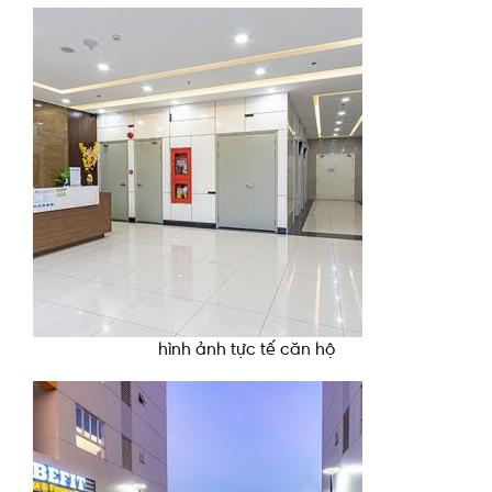
hình ảnh tực tế căn hộ