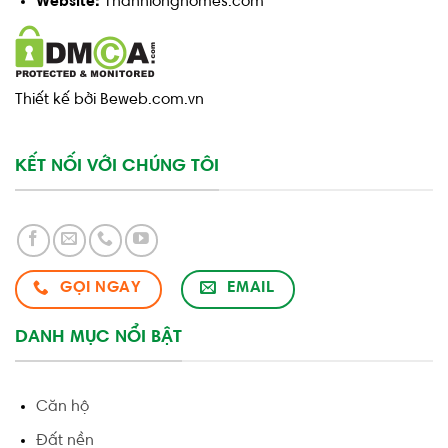
Website:
Thanhlonghomes.com
Thiết kế bởi Beweb.com.vn
KẾT NỐI VỚI CHÚNG TÔI
GỌI NGAY
EMAIL
DANH MỤC NỔI BẬT
Căn hộ
Đất nền