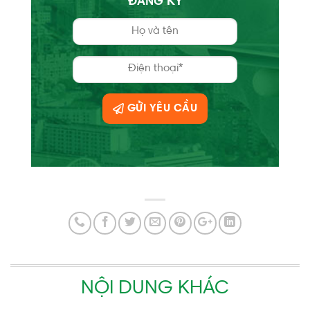
ĐĂNG KÝ
GỬI YÊU CẦU
NỘI DUNG KHÁC