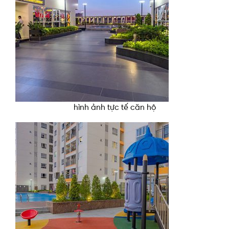
hình ảnh tực tế căn hộ