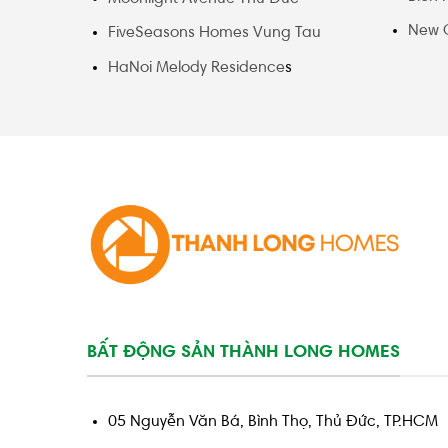
New 
FiveSeasons Homes Vung Tau
HaNoi Melody Residence
s
BẤT ĐỘNG SẢN THÀNH LONG HOMES
05 Nguyễn Văn Bá, Bình Thọ, Thủ Đức, TP.HCM