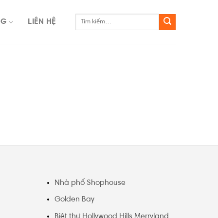
NG
LIÊN HỆ
Nhà phố Shophouse
Golden Bay
Biệt thự Hollywood Hills Merryland