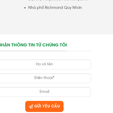
Nhà phố Richmond Quy Nhơn
NHẬN THÔNG TIN TỪ CHÚNG TÔI
GỬI YÊU CẦU