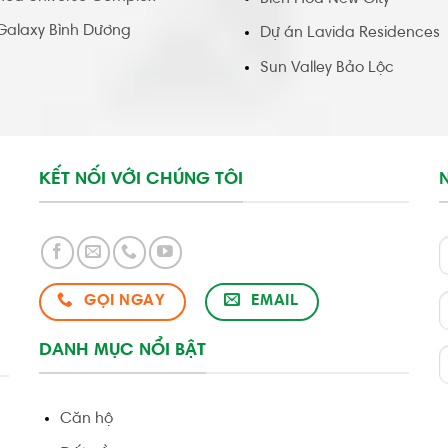
Galaxy Bình Dương
Dự án Lavida Residences
Sun Valley Bảo Lộc
KẾT NỐI VỚI CHÚNG TÔI
GỌI NGAY
EMAIL
DANH MỤC NỔI BẬT
Căn hộ