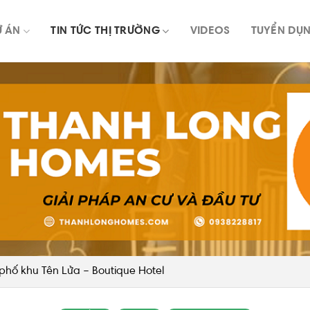
Ự ÁN
TIN TỨC THỊ TRƯỜNG
VIDEOS
TUYỂN DỤ
phố khu Tên Lửa – Boutique Hotel