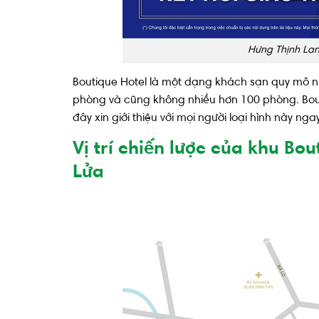
Hưng Thịnh Lan
Boutique Hotel là một dạng khách sạn quy mô nhỏ
phòng và cũng không nhiều hơn 100 phòng. Bout
đây xin giới thiệu với mọi người loại hình này ng
Vị trí chiến lược của khu Bo
Lửa