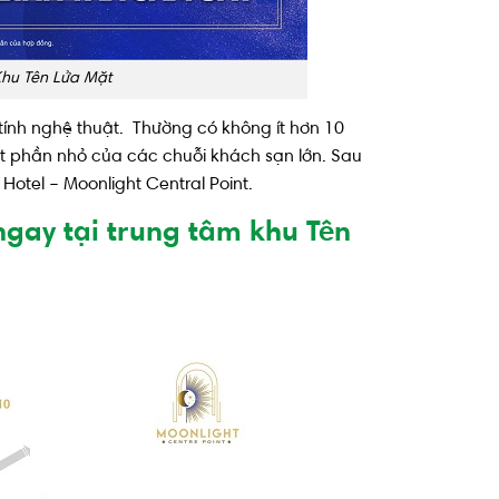
Khu Tên Lửa Mặt
 tính nghệ thuật. Thường có không ít hơn 10
t phần nhỏ của các chuỗi khách sạn lớn. Sau
 Hotel – Moonlight Central Point.
 ngay tại trung tâm khu Tên