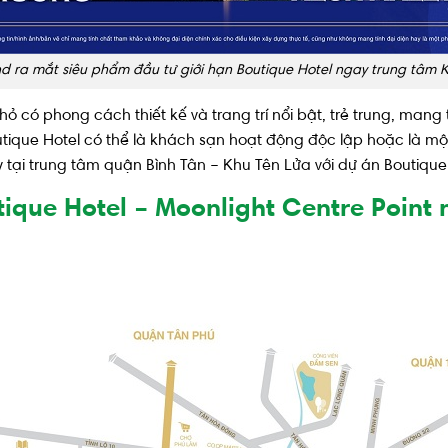
d ra mắt siêu phẩm đầu tư giới hạn Boutique Hotel ngay trung tâm 
 có phong cách thiết kế và trang trí nổi bật, trẻ trung, mang
ique Hotel có thể là khách sạn hoạt động độc lập hoặc là mộ
ay tại trung tâm quận Bình Tân – Khu Tên Lửa với dự án Boutique
utique Hotel – Moonlight Centre Point