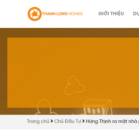
Skip
to
GIỚI THIỆU
D
content
Trang chủ
Chủ Đầu Tư
Hưng Thịnh ra mặt nhà 