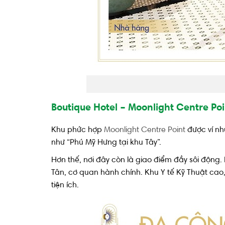
Boutique Hotel – Moonlight Centre Poi
Khu phức hợp
Moonlight Centre Point
được ví nh
như “Phú Mỹ Hưng tại khu Tây”.
Hơn thế, nơi đây còn là giao điểm đầy sôi động.
Tân, cơ quan hành chính. Khu Y tế Kỹ Thuật ca
tiện ích.