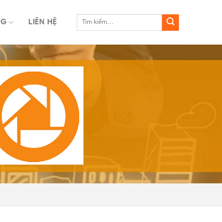
NG
LIÊN HỆ