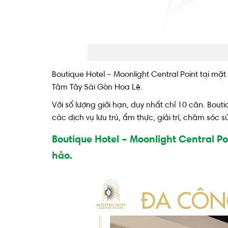
Boutique Hotel – Moonlight Central Point tại mặ
Tâm Tây Sài Gòn Hoa Lệ.
Với số lượng giới hạn, duy nhất chỉ 10 căn. Bo
các dịch vụ lưu trú, ẩm thực, giải trí, chăm sóc
Boutique Hotel – Moonlight Central P
hảo.