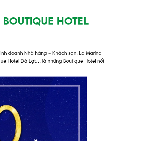
– BOUTIQUE HOTEL
i kinh doanh Nhà hàng – Khách sạn. La Marina
que Hotel Đà Lạt… là những Boutique Hotel nổi