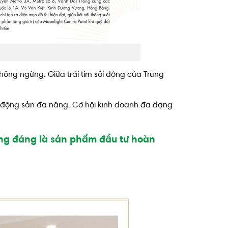
không ngừng. Giữa trái tim sôi động của Trung
ất động sản đa năng. Cơ hội kinh doanh đa dạng
xứng đáng là sản phẩm đầu tư hoàn