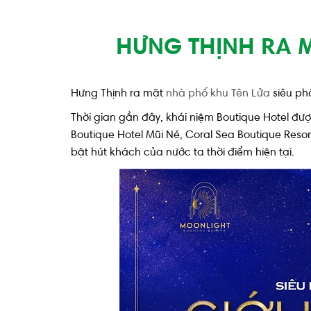
HƯNG THỊNH RA M
Hưng Thịnh ra mặt
nhà phố khu Tên Lửa
siêu ph
Thời gian gần đây, khái niệm Boutique Hotel đư
Boutique Hotel Mũi Né, Coral Sea Boutique Reso
bật hút khách của nước ta thời điểm hiện tại.