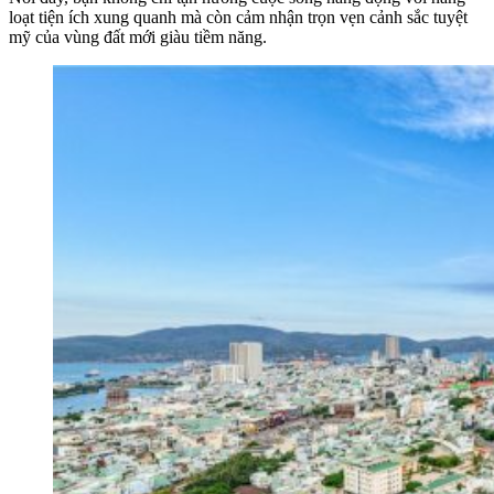
loạt tiện ích xung quanh mà còn cảm nhận trọn vẹn cảnh sắc tuyệt
mỹ của vùng đất mới giàu tiềm năng.