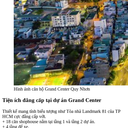
Hình ảnh căn hộ Grand Center Quy Nhơn
Tiện ích đẳng cấp tại dự án Grand Center
Thiết kế mang tính biểu tượng như Tòa nhà Landmark 81 của TP
HCM cực đẳng cấp với.
+ 18 căn shophouse nằm tại tầng 1 và tầng 2 dự án.
+ 4 tầng để xe.