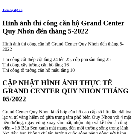
Tiến độ dự án
Hình ảnh thi công căn hộ Grand Center
Quy Nhơn đến tháng 5-2022
Hình ảnh thi công căn hộ Grand Center Quy Nhơn đến tháng 5-
2022
Thi công cốt thép cột tầng 24 lên 25, cốp pha sàn tầng 25
Thi công xây tường căn hộ tầng 16
Thi công tô tường căn hộ mẫu tầng 10
CẬP NHẬT HÌNH ẢNH THỰC TẾ
GRAND CENTER QUY NHON THÁNG
05/2022
Grand Center Quy Nhon là tổ hợp căn hộ cao cấp sở hữu lâu dài tọa
lạc vị trí vàng hiếm có giữa trung tâm phố biển Quy Nhơn với 4 mặt
tiền đường, ngay vòng xoay sầm uất, nhộn nhịp và kề bên là công
viên – hồ Bàu Sen xanh mát mang đến môi trường sống trong lành.
Nơi đây, bạn không chỉ tận hưởng cuộc sống năng động với hàng