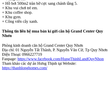
+ Hồ bơi 500m2 tràn bờ cực sang chảnh tầng 5.
+ Khu vui chơi trẻ em.
+ Khu coffee shop.
+ Khu gym.
+ Công viên cây xanh.
Thông tin liên hệ mua bán kí gửi căn hộ Grand Center Quy
Nhơn
Phòng kinh doanh căn hộ Grand Center Quy Nhơn
Địa chỉ: 01 Nguyễn Tất Thành, P. Nguyễn Văn Cừ, Tp Quy Nhơn
Điện Thoại: 0966227719
Fanpage:
https://www.facebook.com/HungThinhLandQuyNhon
Tham khảo các dự án Hưng Thịnh tại Website:
https://thanhlonghomes.com/