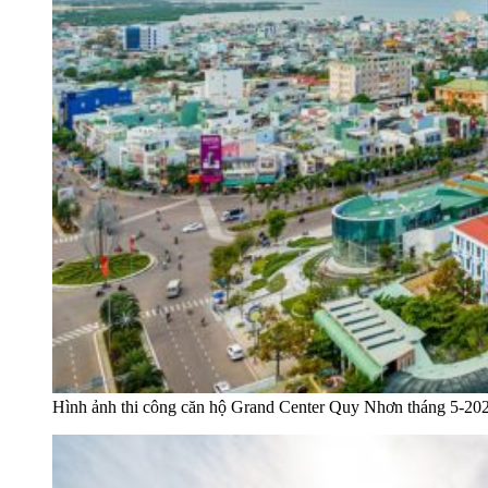
Hình ảnh thi công căn hộ Grand Center Quy Nhơn tháng 5-20