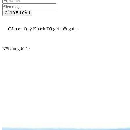
GỬI YÊU CẦU
Cảm ơn Quý Khách Đã gửi thông tin.
Nội dung khác