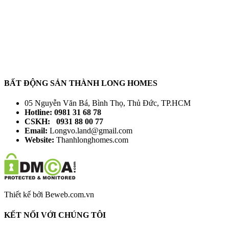
BẤT ĐỘNG SẢN THÀNH LONG HOMES
05 Nguyễn Văn Bá, Bình Thọ, Thủ Đức, TP.HCM
Hotline: 0981 31 68 78
CSKH: 0931 88 00 77
Email:
Longvo.land@gmail.com
Website:
Thanhlonghomes.com
Thiết kế bởi Beweb.com.vn
KẾT NỐI VỚI CHÚNG TÔI