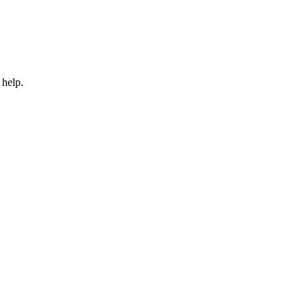
 help.