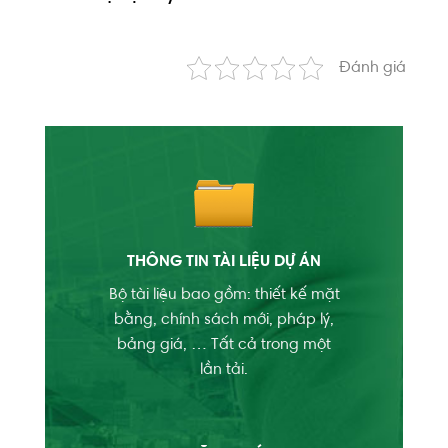
Đánh giá
THÔNG TIN TÀI LIỆU DỰ ÁN
Bộ tài liệu bao gồm: thiết kế mặt
bằng, chính sách mới, pháp lý,
bảng giá, … Tất cả trong một
lần tải.