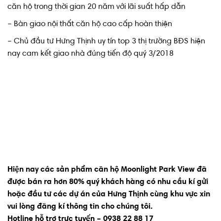
căn hộ trong thời gian 20 năm với lãi suất hấp dẫn
– Bàn giao nội thất căn hộ cao cấp hoàn thiện
– Chủ đầu tư Hưng Thịnh uy tín top 3 thị trường BĐS hiện
nay cam kết giao nhà đúng tiến độ quý 3/2018
Hiện nay các sản phẩm căn hộ Moonlight Park View đã
được bán ra hơn 80% quý khách hàng có nhu cầu kí gửi
hoặc đầu tư các dự án của Hưng Thịnh cùng khu vực xin
vui lòng đăng kí thông tin cho chúng tôi.
Hotline hỗ trợ trực tuyến – 0938 22 88 17