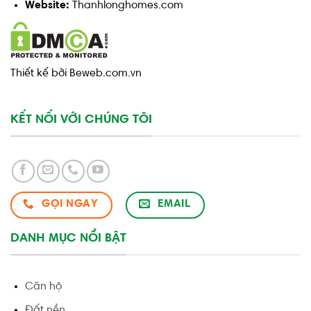
Website:
Thanhlonghomes.com
Thiết kế bởi Beweb.com.vn
KẾT NỐI VỚI CHÚNG TÔI
GỌI NGAY
EMAIL
DANH MỤC NỔI BẬT
Căn hộ
Đất nền