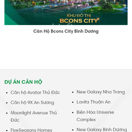
Căn Hộ Bcons City Bình Dương
DỰ ÁN CĂN HỘ
New Galaxy Nha Trang
Căn hộ Avatar Thủ Đức
Lavita Thuận An
Căn hộ 9X An Sương
Biên Hòa Universe
Moonlight Avenue Thủ
Complex
Đức
New Galaxy Bình Dương
FiveSeasons Homes