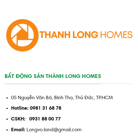
BẤT ĐỘNG SẢN THÀNH LONG HOMES
05 Nguyễn Văn Bá, Bình Thọ, Thủ Đức, TP.HCM
Hotline: 0981 31 68 78
CSKH: 0931 88 00 77
Email:
Longvo.land@gmail.com