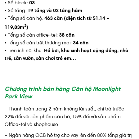
• Số block:
03
• Số tầng:
19 tầng và 02 tầng hầm
• Tổng số căn hộ:
463 căn (diện tích từ 51,14 –
2
119,83m
)
• Tổng số căn office-tel:
38 căn
• Tổng số căn trệt thương mại:
34 căn
• Tiện ích nội khu:
Hồ bơi, khu sinh hoạt cộng đồng, nhà
trẻ, sân vườn, sân chơi trẻ em…
Chương trình bán hàng Căn hộ Moonlight
Park View
– Thanh toán trong 2 năm không lãi suất, chỉ trả trước
22% đối với sản phẩm căn hộ, 15% đối với sản phẩm
Office-tel và shophouse
– Ngân hàng OCB hỗ trợ cho vay lên đến 80% tổng giá trị