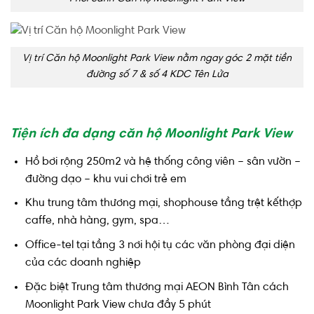
Vị trí Căn hộ Moonlight Park View nằm ngay góc 2 mặt tiền
đường số 7 & số 4 KDC Tên Lửa
Tiện ích đa dạng căn hộ Moonlight Park View
Hồ bơi rộng 250m2 và hệ thống công viên – sân vườn –
đường dạo – khu vui chơi trẻ em
Khu trung tâm thương mại, shophouse tầng trệt kếthợp
caffe, nhà hàng, gym, spa…
Office-tel tại tầng 3 nơi hội tụ các văn phòng đại diện
của các doanh nghiệp
Đặc biệt Trung tâm thương mại AEON Bình Tân cách
Moonlight Park View chưa đầy 5 phút