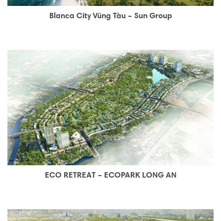
Blanca City Vũng Tàu – Sun Group
ECO RETREAT – ECOPARK LONG AN