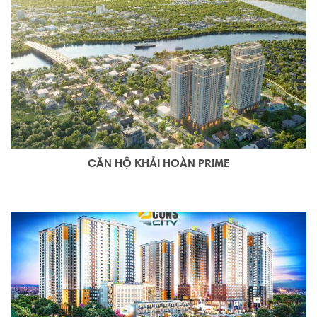
CĂN HỘ KHẢI HOÀN PRIME