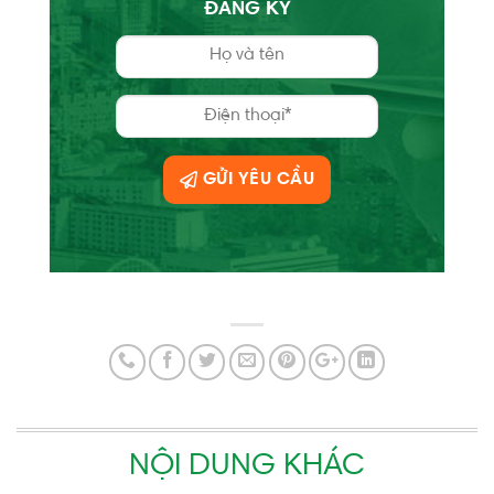
ĐĂNG KÝ
GỬI YÊU CẦU
NỘI DUNG KHÁC