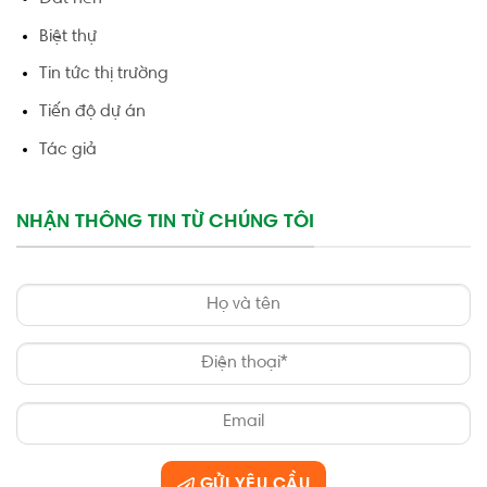
Biệt thự
Tin tức thị trường
Tiến độ dự án
Tác giả
NHẬN THÔNG TIN TỪ CHÚNG TÔI
GỬI YÊU CẦU