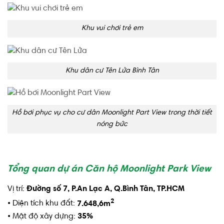
Khu vui chơi trẻ em
Khu dân cư Tên Lửa Bình Tân
Hồ bơi phục vụ cho cư dân Moonlight Part View trong thời tiết
nóng bức
Tổng quan dự án Căn hộ Moonlight Park View
Vị trí:
Đường số 7, P.An Lạc A, Q.Bình Tân, TP.HCM
2
• Diện tích khu đất:
7.648,6m
• Mật độ xây dựng:
35%